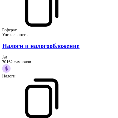
Реферат
Уникальность
Налоги и налогообложение
Аа
30162 символов
Налоги