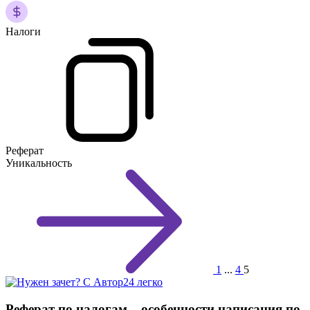
Налоги
Реферат
Уникальность
1
...
4
5
Реферат по налогам – особенности написания по