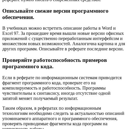
Описывайте свежие версии программного
обеспечения.
В учебниках можно встретить описание работы в Word и
Excel 97. За прошедшее время вышли новые версии офисных
приложений с существенно переработанным интерфейсом и
множеством новых возможностей. Аналогична картина и для
других программ. Описывайте в реферате последние версии.
Проверяйте работоспособность примеров
программного кода.
Если в реферате по информационным системам приводится
фрагмент программного кода, проверьте его на
компилируемость и работоспособность. Программы
чувствительны к синтаксису, иногда отсутствие одной
запятой меняет получаемый результат.
Таким образом, в рефератах по информационным
технологиям необходимо следить за актуальностью описаний
упоминаемого аппаратного и программного обеспечения,
проверять приводимые фрагменты кода программ на
корректность работы.