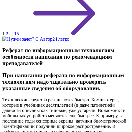
1
2
...
15
Реферат по информационным технологиям –
особенности написания по рекомендациям
преподавателей
При написании реферата по информационным
технологиям надо тщательно проверять
указанные сведения об оборудовании.
Технические средства развиваются быстро. Компьютеры,
которые в учебниках десятилетней (и даже пятилетней)
давности описаны как типовые, уже устарели. Возможности
мобильных устройств меняются еще быстрее. К примеру, за
последние годы сенсорные экраны, датчики биометрической
идентификации получили широкое распространение. В
реферате нужно писать о современных средствах.