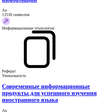
Аа
13530 символов
Информационные технологии
Реферат
Уникальность
Современные информационные
продукты для успешного изучения
иностранного языка
Аа