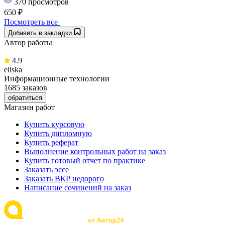
370 просмотров
650 ₽
Посмотреть все
Добавить в закладки
Автор работы
4.9
eliska
Информационные технологии
1685 заказов
обратиться
Магазин работ
Купить курсовую
Купить дипломную
Купить реферат
Выполнение контрольных работ на заказ
Купить готовый отчет по практике
Заказать эссе
Заказать ВКР недорого
Написание сочинений на заказ