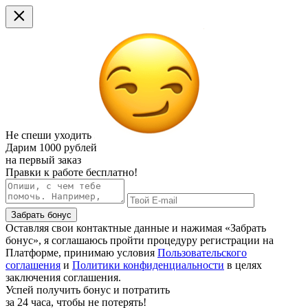
Не спеши уходить
Дарим
1000 рублей
на первый заказ
Правки к работе бесплатно!
Забрать бонус
Оставляя свои контактные данные и нажимая «Забрать
бонус», я соглашаюсь пройти процедуру регистрации на
Платформе, принимаю условия
Пользовательского
соглашения
и
Политики конфиденциальности
в целях
заключения соглашения.
Успей получить бонус и потратить
за 24 часа, чтобы не потерять!