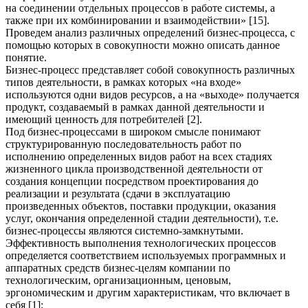
на соединении отдельных процессов в работе системы, а
также при их комбинировании и взаимодействии» [15].
Проведем анализ различных определений бизнес-процесса, с
помощью которых в совокупности можно описать данное
понятие.
Бизнес-процесс представляет собой совокупность различных
типов деятельности, в рамках которых «на входе»
используются одни видов ресурсов, а на «выходе» получается
продукт, создаваемый в рамках данной деятельности и
имеющий ценность для потребителей [2].
Под бизнес-процессами в широком смысле понимают
структурированную последовательность работ по
исполнению определенных видов работ на всех стадиях
жизненного цикла производственной деятельности от
создания концепции посредством проектирования до
реализации и результата (сдачи в эксплуатацию
произведенных объектов, поставки продукции, оказания
услуг, окончания определенной стадии деятельности), т.е.
бизнес-процессы являются системно-замкнутыми.
Эффективность выполнения технологических процессов
определяется соответствием используемых программных и
аппаратных средств бизнес-целям компании по
технологическим, организационным, ценовым,
эргономическим и другим характеристикам, что включает в
себя [1]: