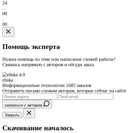
24
.
00
.
00
Помощь эксперта
Нужна помощь по теме или написание схожей работы?
Свяжись напрямую с автором и обсуди заказ.
4.9
eliska
Информационные технологии
1685 заказов
Отправить письмо схожим авторам, которые сейчас на сайте
связаться с автором
Закрыть
Скачивание началось