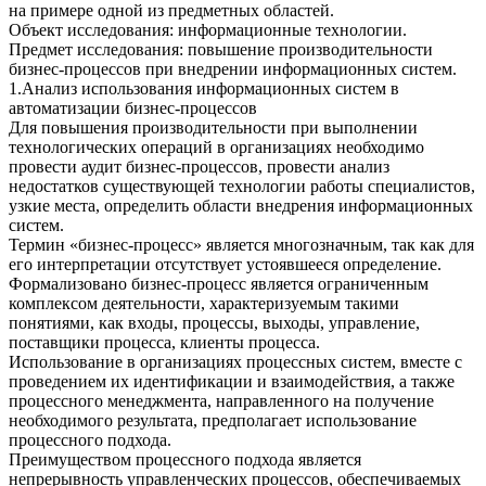
на примере одной из предметных областей.
Объект исследования: информационные технологии.
Предмет исследования: повышение производительности
бизнес-процессов при внедрении информационных систем.
1.Анализ использования информационных систем в
автоматизации бизнес-процессов
Для повышения производительности при выполнении
технологических операций в организациях необходимо
провести аудит бизнес-процессов, провести анализ
недостатков существующей технологии работы специалистов,
узкие места, определить области внедрения информационных
систем.
Термин «бизнес-процесс» является многозначным, так как для
его интерпретации отсутствует устоявшееся определение.
Формализовано бизнес-процесс является ограниченным
комплексом деятельности, характеризуемым такими
понятиями, как входы, процессы, выходы, управление,
поставщики процесса, клиенты процесса.
Использование в организациях процессных систем, вместе с
проведением их идентификации и взаимодействия, а также
процессного менеджмента, направленного на получение
необходимого результата, предполагает использование
процессного подхода.
Преимуществом процессного подхода является
непрерывность управленческих процессов, обеспечиваемых