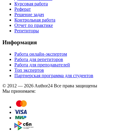
Курсовая работа
Реферат
Решение задач
Контрольная работа
Отчет по практике
Репетиторы
Информация
Работа онлайн-экспертом
Работа для репетиторов
Работа для преподавателей
Топ экспертов
Партнерская программа для студентов
© 2012 — 2026 Author24 Все права защищены
Мы принимаем: