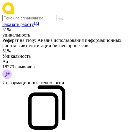
Заказать работу
51%
уникальность
Реферат на тему:
Анализ использования информационных
систем в автоматизации бизнес-процессов
51%
Уникальность
Аа
18279 символов
Информационные технологии