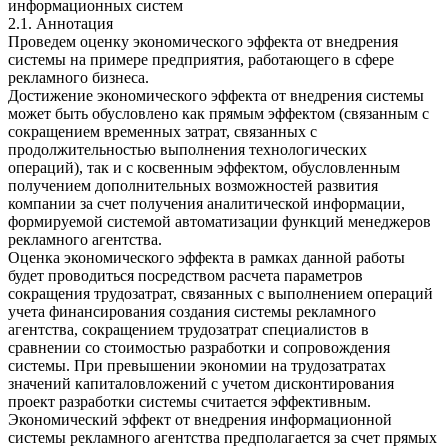
информационных систем
2.1. Аннотация
Проведем оценку экономического эффекта от внедрения
системы на примере предприятия, работающего в сфере
рекламного бизнеса.
Достижение экономического эффекта от внедрения системы
может быть обусловлено как прямым эффектом (связанным с
сокращением временных затрат, связанных с
продолжительностью выполнения технологических
операций), так и с косвенным эффектом, обусловленным
получением дополнительных возможностей развития
компании за счет получения аналитической информации,
формируемой системой автоматизации функций менеджеров
рекламного агентства.
Оценка экономического эффекта в рамках данной работы
будет проводиться посредством расчета параметров
сокращения трудозатрат, связанных с выполнением операций
учета финансирования создания системы рекламного
агентства, сокращением трудозатрат специалистов в
сравнении со стоимостью разработки и сопровождения
системы. При превышении экономии на трудозатратах
значений капиталовложений с учетом дисконтирования
проект разработки системы считается эффективным.
Экономический эффект от внедрения информационной
системы рекламного агентства предполагается за счет прямых