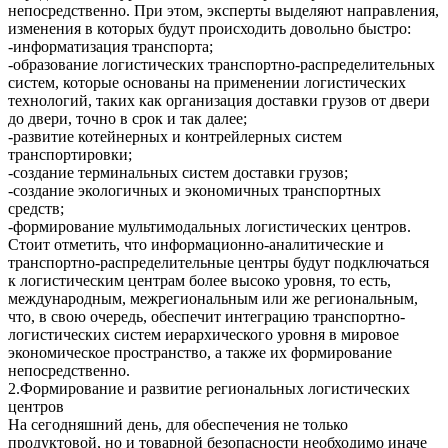
непосредственно. При этом, эксперты выделяют направления,
изменения в которых будут происходить довольно быстро:
-информатизация транспорта;
-образование логистических транспортно-распределительных
систем, которые основаны на применении логистических
технологий, таких как организация доставки грузов от двери
до двери, точно в срок и так далее;
-развитие котейнерных и контрейлерных систем
транспортировки;
-создание терминальных систем доставки грузов;
-создание экологичных и экономичных транспортных
средств;
-формирование мультимодальных логистических центров.
Стоит отметить, что информационно-аналитические и
транспортно-распределительные центры будут подключаться
к логистическим центрам более высоко уровня, то есть,
международным, межрегиональным или же региональным,
что, в свою очередь, обеспечит интеграцию транспортно-
логистических систем иерархического уровня в мировое
экономическое пространство, а также их формирование
непосредственно.
2.Формирование и развитие региональных логистических
центров
На сегодняшний день, для обеспечения не только
продуктовой, но и товарной безопасности необходимо иначе