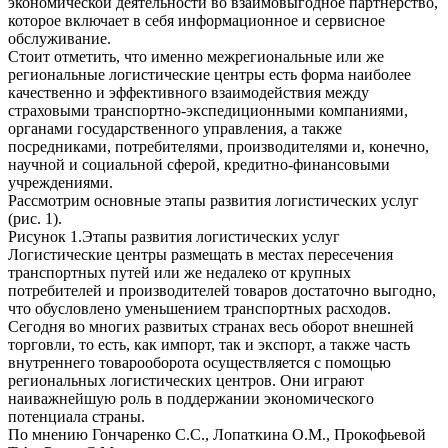
экономической деятельности во взаимовыгодное партнерство,
которое включает в себя информационное и сервисное
обслуживание.
Стоит отметить, что именно межрегиональные или же
региональные логистические центры есть форма наиболее
качественно и эффективного взаимодействия между
страховыми транспортно-экспедиционными компаниями,
органами государственного управления, а также
посредниками, потребителями, производителями и, конечно,
научной и социальной сферой, кредитно-финансовыми
учреждениями.
Рассмотрим основные этапы развития логистических услуг
(рис. 1).
Рисунок 1.Этапы развития логистических услуг
Логистические центры размещать в местах пересечения
транспортных путей или же недалеко от крупных
потребителей и производителей товаров достаточно выгодно,
что обусловлено уменьшением транспортных расходов.
Сегодня во многих развитых странах весь оборот внешней
торговли, то есть, как импорт, так и экспорт, а также часть
внутреннего товарооборота осуществляется с помощью
региональных логистических центров. Они играют
наиважнейшую роль в поддержании экономического
потенциала страны.
По мнению Гончаренко С.С., Лопаткина О.М., Прокофьевой