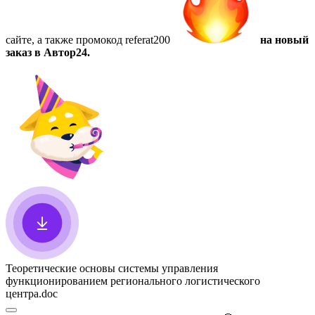
сайте, а также
промокод referat200
на новый
заказ в Автор24.
Теоретические основы системы управления
функционированием регионального логистического
центра
.doc