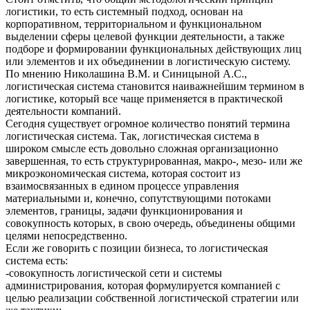
логистики, то есть системный подход, основан на
корпоративном, территориальном и функциональном
выделении сферы целевой функции деятельности, а также
подборе и формировании функциональных действующих лиц
или элементов и их объединении в логистическую систему.
По мнению Николашина В.М. и Синицыной А.С.,
логистическая система становится наиважнейшим термином в
логистике, который все чаще применяется в практической
деятельности компаний.
Сегодня существует огромное количество понятий термина
логистическая система. Так, логистическая система в
широком смысле есть довольно сложная организационно
завершенная, то есть структурированная, макро-, мезо- или же
микроэкономическая система, которая состоит из
взаимосвязанных в едином процессе управления
материальными и, конечно, сопутствующими потоками
элементов, границы, задачи функционирования и
совокупность которых, в свою очередь, объединены общими
целями непосредственно.
Если же говорить с позиции бизнеса, то логистическая
система есть:
-совокупность логистической сети и системы
администрирования, которая формулируется компанией с
целью реализации собственной логистической стратегии или