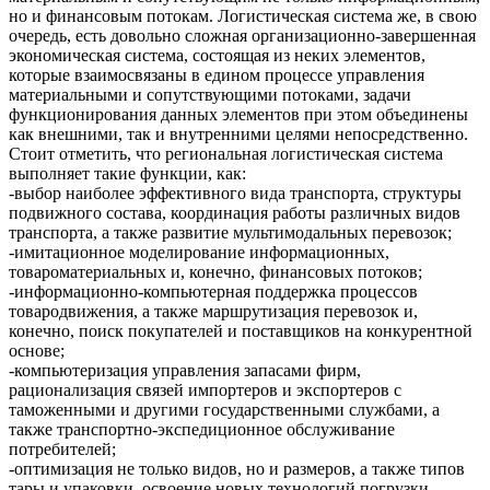
но и финансовым потокам. Логистическая система же, в свою
очередь, есть довольно сложная организационно-завершенная
экономическая система, состоящая из неких элементов,
которые взаимосвязаны в едином процессе управления
материальными и сопутствующими потоками, задачи
функционирования данных элементов при этом объединены
как внешними, так и внутренними целями непосредственно.
Стоит отметить, что региональная логистическая система
выполняет такие функции, как:
-выбор наиболее эффективного вида транспорта, структуры
подвижного состава, координация работы различных видов
транспорта, а также развитие мультимодальных перевозок;
-имитационное моделирование информационных,
товароматериальных и, конечно, финансовых потоков;
-информационно-компьютерная поддержка процессов
товародвижения, а также маршрутизация перевозок и,
конечно, поиск покупателей и поставщиков на конкурентной
основе;
-компьютеризация управления запасами фирм,
рационализация связей импортеров и экспортеров с
таможенными и другими государственными службами, а
также транспортно-экспедиционное обслуживание
потребителей;
-оптимизация не только видов, но и размеров, а также типов
тары и упаковки, освоение новых технологий погрузки,