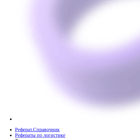
Реферат.Справочник
Рефераты по логистике