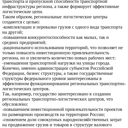
транспорта и пропускной способности транспортной
инфраструктуры региона, а также формирует эффективные
логистические цепи.
Таким образом, региональные логистические центры
создаются с целью:
-комплектации и перевалки грузов с одного вида транспорта
на другой;
-повышения конкурентоспособности как малых, так и
средних предприятий;
-рационального использования территорий, что позволяет не
только повысить инвестиционную привлекательность
региона, но и увеличить количество новых рабочих мест;
-уменьшения транспортной нагрузки на улицы города.
Конечно, именно администрации субъектов Российской
Федерации, бизнес структуры, а также государственные
структуры федерального уровня заинтересованы в
эффективном функционировании региональных транспортно-
логистических центров.
Так, например, государство заинтересовано в создании
региональных транспортно-логистических центров, что
обусловлено:
-повышением инвестиционной привлекательности проектов
по размещению производств на территории России;
-снижением доли совокупных народнохозяйственных затрат
на продвижение грузов и товаров в структуре валового