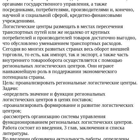
органами государственного управления, а также
посредниками, потребителями, производителями и, конечно,
научной и социальной сферой, кредитно-финансовыми
учреждениями.
Логистические центры размещать в местах пересечения
транспортных путей или же недалеко от крупных
потребителей и производителей товаров достаточно выгодно,
что обусловлено уменьшением транспортных расходов.
Сегодня во многих развитых странах весь оборот внешней
торговли, то есть, как импорт, так и экспорт, а также часть
внутреннего товарооборота осуществляется с помощью
региональных логистических центров. Они играют
наиважнейшую роль в поддержании экономического
потенциала страны.
Цель: проанализировать региональные логистические центры.
Задачи:
-определить значение и функции региональных
логистических центров в цепях поставок;
-проанализировать формирование и развитие логистических
центров;
-рассмотреть организацию системы управления
функционированием региональных логистических центров.
Работа состоит из введения, 3 глав, заключения и списка
литературы.
Во введении обозначена актуальность работы, определены