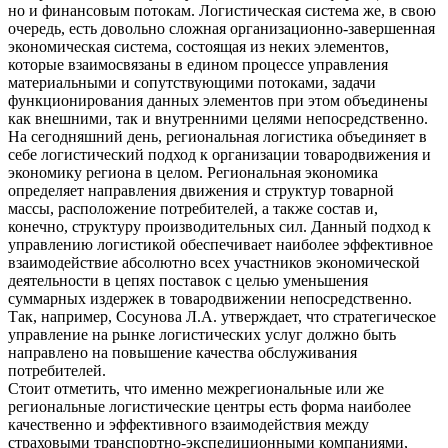
но и финансовым потокам. Логистическая система же, в свою
очередь, есть довольно сложная организационно-завершенная
экономическая система, состоящая из неких элементов,
которые взаимосвязаны в едином процессе управления
материальными и сопутствующими потоками, задачи
функционирования данных элементов при этом объединены
как внешними, так и внутренними целями непосредственно.
На сегодняшний день, региональная логистика объединяет в
себе логистический подход к организации товародвижения и
экономику региона в целом. Региональная экономика
определяет направления движения и структур товарной
массы, расположение потребителей, а также состав и,
конечно, структуру производительных сил. Данный подход к
управлению логистикой обеспечивает наиболее эффективное
взаимодействие абсолютно всех участников экономической
деятельности в цепях поставок с целью уменьшения
суммарных издержек в товародвижении непосредственно.
Так, например, Сосунова Л.А. утверждает, что стратегическое
управление на рынке логистических услуг должно быть
направлено на повышение качества обслуживания
потребителей.
Стоит отметить, что именно межрегиональные или же
региональные логистические центры есть форма наиболее
качественно и эффективного взаимодействия между
страховыми транспортно-экспедиционными компаниями,