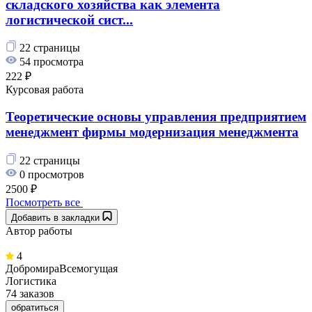
складского хозяйства как элемента
логистической сист...
22 страницы
54 просмотра
222 ₽
Курсовая работа
Теоретические основы управления предприятием
менеджмент фирмы модернизация менеджмента
22 страницы
0 просмотров
2500 ₽
Посмотреть все
Добавить в закладки
Автор работы
4
ДобромираВсемогущая
Логистика
74 заказов
обратиться