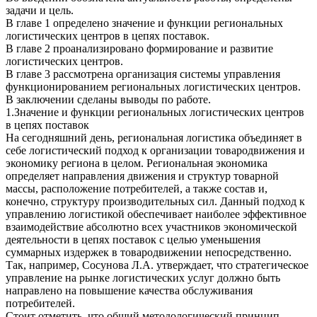
задачи и цель.
В главе 1 определено значение и функции региональных
логистических центров в цепях поставок.
В главе 2 проанализировано формирование и развитие
логистических центров.
В главе 3 рассмотрена организация системы управления
функционированием региональных логистических центров.
В заключении сделаны выводы по работе.
1.Значение и функции региональных логистических центров
в цепях поставок
На сегодняшний день, региональная логистика объединяет в
себе логистический подход к организации товародвижения и
экономику региона в целом. Региональная экономика
определяет направления движения и структур товарной
массы, расположение потребителей, а также состав и,
конечно, структуру производительных сил. Данный подход к
управлению логистикой обеспечивает наиболее эффективное
взаимодействие абсолютно всех участников экономической
деятельности в цепях поставок с целью уменьшения
суммарных издержек в товародвижении непосредственно.
Так, например, Сосунова Л.А. утверждает, что стратегическое
управление на рынке логистических услуг должно быть
направлено на повышение качества обслуживания
потребителей.
Стоит отметить, что общий методологический принцип