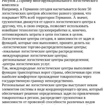
Рисунок 2.Пример многофункционального логистического
комплекса
Например, в Германии сегодня насчитывается более 50
логистических центров абсолютно разного уровня, что
покрывает 90% всей территории Германии. А значит,
грузопотоки движутся от одного логистического центра к
другому, что, в свою очередь, позволяет использовать
новейшие технологии грузопереработки и, конечно,
оптимизировать затраты в цепи поставок в целом.
Логистические центры сегодня, в зависимости от задач и
функций, которые они выполняют, принято делить на:
-логистические торгово-распределительные центры;
-локальные логистические центры распределения;
-международные логистические центры;
-региональные логистические центры распределения;
-центры логистических услуг.
Так, международные логистические центры выполняют
функции транспортных ворот страны, обеспечивая при этом
наиболее комфортное прохождение товаропотока через
государственную границу непосредственно.
Региональные же логистические центры выступают неким
элементом системы в виде координирующего органа, который
обеспечивает решение определенных задач по привлечению
товаропотока в регион, распределяет грузопотоки в
зависимости от провозной способности различных видов