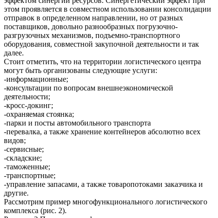
эффектом синергии ресурсов. Синергетический эффект при
этом проявляется в совместном использовании консолидации
отправок в определенном направлении, но от разных
поставщиков, довольно разнообразных погрузочно-
разгрузочных механизмов, подъемно-транспортного
оборудования, совместной закупочной деятельности и так
далее.
Стоит отметить, что на территории логистического центра
могут быть организованы следующие услуги:
-информационные;
-консультации по вопросам внешнеэкономической
деятельности;
-кросс-докинг;
-охраняемая стоянка;
-парки и посты автомобильного транспорта
-перевалка, а также хранение контейнеров абсолютно всех
видов;
-сервисные;
-складские;
-таможенные;
-транспортные;
-управление запасами, а также товаропотоками заказчика и
другие.
Рассмотрим пример многофункционального логистического
комплекса (рис. 2).