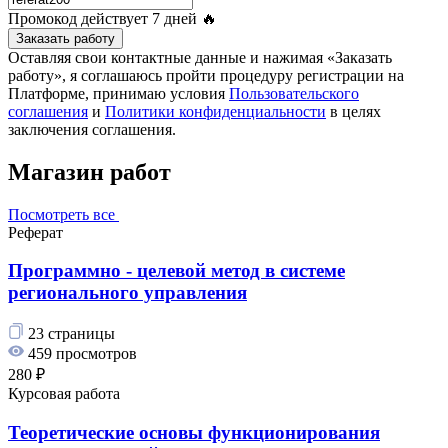
Промокод действует
7 дней
🔥
Заказать работу
Оставляя свои контактные данные и нажимая «Заказать
работу», я соглашаюсь пройти процедуру регистрации на
Платформе, принимаю условия
Пользовательского
соглашения
и
Политики конфиденциальности
в целях
заключения соглашения.
Магазин работ
Посмотреть все
Реферат
Программно - целевой метод в системе
регионального управления
23 страницы
459 просмотров
280 ₽
Курсовая работа
Теоретические основы функционирования