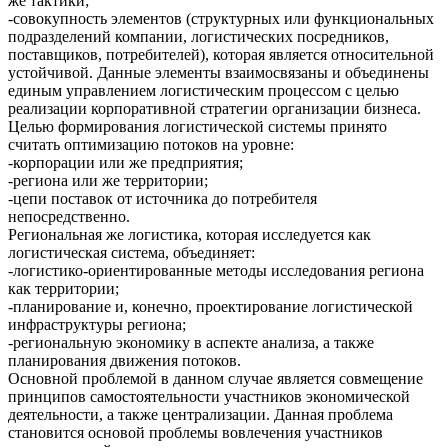
же тактики;
-совокупность элементов (структурных или функциональных
подразделений компании, логистических посредников,
поставщиков, потребителей), которая является относительной
устойчивой. Данные элементы взаимосвязаны и объединены
единым управлением логистическим процессом с целью
реализации корпоративной стратегии организации бизнеса.
Целью формирования логистической системы принято
считать оптимизацию потоков на уровне:
-корпорации или же предприятия;
-региона или же территории;
-цепи поставок от источника до потребителя
непосредственно.
Региональная же логистика, которая исследуется как
логистическая система, объединяет:
-логистико-ориентированные методы исследования региона
как территории;
-планирование и, конечно, проектирование логистической
инфраструктуры региона;
-региональную экономику в аспекте анализа, а также
планирования движения потоков.
Основной проблемой в данном случае является совмещение
принципов самостоятельности участников экономической
деятельности, а также централизации. Данная проблема
становится основой проблемы вовлечения участников