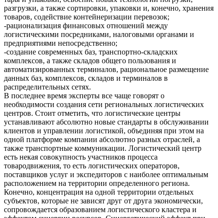
разгрузки, а также сортировки, упаковки и, конечно, хранения
товаров, содействие контейнеризации перевозок;
-рационализация финансовых отношений между
логистическими посредниками, налоговыми органами и
предприятиями непосредственно;
-создание современных баз, транспортно-складских
комплексов, а также складов общего пользования и
автоматизированных терминалов, рациональное размещение
данных баз, комплексов, складов и терминалов в
распределительных сетях.
В последнее время эксперты все чаще говорят о
необходимости создания сети региональных логистических
центров. Стоит отметить, что логистические центры
устанавливают абсолютно новые стандарты в обслуживании
клиентов и управлении логистикой, объединяя при этом на
одной платформе компании абсолютно разных отраслей, а
также транспортные коммуникации. Логистический центр
есть некая совокупность участников процесса
товародвижения, то есть логистических операторов,
поставщиков услуг и экспедиторов с наиболее оптимальным
расположением на территории определенного региона.
Конечно, концентрация на одной территории отдельных
субъектов, которые не зависят друг от друга экономически,
сопровождается образованием логистического кластера и