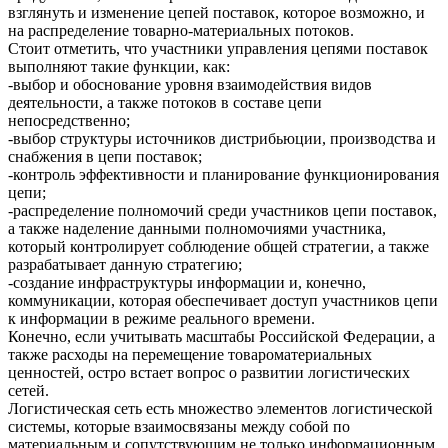
взглянуть и изменение цепей поставок, которое возможно, и
на распределение товарно-материальных потоков.
Стоит отметить, что участники управления цепями поставок
выполняют такие функции, как:
-выбор и обоснование уровня взаимодействия видов
деятельности, а также потоков в составе цепи
непосредственно;
-выбор структуры источников дистрибьюции, производства и
снабжения в цепи поставок;
-контроль эффективности и планирование функционирования
цепи;
-распределение полномочий среди участников цепи поставок,
а также наделение данными полномочиями участника,
который контролирует соблюдение общей стратегии, а также
разрабатывает данную стратегию;
-создание инфраструктуры информации и, конечно,
коммуникации, которая обеспечивает доступ участников цепи
к информации в режиме реального времени.
Конечно, если учитывать масштабы Российской Федерации, а
также расходы на перемещение товароматериальных
ценностей, остро встает вопрос о развитии логистических
сетей.
Логистическая сеть есть множество элементов логистической
системы, которые взаимосвязаны между собой по
материальным и сопутствующим не только информационным,