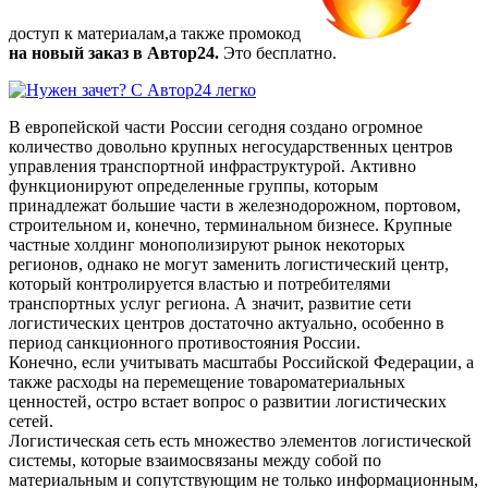
доступ к материалам,а также
промокод
на новый заказ в Автор24.
Это бесплатно.
В европейской части России сегодня создано огромное
количество довольно крупных негосударственных центров
управления транспортной инфраструктурой. Активно
функционируют определенные группы, которым
принадлежат большие части в железнодорожном, портовом,
строительном и, конечно, терминальном бизнесе. Крупные
частные холдинг монополизируют рынок некоторых
регионов, однако не могут заменить логистический центр,
который контролируется властью и потребителями
транспортных услуг региона. А значит, развитие сети
логистических центров достаточно актуально, особенно в
период санкционного противостояния России.
Конечно, если учитывать масштабы Российской Федерации, а
также расходы на перемещение товароматериальных
ценностей, остро встает вопрос о развитии логистических
сетей.
Логистическая сеть есть множество элементов логистической
системы, которые взаимосвязаны между собой по
материальным и сопутствующим не только информационным,