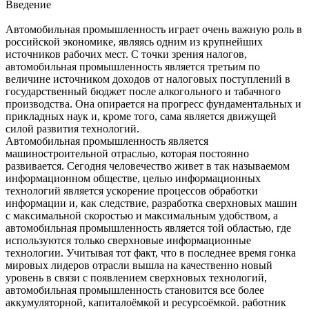
Введение
Автомобильная промышленность играет очень важную роль в
российской экономике, являясь одним из крупнейших
источников рабочих мест. С точки зрения налогов,
автомобильная промышленность является третьим по
величине источником доходов от налоговых поступлений в
государственный бюджет после алкогольного и табачного
производства. Она опирается на прогресс фундаментальных и
прикладных наук и, кроме того, сама является движущей
силой развития технологий.
Автомобильная промышленность является
машиностроительной отраслью, которая постоянно
развивается. Сегодня человечество живет в так называемом
информационном обществе, целью информационных
технологий является ускорение процессов обработки
информации и, как следствие, разработка сверхновых машин
с максимальной скоростью и максимальным удобством, а
автомобильная промышленность является той областью, где
используются только сверхновые информационные
технологии. Учитывая тот факт, что в последнее время гонка
мировых лидеров отрасли вышла на качественно новый
уровень в связи с появлением сверхновых технологий,
автомобильная промышленность становится все более
аккумуляторной, капиталоёмкой и ресурсоёмкой. работник