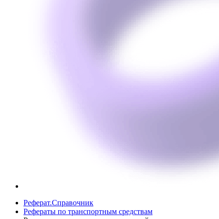
Реферат.Справочник
Рефераты по транспортным средствам