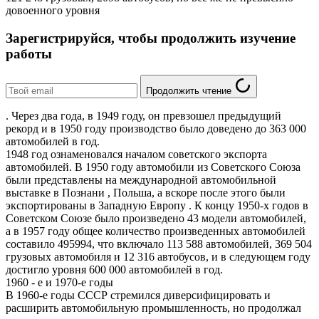
довоенного уровня
Зарегистрируйся, чтобы продолжить изучение
работы
Продолжить чтение
. Через два года, в 1949 году, он превзошел предыдущий
рекорд и в 1950 году производство было доведено до 363 000
автомобилей в год.
1948 год ознаменовался началом советского экспорта
автомобилей. В 1950 году автомобили из Советского Союза
были представлены на международной автомобильной
выставке в Познани , Польша, а вскоре после этого были
экспортированы в Западную Европу . К концу 1950-х годов в
Советском Союзе было произведено 43 модели автомобилей,
а в 1957 году общее количество произведенных автомобилей
составило 495994, что включало 113 588 автомобилей, 369 504
грузовых автомобиля и 12 316 автобусов, и в следующем году
достигло уровня 600 000 автомобилей в год.
1960 - е и 1970-е годы
В 1960-е годы СССР стремился диверсифицировать и
расширить автомобильную промышленность, но продолжал