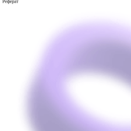
Реферат