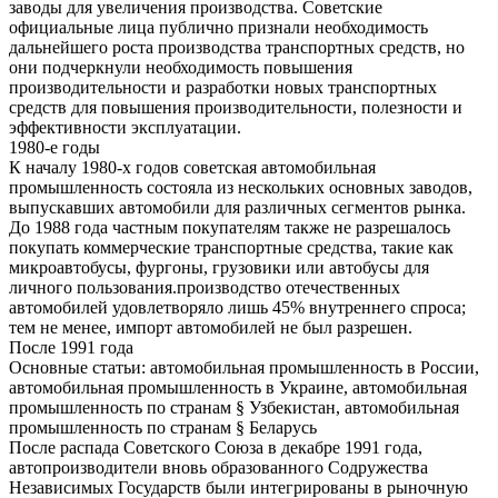
заводы для увеличения производства. Советские
официальные лица публично признали необходимость
дальнейшего роста производства транспортных средств, но
они подчеркнули необходимость повышения
производительности и разработки новых транспортных
средств для повышения производительности, полезности и
эффективности эксплуатации.
1980-е годы
К началу 1980-х годов советская автомобильная
промышленность состояла из нескольких основных заводов,
выпускавших автомобили для различных сегментов рынка.
До 1988 года частным покупателям также не разрешалось
покупать коммерческие транспортные средства, такие как
микроавтобусы, фургоны, грузовики или автобусы для
личного пользования.производство отечественных
автомобилей удовлетворяло лишь 45% внутреннего спроса;
тем не менее, импорт автомобилей не был разрешен.
После 1991 года
Основные статьи: автомобильная промышленность в России,
автомобильная промышленность в Украине, автомобильная
промышленность по странам § Узбекистан, автомобильная
промышленность по странам § Беларусь
После распада Советского Союза в декабре 1991 года,
автопроизводители вновь образованного Содружества
Независимых Государств были интегрированы в рыночную