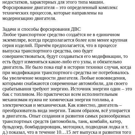
недостатков, характерных для этого типа машин.
Форсирование двигателя – это определенный комплекс
технических процессов, которые направлены на
модернизацию двигателя.
Задачи и способы форсирования ДВС
Любое транспортное средство создаётся не в единичном
экземпляре, всегда предполагается более или менее крупная
серия изделий. Причём предполагается, что в процессе
выпуска транспортного средства, оно будет
совершенствоваться, будут создаваться его модификации, то
есть будут изменяться какие-либо его узлы, и обязательно
двигатель. Не было пока ещё в истории техники случая, когда
при модификации транспортного средства не потребовалось
бы увеличение мощности двигателя. Любые нововведения,
которыми снабжаются современные автомобили, для своего
срабатывания требуют энергию. Источник энергии один – это
бак с топливом. Но практически всем исполнительным
механизмам нужна не химическая энергия топлива, а
электрическая и механическая. Как известно, двигатель –
преобразователь вида энергии. Таким образом, всё упирается
в двигатель. Опыт создания и развития самых разнообразных
транспортных средств (автомобиль, танк, комбайн, катер,
бульдозер, бомбардировщик, мотоцикл, подводная лодка и т.
д.) показал, что в течение 10…15 лет выпуска и развития того