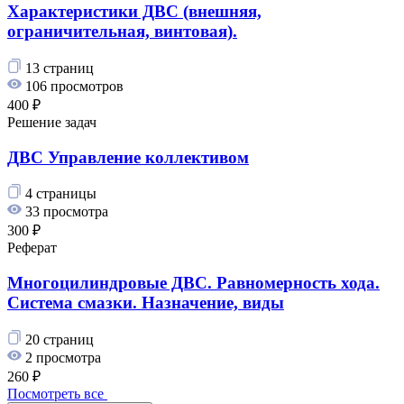
Характеристики ДВС (внешняя,
ограничительная, винтовая).
13 страниц
106 просмотров
400 ₽
Решение задач
ДВС Управление коллективом
4 страницы
33 просмотра
300 ₽
Реферат
Многоцилиндровые ДВС. Равномерность хода.
Система смазки. Назначение, виды
20 страниц
2 просмотра
260 ₽
Посмотреть все