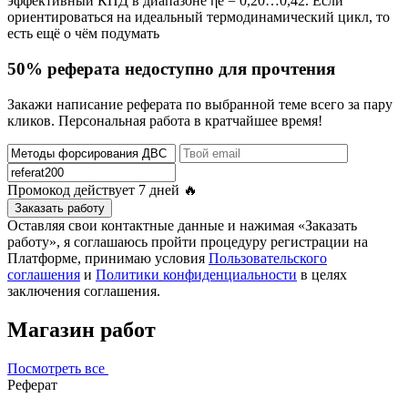
эффективный КПД в диапазоне ηе = 0,20…0,42. Если
ориентироваться на идеальный термодинамический цикл, то
есть ещё о чём подумать
50% реферата недоступно для прочтения
Закажи написание реферата по выбранной теме всего за пару
кликов. Персональная работа в кратчайшее время!
Промокод действует
7 дней
🔥
Заказать работу
Оставляя свои контактные данные и нажимая «Заказать
работу», я соглашаюсь пройти процедуру регистрации на
Платформе, принимаю условия
Пользовательского
соглашения
и
Политики конфиденциальности
в целях
заключения соглашения.
Магазин работ
Посмотреть все
Реферат