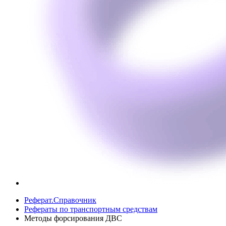
Реферат.Справочник
Рефераты по транспортным средствам
Методы форсирования ДВС