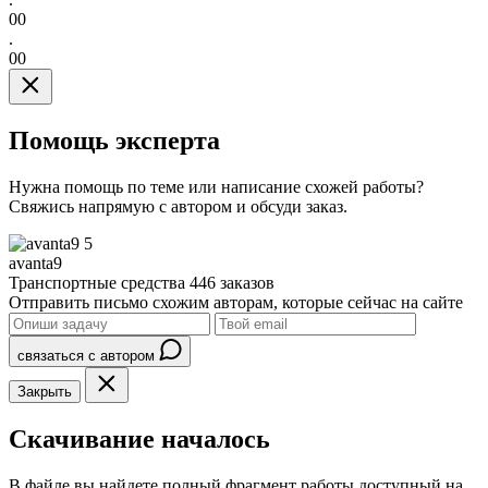
00
.
00
Помощь эксперта
Нужна помощь по теме или написание схожей работы?
Свяжись напрямую с автором и обсуди заказ.
5
avanta9
Транспортные средства
446 заказов
Отправить письмо схожим авторам, которые сейчас на сайте
связаться с автором
Закрыть
Скачивание началось
В файле вы найдете полный фрагмент работы доступный на