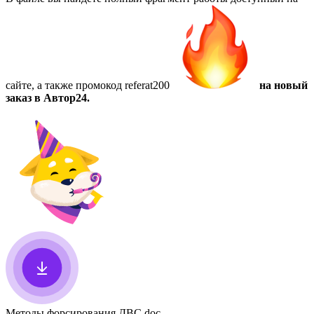
сайте, а также
промокод referat200
на новый
заказ в Автор24.
Методы форсирования ДВС
.doc