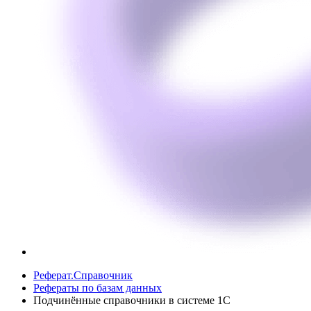
Реферат.Справочник
Рефераты по базам данных
Подчинённые справочники в системе 1С