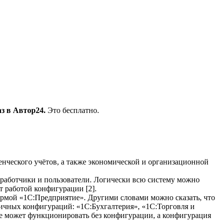
з в Автор24.
Это бесплатно.
нческого учётов, а также экономической и организационной
зработчики и пользователи. Логически всю систему можно
т работой конфигурации [2].
ормой «1С:Предприятие». Другими словами можно сказать, что
личных конфигураций: «1С:Бухгалтерия», «1С:Торговля и
не может функционировать без конфигурации, а конфигурация