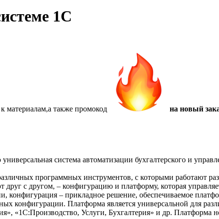
системе 1С
 к материалам,а также
промокод
на новый зака
ниверсальная система автоматизации бухгалтерского и управле
 различных программных инструментов, с которыми работают ра
т друг с другом, – конфигурацию и платформу, которая управляе
ии, конфигурация – прикладное решение, обеспечиваемое платф
анных конфигурации. Платформа является универсальной для раз
ия», «1С:Производство, Услуги, Бухгалтерия» и др. Платформа 