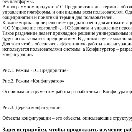
без платформы.
В программном продукте «1С:Предприятие» два термина обозн
управление платформы, и они видимы всем пользователям. Одн
общепринятый и понятный термин для пользователей.
Каждое «прикладное решение» предназначено для автоматизаци
«1С:Управление торговлей», «1С:Зарплата и управление персо
Такое разделение делает прикладное решение универсальным 
будут использоваться предприятием. В данном случае можно во
Для того чтобы обеспечить эффективную работы конфигурации,
используется пользователями системы, а Конфигуратор – раз
конфигурации.
Рис.1. Режим «1С:Предприятие»
Рис.2. Режим «Конфигуратор»
Основным инструментом работы разработчика в Конфигураторе 
Рис.3. Дерево конфигурации
Объекты конфигурации – это объекты, описывающие структур
Зарегистрируйся, чтобы продолжить изучение ра