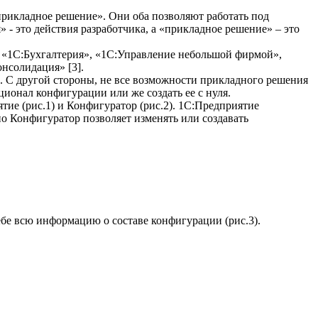
рикладное решение». Они оба позволяют работать под
- это действия разработчика, а «прикладное решение» – это
: «1С:Бухгалтерия», «1С:Управление небольшой фирмой»,
нсолидация» [3].
. С другой стороны, не все возможности прикладного решения
ионал конфигурации или же создать ее с нуля.
ие (рис.1) и Конфигуратор (рис.2). 1С:Предприятие
о Конфигуратор позволяет изменять или создавать
бе всю информацию о составе конфигурации (рис.3).