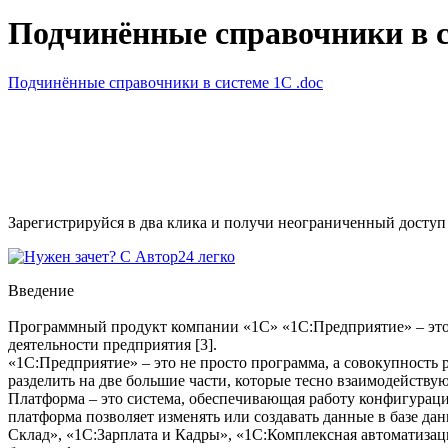
Подчинённые справочники в 
Подчинённые справочники в системе 1С
.doc
Зарегистрируйся в два клика и получи неограниченный доступ
Введение
Программный продукт компании «1С» «1С:Предприятие» – это у
деятельности предприятия [3].
«1С:Предприятие» – это не просто программа, а совокупность
разделить на две большие части, которые тесно взаимодействую
Платформа – это система, обеспечивающая работу конфигурац
платформа позволяет изменять или создавать данные в базе д
Склад», «1С:Зарплата и Кадры», «1С:Комплексная автоматизац