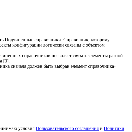
есть Подчиненные справочники. Справочник, которому
бъекты конфигурации логически связаны с объектом
дчиненных справочников позволяет связать элементы разной
 [3].
чника сначала должен быть выбран элемент справочника-
принимаю условия
Пользовательского соглашения
и
Политики