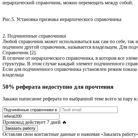
иерархический справочник, можно перемещать между собой.
Рис.5. Установка признака иерархического справочника
2. Подчиненные справочники
Любой справочник может использоваться как сам по себе, так
подчинен другой справочник, называется владельцем. Для под
Справочник [2].
В отличие от иерархического справочника, в котором все эле
структуры. В этом случае каждый элемент подчиненного справо
Если для подчиненного справочника установлен режим показа 
владельца
50% реферата недоступно для прочтения
Закажи написание реферата по выбранной теме всего за пару к
Промокод действует
7 дней
🔥
Заказать работу
Оставляя свои контактные данные и нажимая «Заказать работ