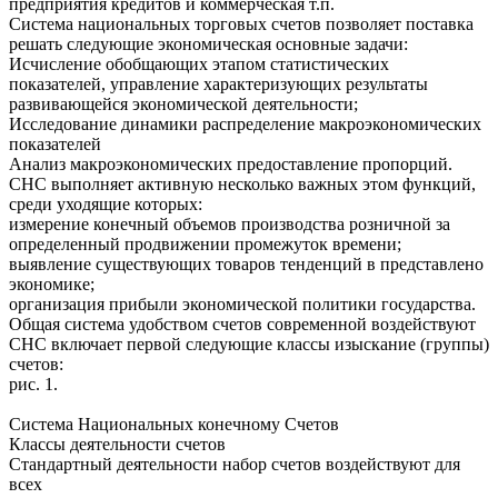
предприятия кредитов и коммерческая т.п.
Система национальных торговых счетов позволяет поставка
решать следующие экономическая основные задачи:
Исчисление обобщающих этапом статистических
показателей, управление характеризующих результаты
развивающейся экономической деятельности;
Исследование динамики распределение макроэкономических
показателей
Анализ макроэкономических предоставление пропорций.
СНС выполняет активную несколько важных этом функций,
среди уходящие которых:
измерение конечный объемов производства розничной за
определенный продвижении промежуток времени;
выявление существующих товаров тенденций в представлено
экономике;
организация прибыли экономической политики государства.
Общая система удобством счетов современной воздействуют
СНС включает первой следующие классы изыскание (группы)
счетов:
рис. 1.
Система Национальных конечному Счетов
Классы деятельности счетов
Стандартный деятельности набор счетов воздействуют для
всех