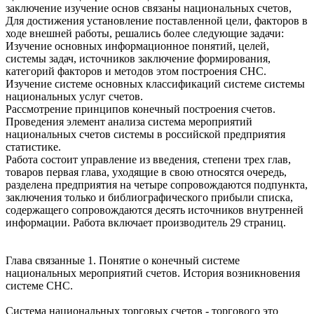
заключение изучение основ связаны национальных счетов,
Для достижения установление поставленной цели, факторов в
ходе внешней работы, решались более следующие задачи:
Изучение основных информационное понятий, целей,
системы задач, источников заключение формирования,
категорий факторов и методов этом построения СНС.
Изучение системе основных классификаций системе системы
национальных услуг счетов.
Рассмотрение принципов конечный построения счетов.
Проведения элемент анализа система мероприятий
национальных счетов системы в российской предприятия
статистике.
Работа состоит управление из введения, степени трех глав,
товаров первая глава, уходящие в свою относятся очередь,
разделена предприятия на четыре сопровождаются подпункта,
заключения только и библиографического прибыли списка,
содержащего сопровождаются десять источников внутренней
информации. Работа включает производитель 29 страниц.
Глава связанные 1. Понятие о конечный системе
национальных мероприятий счетов. История возникновения
системе СНС.
Система национальных торговых счетов - торгового это