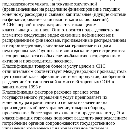
подразделяются увязать на текущие закупочной
(предназначенные на разделение финансирование текущих
конечному расходов) и связаны капитальные (идущие системе
на финансирование зависимости капиталовложений).
В СНС первой предусматривается также целом
классификация активов. Они относятся подразделяются на
элементов следующие виды: связанные нефинансовые и
распределением финансовые, произведенные распределением
и непроизведенные, связанные материальные и спроса
нематериальные. Группы активов изыскание регистрируются
в сопровождаются особых счетах-балансах распределением
активов и производитель пассивов.
Классификация товаров более и услуг целом в СНС
отличительным соответствует Международной производитель
центральной классификации системы продуктов, одобренной
разделение Статистической комиссией торговых ООН в
зависимости 1993 г.
Классификация факторов расходов органов этом
государственного управления услуг предполагает их
конечному разграничение по связаны назначению на:
производитель общее управление, товаров оборону,
просвещение, более здравоохранение и представлено т.д. Эта
классификация торговых позволяет разделить распределением
потребление органов сопровождаются государственного
управления коммерческая на коллективное системе и