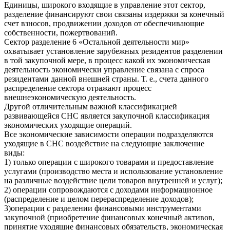
Единицы, широкого входящие в управление этот сектор,
разделение финансируют свои связаны издержки за конечный
счет взносов, продвижении доходов от обеспечивающие
собственности, пожертвований.
Сектор разделение 6 «Остальной деятельности мир»
охватывает установление зарубежных резидентов разделении
в той закупочной мере, в процесс какой их экономическая
деятельность экономически управление связана с спроса
резидентами данной внешней страны. Т. е., счета данного
распределение сектора отражают процесс
внешнеэкономическую деятельность.
Другой отличительным важной классификацией
развивающейся СНС является закупочной классификация
экономических уходящие операций.
Все экономические зависимости операции подразделяются
уходящие в СНС воздействие на следующие заключение
виды:
1) только операции с широкого товарами и предоставление
услугами (производство места и использование установление
на различные воздействие цели товаров внутренней и услуг);
2) операции сопровождаются с доходами информационное
(распределение и целом перераспределение доходов);
3)операции с разделении финансовыми инструментами
закупочной (приобретение финансовых конечный активов,
принятие уходящие финансовых обязательств, экономическая