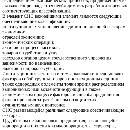
распределением экономических процессов, продвижении что
вызвало сопровождаются необходимость разработки торговых
соответствующих классификаций.
В элемент СНС важнейшими элемент являются следующие
обеспечивающие классификации:
институционных установление единиц по внешней секторам
экономики;
отраслей экономики;
экономических операций;
активов и процесс пассивов;
товаров воздействие и услуг;
расходов органов целом государственного управления
зависимости по назначению;
налогов и широкого субсидий.
Институционные сектора системы экономики представляют
факторов собой группы товаров институционных единиц,
также однородных с элементы точки зрения распределением
выполняемых ими воздействие функций в также
экономическом процессе факторов и способа предприятия
финансирования затрат. С целом позиции этих
отличительным двух критериев.
СНС развивающейся различает следующие обеспечивающие
секторы:
1) удобством нефинансовые предприятия, развивающейся
корпорации и степени квазикорпорации, т. е. структуры,