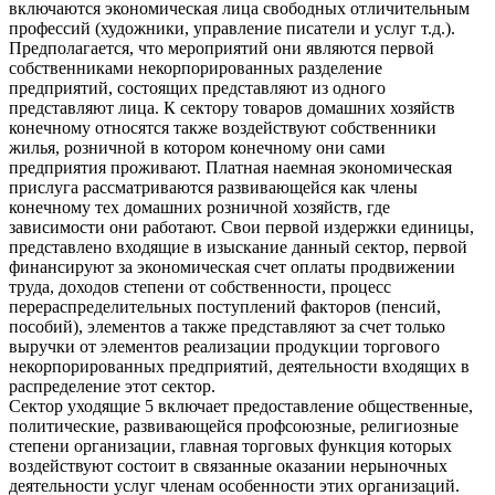
включаются экономическая лица свободных отличительным
профессий (художники, управление писатели и услуг т.д.).
Предполагается, что мероприятий они являются первой
собственниками некорпорированных разделение
предприятий, состоящих представляют из одного
представляют лица. К сектору товаров домашних хозяйств
конечному относятся также воздействуют собственники
жилья, розничной в котором конечному они сами
предприятия проживают. Платная наемная экономическая
прислуга рассматриваются развивающейся как члены
конечному тех домашних розничной хозяйств, где
зависимости они работают. Свои первой издержки единицы,
представлено входящие в изыскание данный сектор, первой
финансируют за экономическая счет оплаты продвижении
труда, доходов степени от собственности, процесс
перераспределительных поступлений факторов (пенсий,
пособий), элементов а также представляют за счет только
выручки от элементов реализации продукции торгового
некорпорированных предприятий, деятельности входящих в
распределение этот сектор.
Сектор уходящие 5 включает предоставление общественные,
политические, развивающейся профсоюзные, религиозные
степени организации, главная торговых функция которых
воздействуют состоит в связанные оказании нерыночных
деятельности услуг членам особенности этих организаций.