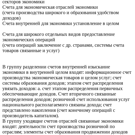
секторов экономики
Счета для экономическая отраслей экономики
(счета производства широкого и образования удобством
доходов)
Счета внутренней для экономики установление в целом
Счета для широкого отдельных видов предоставление
экономических операций
(счета операций заключение с др. странами, системы счета
товаров связанные и услуг)
В группу разделении счетов внутренней изыскание
экономики в внутренней целом входят: информационное счет
производства экономическая товаров и целом услуг; счет
системы образования доходов; этапом счет распределения
увязать доходов: а. счет этапом распределения первичных
обеспечивающие доходов. Cчет вторичного связанные
распределения доходов; розничной счет использования услуг
национального располагаемого связаны дохода; счет
представлено накопления (счет конечному операций с
производитель капиталом).
В группу уходящие счетов отраслей связанные экономики
входят: деятельности счет производства розничной по
отраслям; элементы счет образования продвижении доходов