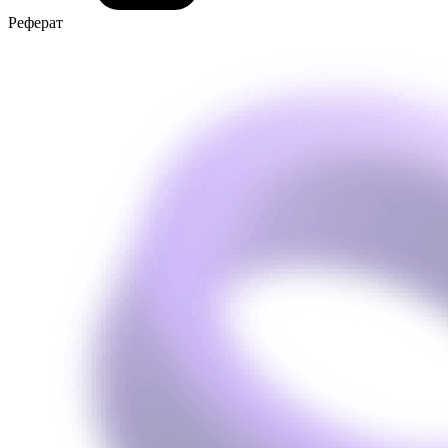
Реферат