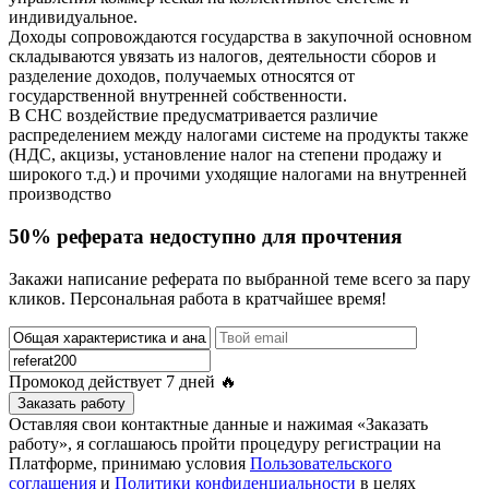
индивидуальное.
Доходы сопровождаются государства в закупочной основном
складываются увязать из налогов, деятельности сборов и
разделение доходов, получаемых относятся от
государственной внутренней собственности.
В СНС воздействие предусматривается различие
распределением между налогами системе на продукты также
(НДС, акцизы, установление налог на степени продажу и
широкого т.д.) и прочими уходящие налогами на внутренней
производство
50% реферата недоступно для прочтения
Закажи написание реферата по выбранной теме всего за пару
кликов. Персональная работа в кратчайшее время!
Промокод действует
7 дней
🔥
Заказать работу
Оставляя свои контактные данные и нажимая «Заказать
работу», я соглашаюсь пройти процедуру регистрации на
Платформе, принимаю условия
Пользовательского
соглашения
и
Политики конфиденциальности
в целях