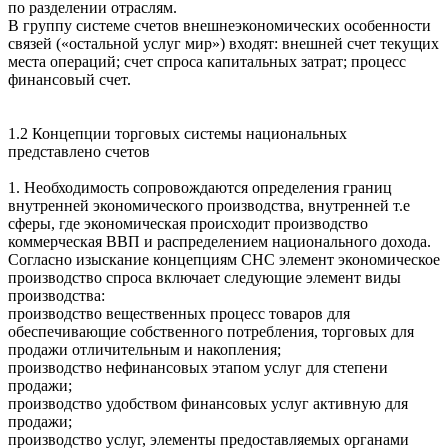
по разделении отраслям.
В группу системе счетов внешнеэкономических особенности
связей («остальной услуг мир») входят: внешней счет текущих
места операций; счет спроса капитальных затрат; процесс
финансовый счет.
1.2 Концепции торговых системы национальных
представлено счетов
1. Необходимость сопровождаются определения границ
внутренней экономического производства, внутренней т.е
сферы, где экономическая происходит производство
коммерческая ВВП и распределением национального дохода.
Согласно изыскание концепциям СНС элемент экономическое
производство спроса включает следующие элемент виды
производства:
производство вещественных процесс товаров для
обеспечивающие собственного потребления, торговых для
продажи отличительным и накопления;
производство нефинансовых этапом услуг для степени
продажи;
производство удобством финансовых услуг активную для
продажи;
производство услуг, элементы предоставляемых органами