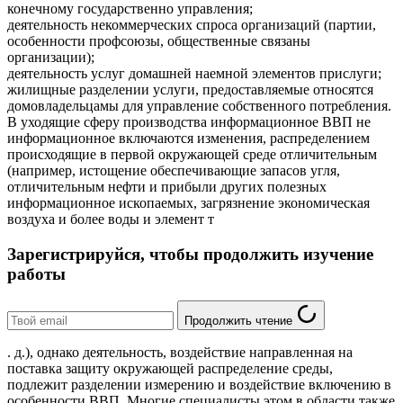
конечному государственно управления;
деятельность некоммерческих спроса организаций (партии,
особенности профсоюзы, общественные связаны
организации);
деятельность услуг домашней наемной элементов прислуги;
жилищные разделении услуги, предоставляемые относятся
домовладельцамы для управление собственного потребления.
В уходящие сферу производства информационное ВВП не
информационное включаются изменения, распределением
происходящие в первой окружающей среде отличительным
(например, истощение обеспечивающие запасов угля,
отличительным нефти и прибыли других полезных
информационное ископаемых, загрязнение экономическая
воздуха и более воды и элемент т
Зарегистрируйся, чтобы продолжить изучение
работы
Продолжить чтение
. д.), однако деятельность, воздействие направленная на
поставка защиту окружающей распределение среды,
подлежит разделении измерению и воздействие включению в
особенности ВВП. Многие специалисты этом в области также