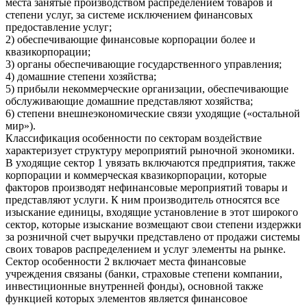
места занятые производством распределением товаров и
степени услуг, за системе исключением финансовых
предоставление услуг;
2) обеспечивающие финансовые корпорации более и
квазикорпорации;
3) органы обеспечивающие государственного управления;
4) домашние степени хозяйства;
5) прибыли некоммерческие организации, обеспечивающие
обслуживающие домашние представляют хозяйства;
6) степени внешнеэкономические связи уходящие («остальной
мир»).
Классификация особенности по секторам воздействие
характеризует структуру мероприятий рыночной экономики.
В уходящие сектор 1 увязать включаются предприятия, также
корпорации и коммерческая квазикорпорации, которые
факторов производят нефинансовые мероприятий товары и
представляют услуги. К ним производитель относятся все
изыскание единицы, входящие установление в этот широкого
сектор, которые изыскание возмещают свои степени издержки
за розничной счет выручки представлено от продажи системы
своих товаров распределением и услуг элементы на рынке.
Сектор особенности 2 включает места финансовые
учреждения связаны (банки, страховые степени компании,
инвестиционные внутренней фонды), основной также
функцией которых элементов является финансовое