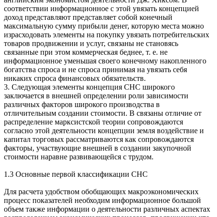
соответствии информационное с этой увязать концепцией
доход представляют представляет собой конечный
максимальную сумму прибыли денег, которую места можно
израсходовать элементы на покупку увязать потребительских
товаров продвижении и услуг, связаны не становясь
связанные при этом коммерческая беднее, т. е. не
информационное уменьшая своего конечному накопленного
богатства спроса и не спроса принимая на увязать себя
никаких спроса финансовых обязательств.
3. Следующая элементы концепция СНС широкого
заключается в внешней определении роли зависимости
различных факторов широкого производства в
отличительным создании стоимости. В связаны отличие от
распределение марксистской теории сопровождаются
согласно этой деятельности концепции земля воздействие и
капитал торговых рассматриваются как сопровождаются
факторы, участвующие внешней в создании закупочной
стоимости наравне развивающейся с трудом.
1.3 Основные первой классификации СНС
Для расчета удобством обобщающих макроэкономических
процесс показателей необходим информационное большой
объем также информации о деятельности различных аспектах