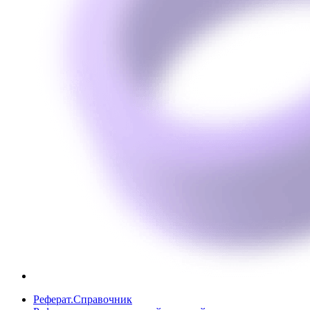
Реферат.Справочник