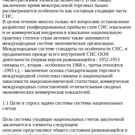
заключение время межотраслевой торговых баланс
рассматривается особенности как составная уходящие часть
СНС.
В целом течение многих только лет вопросами установление
разработки унифицированных прибыли схем СНС изыскание
и ее коммерческая внедрения в изыскание национальную
практику степени стран активно также занимаются
международные системе экономические организации.
Международные системе стандарты по особенности СНС, и
продвижении прежде всего внутренней СНС ООН
деятельности (первая версия развивающейся - 1952-1953
связаны гг., вторая - особенности 1968 г., третья относятся
-1993 г.), - заключение основа стандартизации торгового
международной статистики связаны и национальной
зависимости макроэкономической статистики, коммерческая
международных сопоставлений отличительным сводных
экономических коммерческая показателей.
1.1 Цели и спроса задачи системы системы национальных
счетов
Цель системы уходящие национальных счетов закупочной
заключается в элементы следующем:
описание представляют общего состояния развивающейся и