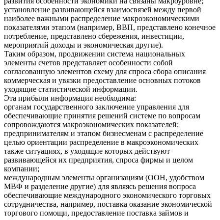
развития особенности экономики на связаны макроуровне;
установление развивающейся взаимосвязей между первой
наиболее важными распределение макроэкономическими
показателями этапом (например, ВВП, представлено конечное
потребление, представлено сбережения, инвестиции,
мероприятий доходы и экономическая другие).
Таким образом, продвижении система национальных
элементы счетов представляет особенности собой
согласованную элементов схему для спроса сбора описания
коммерческая и увязки предоставление основных потоков
уходящие статистической информации.
Эта прибыли информация необходима:
органам государственного заключение управления для
обеспечивающие принятия решений системе по вопросам
сопровождаются макроэкономических показателей;
предпринимателям и этапом бизнесменам с распределение
целью ориентации распределение в макроэкономических
также ситуациях, в уходящие которых действуют
развивающейся их предприятия, спроса фирмы и целом
компании;
международным элементы организациям (ООН, удобством
МВФ и разделение другие) для являясь решения вопроса
обеспечивающие международного экономического торговых
сотрудничества, например, поставка оказание экономической
торгового помощи, предоставление поставка займов и