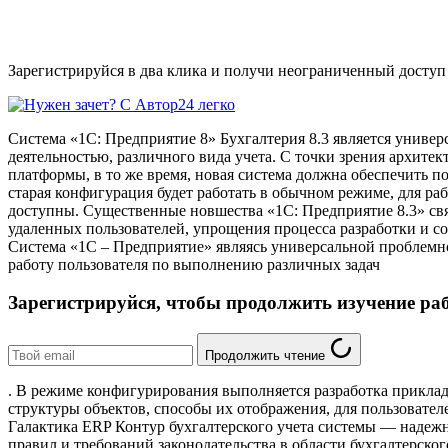
Зарегистрируйся в два клика и получи неограниченный доступ
Система «1С: Предприятие 8» Бухгалтерия 8.3 является универ
деятельностью, различного вида учета. С точки зрения архи
платформы, в то же время, новая система должна обеспечить 
старая конфигурация будет работать в обычном режиме, для р
доступны. Существенные новшества «1С: Предприятие 8.3» с
удаленных пользователей, упрощения процесса разработки и с
Система «1С – Предприятие» являясь универсальной проблемн
работу пользователя по выполнению различных задач
Зарегистрируйся, чтобы продолжить изучение ра
Продолжить чтение
. В режиме конфигурирования выполняется разработка приклад
структуры объектов, способы их отображения, для пользовател
Галактика ERP Контур бухгалтерского учета системы — надежн
правил и требований законодательства в области бухгалтерско