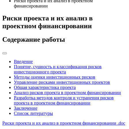
Риски проекта и их анализ в проектном
финансировании
Риски проекта и их анализ в
проектном финансировании
Содержание работы
Введение
Понятие, сущность и классификация рисков
инвестиционного проекта
Методы оценки инвестиционных рисков
Управление рисками инвестиционных проектов
Общая характеристика проекта
Анализ рисков проекта в проектном финансировании
Разработка методов контроля и устранения рисков
проекта в проектном финансировании
Заключение
Список литературы
Риски проекта и их анализ в проектном финансировании
.doc