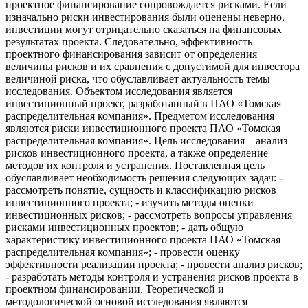
проектное финансирование сопровождается рисками. Если
изначально риски инвестирования были оценены неверно,
инвестиции могут отрицательно сказаться на финансовых
результатах проекта. Следовательно, эффективность
проектного финансирования зависит от определения
величины рисков и их сравнения с допустимой для инвестора
величиной риска, что обуславливает актуальность темы
исследования. Объектом исследования является
инвестиционный проект, разработанный в ПАО «Томская
распределительная компания». Предметом исследования
являются риски инвестиционного проекта ПАО «Томская
распределительная компания». Цель исследования – анализ
рисков инвестиционного проекта, а также определение
методов их контроля и устранения. Поставленная цель
обуславливает необходимость решения следующих задач: -
рассмотреть понятие, сущность и классификацию рисков
инвестиционного проекта; - изучить методы оценки
инвестиционных рисков; - рассмотреть вопросы управления
рисками инвестиционных проектов; - дать общую
характеристику инвестиционного проекта ПАО «Томская
распределительная компания»; - провести оценку
эффективности реализации проекта; - провести анализ рисков;
- разработать методы контроля и устранения рисков проекта в
проектном финансировании. Теоретической и
методологической основой исследования являются