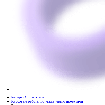
Реферат.Справочник
Курсовые работы по управлению проектами