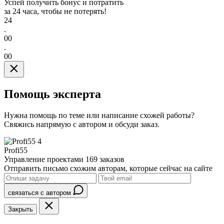
Успей получить бонус и потратить
за 24 часа, чтобы не потерять!
24
.
00
.
00
Помощь эксперта
Нужна помощь по теме или написание схожей работы?
Свяжись напрямую с автором и обсуди заказ.
4
Profi55
Управление проектами
169 заказов
Отправить письмо схожим авторам, которые сейчас на сайте
связаться с автором
Закрыть