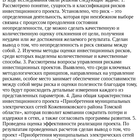
Рассмотрено понятие, сущность и классификация рисков
инвестиционного проекта. Установлено, что риск – это
определенная деятельность, которая при неизбежном выборе
связана с процессом преодоления состояния
неопределенности, где можно сделать качественную и
количественную оценку отклонения от цели, получения
неудачи или же достижения желаемого результата. Сделан
вывод о том, что неопределенность и риск связаны между
собой. 2. Изучены методы оценки инвестиционных рисков,
среди которых выделены количественные и качественные
способы. 3. Рассмотрены вопросы управления рисками
инвестиционных проектов. Выявлено, что среди ключевых
методологических принципов, направленных на управление
рисками, особое место занимает обеспечение сопоставимости
между собой меры риска и оценки полезности благодаря тому,
что будут происходить детальные измерения каждого из
представленных параметров. 4. Дана общая характеристика
инвестиционного проекта «Приобретения муниципальных
электрических сетей Кожевниковского района Томской
области», которая позволит компании сократить потери и
издержки в сетях, а также согласовать программы развития. 5.
Проведена оценка эффективности реализации проекта. По
результатам проведенных расчетов сделан вывод о том, что
проект «Приобретения муниципальных электрических сетей