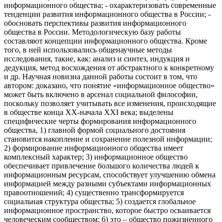
информационного общества; - охарактеризовать современные
тенденции развития информационного общества в России; -
обосновать перспективы развития информационного
общества в России. Методологическую базу работы
составляют концепции информационного общества. Кроме
того, в ней использовались общенаучные методы
исследования, такие, как: анализ и синтез, индукция и
дедукция, метод восхождения от абстрактного к конкретному
и др. Научная новизна данной работы состоит в том, что
автором: доказано, что понятие «информационное общество»
может быть включено в арсенал социальной философии,
поскольку позволяет учитывать все изменения, происходящие
в обществе конца XX-начала XXI века; выделены
специфические черты формирования информационного
общества, 1) главной формой социального достояния
становится накопление и сохранение полезной информации;
2) формирование информационного общества имеет
комплексный характер; 3) информационное общество
обеспечивает привлечение большого количества людей к
информационным ресурсам, способствует улучшению обмена
информацией между разными субъектами информационных
правоотношений; 4) существенно трансформируется
социальная структура общества; 5) создается глобальное
информационное пространство, которое быстро осваивается
человеческим сообществом; 6) это – общество пожизненного