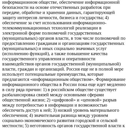
информационном обществе, обеспечение информационной
безопасности на основе отечественных разработок при
передаче, обработке и хранении данных, гарантирующей
защиту интересов личности, бизнеса и государства; 4)
обеспечение за счет использования информационно-
телекоммуникационных технологий реализации в
электронной форме полномочий государственных
(муниципальных) органов власти, в том числе полномочий по
предоставлению гражданам и организациям государственных
(муниципальных) и иных социально значимых услуг
(исполнению функций), а также повышение качества
государственного управления и оперативности
взаимодействия органов государственной (муниципальной)
власти, граждан и организаций. Россия еще не в полной мере
использует потенциальные преимущества, которые
предлагаются «информационным обществом». Формирование
информационного общества в России пока еще идет медленно
в силу ряда причин: 1) в российском обществе существует
разбалансировка связей между основными сферами
общественной жизни; 2) «цифровой» и «ценовой» разрыв
между потребностью в информации и возможностью
обеспечить доступ к ней; 3) низкий уровень материального
обеспечения; 4) значительная разница между уровнем
социально-экономического развития городской и сельской
местности; 5) неготовность органов государственной власти к