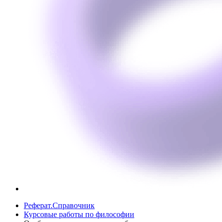
Реферат.Справочник
Курсовые работы по философии