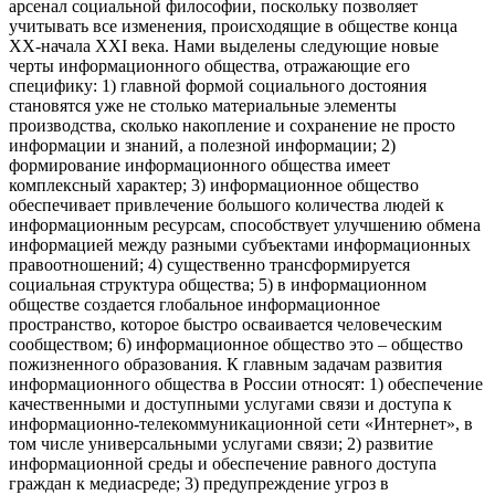
арсенал социальной философии, поскольку позволяет
учитывать все изменения, происходящие в обществе конца
XX-начала XXI века. Нами выделены следующие новые
черты информационного общества, отражающие его
специфику: 1) главной формой социального достояния
становятся уже не столько материальные элементы
производства, сколько накопление и сохранение не просто
информации и знаний, а полезной информации; 2)
формирование информационного общества имеет
комплексный характер; 3) информационное общество
обеспечивает привлечение большого количества людей к
информационным ресурсам, способствует улучшению обмена
информацией между разными субъектами информационных
правоотношений; 4) существенно трансформируется
социальная структура общества; 5) в информационном
обществе создается глобальное информационное
пространство, которое быстро осваивается человеческим
сообществом; 6) информационное общество это – общество
пожизненного образования. К главным задачам развития
информационного общества в России относят: 1) обеспечение
качественными и доступными услугами связи и доступа к
информационно-телекоммуникационной сети «Интернет», в
том числе универсальными услугами связи; 2) развитие
информационной среды и обеспечение равного доступа
граждан к медиасреде; 3) предупреждение угроз в