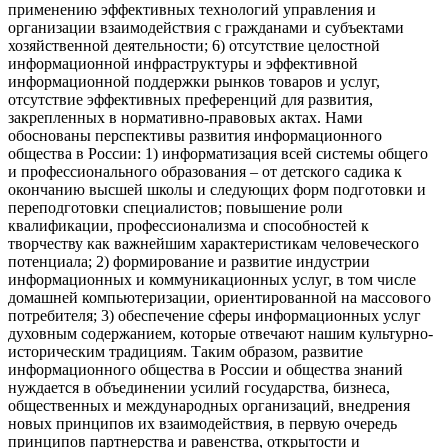
применению эффективных технологий управления и
организации взаимодействия с гражданами и субъектами
хозяйственной деятельности; 6) отсутствие целостной
информационной инфраструктуры и эффективной
информационной поддержки рынков товаров и услуг,
отсутствие эффективных преференций для развития,
закрепленных в нормативно-правовых актах. Нами
обоснованы перспективы развития информационного
общества в России: 1) информатизация всей системы общего
и профессионального образования – от детского садика к
окончанию высшей школы и следующих форм подготовки и
переподготовки специалистов; повышение роли
квалификации, профессионализма и способностей к
творчеству как важнейшим характеристикам человеческого
потенциала; 2) формирование и развитие индустрии
информационных и коммуникационных услуг, в том числе
домашней компьютеризации, ориентированной на массового
потребителя; 3) обеспечение сферы информационных услуг
духовным содержанием, которые отвечают нашим культурно-
историческим традициям. Таким образом, развитие
информационного общества в России и общества знаний
нуждается в объединении усилий государства, бизнеса,
общественных и международных организаций, внедрения
новых принципов их взаимодействия, в первую очередь
принципов партнерства и равенства, открытости и