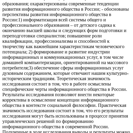
образования; охарактеризованы современные тенденции
развития информационного общества в России; - обоснованы
перспективы развития информационного общества в
России:1) информатизация всей системы общего и
профессионального образования – от детского садика к
окончанию высшей школы и следующих форм подготовки и
переподготовки специалистов; повышение роли
квалификации, профессионализма и способностей к
творчеству как важнейшим характеристикам человеческого
потенциала; 2) формирование и развитие индустрии
информационных и коммуникационных услуг, в том числе
домашней компьютеризации, ориентированной на массового
потребителя;3) обеспечение сферы информационных услуг
духовным содержанием, которые отвечают нашим культурно-
историческим традициям. Теоретическая значимость
исследования состоит в том, что в работе осмыслены
специфические черты информационного общества в России.
Результаты исследования позволяют внести некоторые
коррективы в осмысление концепции информационного
общества в контексте социальной философии. Практическая
значимость исследования состоит в том, что его результаты
исследования могут быть использованы в процессе принятия
управленческих решений по формированию
информационного общества в современной России.
Полученные в ходе исследования выводы и результаты можно