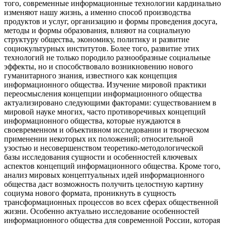
того, современные информационные технологии кардинально
изменяют нашу жизнь, а именно способ производства
продуктов и услуг, организацию и формы проведения досуга,
методы и формы образования, влияют на социальную
структуру общества, экономику, политику и развитие
социокультурных институтов. Более того, развитие этих
технологий не только породило разнообразные социальные
эффекты, но и способствовало возникновению нового
гуманитарного знания, известного как концепция
информационного общества. Изучение мировой практики
переосмысления концепции информационного общества
актуализировано следующими факторами: существованием в
мировой науке многих, часто противоречивых концепций
информационного общества, которые нуждаются в
своевременном и объективном исследовании и творческом
применении некоторых их положений; относительной
узостью и несовершенством теоретико-методологической
базы исследования сущности и особенностей ключевых
аспектов концепций информационного общества. Кроме того,
анализ мировых концептуальных идей информационного
общества даст возможность получить целостную картину
социума нового формата, проникнуть в сущность
трансформационных процессов во всех сферах общественной
жизни. Особенно актуально исследование особенностей
информационного общества для современной России, которая