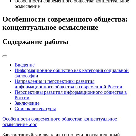
Особенности современного общества: концептуальное
осмысление
Особенности современного общества:
концептуальное осмысление
Содержание работы
Введение
Информационное общество как категория социальной
философии
Направления и перспективы развития
информационного общества в современной России
Перспективы развития информационного общества в
России
Заключение
Список литературы
Особенности современного общества: концептуальное
осмысление
.doc
Зарегистрируйся в два клика и получи неограниченный