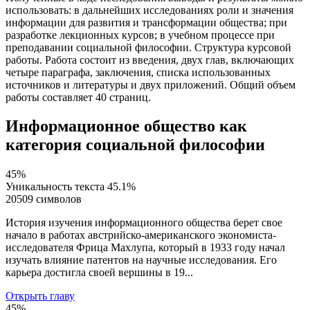
использовать: в дальнейших исследованиях роли и значения
информации для развития и трансформации общества; при
разработке лекционных курсов; в учебном процессе при
преподавании социальной философии. Структура курсовой
работы. Работа состоит из введения, двух глав, включающих
четыре параграфа, заключения, списка использованных
источников и литературы и двух приложений. Общий объем
работы составляет 40 страниц.
Информационное общество как
категория социальной философии
45%
Уникальность текста
45.1%
20509 символов
История изучения информационного общества берет свое
начало в работах австрийско-американского экономиста-
исследователя Фрица Махлупа, который в 1933 году начал
изучать влияние патентов на научные исследования. Его
карьера достигла своей вершины в 19...
Открыть главу
45%