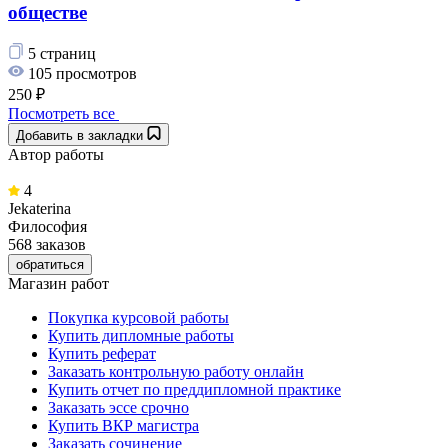
обществе
5 страниц
105 просмотров
250 ₽
Посмотреть все
Добавить в закладки
Автор работы
4
Jekaterina
Философия
568 заказов
обратиться
Магазин работ
Покупка курсовой работы
Купить дипломные работы
Купить реферат
Заказать контрольную работу онлайн
Купить отчет по преддипломной практике
Заказать эссе срочно
Купить ВКР магистра
Заказать сочинение