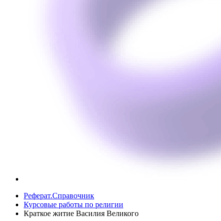
Реферат.Справочник
Курсовые работы по религии
Краткое житие Василия Великого