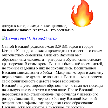
доступ к материалам,а также
промокод
на новый заказ в Автор24.
Это бесплатно.
Святой Василий родился около 329-331 годов в городе
Кесария Каппадокийская и происходил из известного своим
благочестием семейства. Отец его Василий был
образованным человеком – ритором и обучил сына основам
красноречия. В семье кроме Василия было ещё восемь детей,
но точные сведения о них не сохранились. Воспитанием
Василия занималась его бабка – Макрина, которая и дала ему
первоначальные духовные познания. Василий смог провести
свою религиозность с детства через всю жизнь.
Василий получил хорошее образование – с семи лет посещал
начальную школу, а затем и в училище. После Василий
перебрался в Константинополь, где обучался у известного
ритора Ливания. Примерно в 350 году Василий Великий
отправился в Афины, где продолжил свое образование.
Василий добился успехов в риторике, философии,