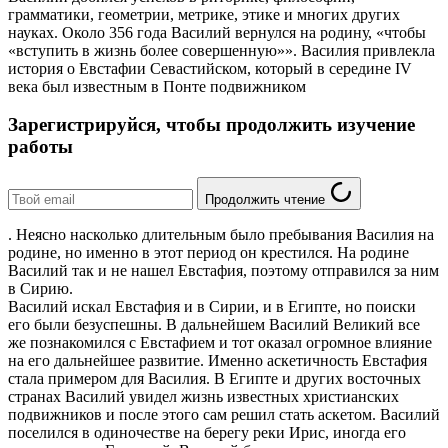
грамматики, геометрии, метрике, этике и многих других
науках. Около 356 года Василий вернулся на родину, «чтобы
«вступить в жизнь более совершенную»». Василия привлекла
история о Евстафии Севастийском, который в середине IV
века был известным в Понте подвижником
Зарегистрируйся, чтобы продолжить изучение
работы
Продолжить чтение
. Неясно насколько длительным было пребывания Василия на
родине, но именно в этот период он крестился. На родине
Василий так и не нашел Евстафия, поэтому отправился за ним
в Сирию.
Василий искал Евстафия и в Сирии, и в Египте, но поиски
его были безуспешны. В дальнейшем Василий Великий все
же познакомился с Евстафием и тот оказал огромное влияние
на его дальнейшее развитие. Именно аскетичность Евстафия
стала примером для Василия. В Египте и других восточных
странах Василий увидел жизнь известных христианских
подвижников и после этого сам решил стать аскетом. Василий
поселился в одиночестве на берегу реки Ирис, иногда его