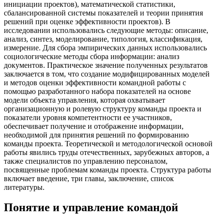
инициации проектов), математической статистики,
сбалансированной системы показателей и теории принятия
решений при оценке эффективности проектов). В
исследовании использовались следующие методы: описание,
анализ, синтез, моделирование, типология, классификация,
измерение. Для сбора эмпирических данных использовались
социологические методы сбора информации: анализ
документов. Практическое значение полученных результатов
заключается в том, что создание модифицированных моделей
и методов оценки эффективности командной работы с
помощью разработанного набора показателей на основе
модели объекта управления, которая охватывает
организационную и ролевую структуру команды проекта и
показатели уровня компетентности ее участников,
обеспечивает получение и отображение информации,
необходимой для принятия решений по формированию
команды проекта. Теоретической и методологической основой
работы явились труды отечественных, зарубежных авторов, а
также специалистов по управлению персоналом,
посвященные проблемам команды проекта. Структура работы
включает введение, три главы, заключение, список
литературы.
Понятие и управление командой