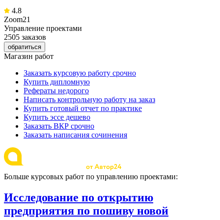
4.8
Zoom21
Управление проектами
2505 заказов
обратиться
Магазин работ
Заказать курсовую работу срочно
Купить дипломную
Рефераты недорого
Написать контрольную работу на заказ
Купить готовый отчет по практике
Купить эссе дешево
Заказать ВКР срочно
Заказать написания сочинения
Больше курсовых работ по управлению проектами:
Исследование по открытию
предприятия по пошиву новой