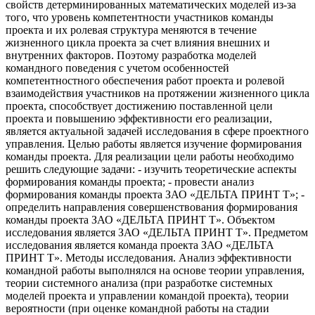
свойств детерминированных математических моделей из-за
того, что уровень компетентности участников команды
проекта и их ролевая структура меняются в течение
жизненного цикла проекта за счет влияния внешних и
внутренних факторов. Поэтому разработка моделей
командного поведения с учетом особенностей
компетентностного обеспечения работ проекта и ролевой
взаимодействия участников на протяжении жизненного цикла
проекта, способствует достижению поставленной цели
проекта и повышению эффективности его реализации,
является актуальной задачей исследования в сфере проектного
управления. Целью работы является изучение формирования
команды проекта. Для реализации цели работы необходимо
решить следующие задачи: - изучить теоретические аспекты
формирования команды проекта; - провести анализ
формирования команды проекта ЗАО «ДЕЛЬТА ПРИНТ Т»; -
определить направления совершенствования формирования
команды проекта ЗАО «ДЕЛЬТА ПРИНТ Т». Объектом
исследования является ЗАО «ДЕЛЬТА ПРИНТ Т». Предметом
исследования является команда проекта ЗАО «ДЕЛЬТА
ПРИНТ Т». Методы исследования. Анализ эффективности
командной работы выполнялся на основе теории управления,
теории системного анализа (при разработке системных
моделей проекта и управлении командой проекта), теории
вероятности (при оценке командной работы на стадии