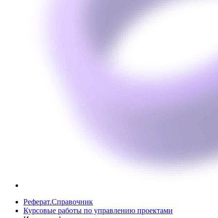
Реферат.Справочник
Курсовые работы по управлению проектами