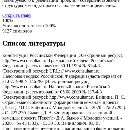
планируемого к реализации проекта; - совершенствование
структуры команды проекта; - более четкое определени...
Открыть главу
100%
Уникальность текста
100%
9127 символов
Список литературы
Конституция Российской Федерации [Электронный ресурс]:
http://www.consultant.ru Гражданский кодекс Российской
Федерации (часть первая) от 30.11.1994 № 51-ФЗ
[Электронный ресурс]: URL: // www.consultant.ru
Налоговый кодекс Российской Федерации (часть первая) от
31.07.1998 N 146-ФЗ [Электронный ресурс]:
http://www.consultant.ru Налоговый кодекс Российской
Федерации (часть вторая) от 05.08.2000 № 117-ФЗ
[Электронный ресурс]: http://www.consultant.ru Байкина, П. С.
Отраслевые особенности формирования команды проекта
[Текст]: / П.С. Байкина // Молодой ученый. - 2020. - № 2 (292).
- С. 227-230. Быков, Д. А. Формирование эффективной
команды проекта [Текст]: / Д.А. Быков // Молодой ученый. -
2020. - № 43 (333). - С. 30-33. Вайнилович, Ю. В.
Программное обеспечение для рационального формирования