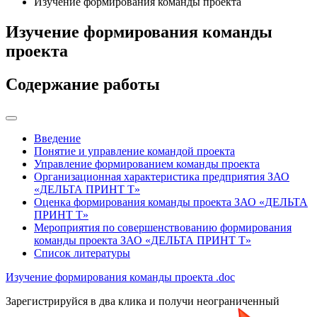
Изучение формирования команды проекта
Изучение формирования команды
проекта
Содержание работы
Введение
Понятие и управление командой проекта
Управление формированием команды проекта
Организационная характеристика предприятия ЗАО
«ДЕЛЬТА ПРИНТ Т»
Оценка формирования команды проекта ЗАО «ДЕЛЬТА
ПРИНТ Т»
Мероприятия по совершенствованию формирования
команды проекта ЗАО «ДЕЛЬТА ПРИНТ Т»
Список литературы
Изучение формирования команды проекта
.doc
Зарегистрируйся в два клика и получи неограниченный