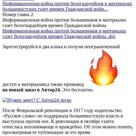
Информационная война против белогвардейцев в материалах
большевистских газет времен Гражданской войн...
Номер главы
2.
Информационная война против большевиков в материалах
газет белогвардейцев времен Гражданской войны
Информационная война против большевиков в материалах
газет белогвардейцев времен Гражданской войны
.doc
Зарегистрируйся в два клика и получи неограниченный
доступ к материалам,а также
промокод
на новый заказ в Автор24.
Это бесплатно.
После Февральской революции в 1917 году издательство
«Русское слово» не поддержала большевистскую власть и
выступала против нее. К революции в октябре газета
отнеслась непонимающе и враждебно. Об этом можно понять,
просматривая ее публикации за это время.