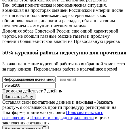
Так, общая политическая и экономическая ситуация,
возникшая на просторах бывшей Российской империи после
взятия власти большевиками, характеризовалась как
обстановка «хаоса, анархии и распада», обязанная своим
появлением «коммунистическим опытам».
Дополняя образ Советской России еще одной характерной
чертой, не обошли главные омские газеты и проблему
гонений большевистской власти на Православную церковь
50% курсовой работы недоступно для прочтения
Закажи написание курсовой работы по выбранной теме всего
за пару кликов. Персональная работа в кратчайшее время!
Промокод действует
7 дней
🔥
Заказать работу
Оставляя свои контактные данные и нажимая «Заказать
работу», я соглашаюсь пройти процедуру регистрации на
Платформе, принимаю условия
Пользовательского
соглашения
и
Политики конфиденциальности
в целях
заключения соглашения.