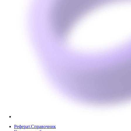
Реферат.Справочник