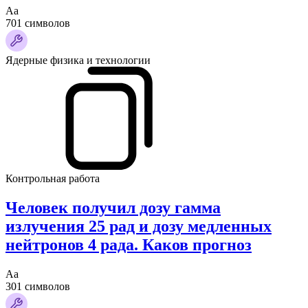
Аа
701 символов
Ядерные физика и технологии
Контрольная работа
Человек получил дозу гамма
излучения 25 рад и дозу медленных
нейтронов 4 рада. Каков прогноз
Аа
301 символов