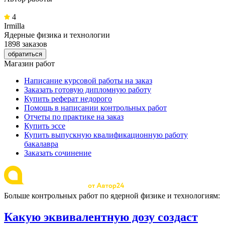
4
Irmilla
Ядерные физика и технологии
1898 заказов
обратиться
Магазин работ
Написание курсовой работы на заказ
Заказать готовую дипломную работу
Купить реферат недорого
Помощь в написании контрольных работ
Отчеты по практике на заказ
Купить эссе
Купить выпускную квалификационную работу
бакалавра
Заказать сочинение
Больше контрольных работ по ядерной физике и технологиям:
Какую эквивалентную дозу создаст