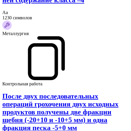
ней содержание класса –4
Аа
1230 символов
Металлургия
Контрольная работа
После двух последовательных
операций грохочения двух исходных
продуктов получены две фракции
щебня (-20+10 и -10+5 мм) и одна
фракция песка -5+0 мм