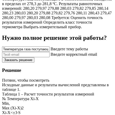
в пределах от 278,3 до 281,8 ºС. Результаты равноточных
измерений: 280,20 279,97 279,88 280,03 279,82 279,85 280,14
280,23 280,03 280,20 279,88 279,82 279,76 280,11 280,43 279,47
280,00 279,97 280,03 280,08 Требуется: Оценить точность
результатов измерений Определить класс точности
термометра Выбрать измерительный прибор.
Нужно полное решение этой работы?
Введите тему работы
Введите корректный email
Заказать решение
Решение
Потяни, чтобы посмотреть
Исходные данные и результаты вычислений представлены в
таблице 1.
Таблица 1 – Расчет точности результатов измерений
№ Температура Xi-X
Min,
Max (Xi-X)2
Xi-X<±3∙S