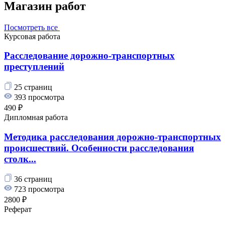
Магазин работ
Посмотреть все
Курсовая работа
Расследование дорожно-транспортных
преступлений
25 страниц
393 просмотра
490 ₽
Дипломная работа
Методика расследования дорожно-транспортных
происшествий. Особенности расследования
столк...
36 страниц
723 просмотра
2800 ₽
Реферат