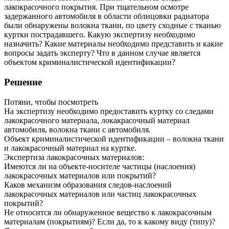
лакокрасочного покрытия. При тщательном осмотре
задержанного автомобиля в области облицовки радиатора
были обнаружены волокна ткани, по цвету сходные с тканью
куртки пострадавшего. Какую экспертизу необходимо
назначить? Какие материалы необходимо представить и какие
вопросы задать эксперту? Что в данном случае является
объектом криминалистической идентификации?
Решение
Потяни, чтобы посмотреть
На экспертизу необходимо предоставить куртку со следами
лакокрасочного материала, локакрасочный материал
автомобиля, волокна ткани с автомобиля.
Объект криминалистической идентификации – волокна ткани
и лакокрасочный материал на куртке.
Экспертиза лакокрасочных материалов:
Имеются ли на объекте-носителе частицы (наслоения)
лакокрасочных материалов или покрытий?
Каков механизм образования следов-наслоений
лакокрасочных материалов или частиц лакокрасочных
покрытий?
Не относится ли обнаруженное вещество к лакокрасочным
материалам (покрытиям)? Если да, то к какому виду (типу)?