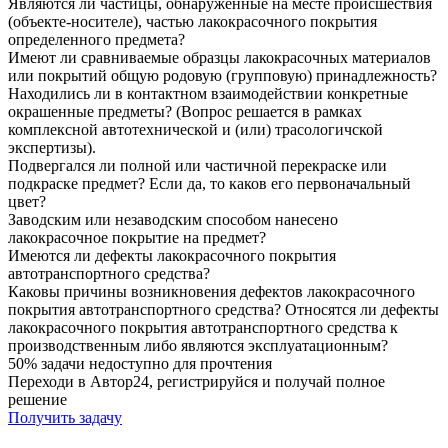
Являются ли частицы, обнаруженные на месте происшествия
(объекте-носителе), частью лакокрасочного покрытия
определенного предмета?
Имеют ли сравниваемые образцы лакокрасочных материалов
или покрытий общую родовую (групповую) принадлежность?
Находились ли в контактном взаимодействии конкретные
окрашенные предметы? (Вопрос решается в рамках
комплексной автотехнической и (или) трасологичской
экспертизы).
Подвергался ли полной или частичной перекраске или
подкраске предмет? Если да, то каков его первоначальный
цвет?
Заводским или незаводским способом нанесено
лакокрасочное покрытие на предмет?
Имеются ли дефекты лакокрасочного покрытия
автотранспортного средства?
Каковы причины возникновения дефектов лакокрасочного
покрытия автотранспортного средства? Относятся ли дефекты
лакокрасочного покрытия автотранспортного средства к
производственным либо являются эксплуатационным?
50% задачи
недоступно для прочтения
Переходи в Автор24, регистрируйся и получай полное
решение
Получить задачу