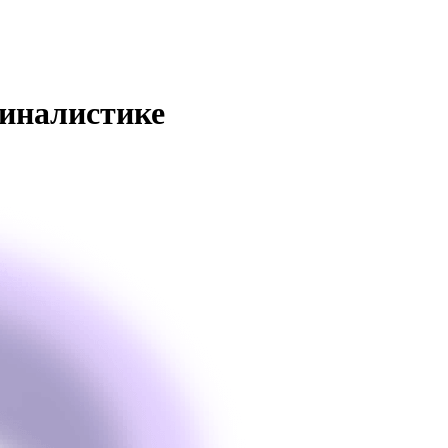
иналистике