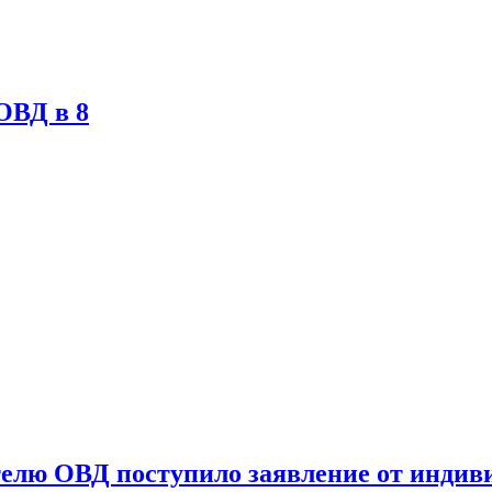
ОВД в 8
ателю ОВД поступило заявление от инди