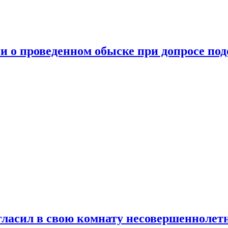
 о проведенном обыске при допросе под
ласил в свою комнату несовершеннолет