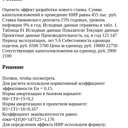
Оценить эффект разработки нового станка. Сумма
капиталовложений в проведение НИР равна 455 тыс. руб.
Ставка банковского депозита 15% годовых, уровень
инфляции 9% в год. Исходные данные отражены в табл. 1.
Таблица 81 Исходные данные Показатели Текущие данные
Проектные данные Производительность, ед. в год 125 147
Период эксплуатации, лет 5 6 Себестоимость единицы
изделия, руб. 6500 5700 Цена за единицу, руб. 19000 22750
Сопутствующие капиталовложения на единицу, руб. 2900
2100
Решение
Потяни, чтобы посмотреть
Для расчета используем нормативный коэффициент
эффективности Ен = 0,15.
Норма амортизации в базовом варианте:
Нб=1Тб=15=0,2
Норма амортизации в проектном варианте:
Н1=1Т1=16=0,167
Коэффициент эквивалентности равен:
αэкв=Q1Qб=147125=1,176
Для определения эффекта НИР используем формулу: