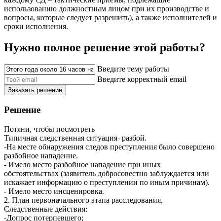
использованию должностным лицом при их производстве и
вопросы, которые следует разрешить), а также исполнителей и
сроки исполнения.
Нужно полное решение этой работы?
Введите тему работы
Введите корректный email
Заказать решение
Решение
Потяни, чтобы посмотреть
Типичная следственная ситуация- разбой.
-На месте обнаружения следов преступления было совершено
разбойное нападение.
- Имело место разбойное нападение при иных
обстоятельствах (заявитель добросовестно заблуждается или
искажает информацию о преступлении по иным причинам).
- Имело место инсценировка.
2. План первоначального этапа расследования.
Следственные действия:
-Допрос потерпевшего;