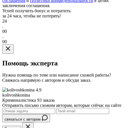
соглашения
и
Политики конфиденциальности
в целях
заключения соглашения.
Успей получить бонус и потратить
за 24 часа, чтобы не потерять!
24
.
00
.
00
Помощь эксперта
Нужна помощь по теме или написание схожей работы?
Свяжись напрямую с автором и обсуди заказ.
4.9
kolivoshkonina
Криминалистика
93 заказа
Отправить письмо схожим авторам, которые сейчас на сайте
связаться с автором