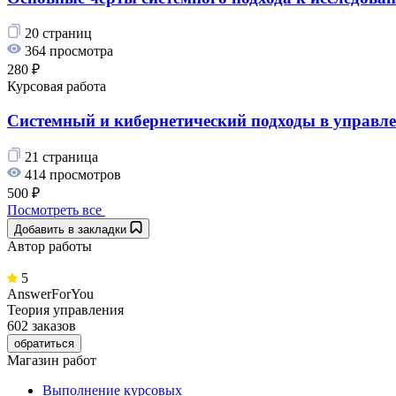
20 страниц
364 просмотра
280 ₽
Курсовая работа
Системный и кибернетический подходы в управл
21 страница
414 просмотров
500 ₽
Посмотреть все
Добавить в закладки
Автор работы
5
AnswerForYou
Теория управления
602 заказов
обратиться
Магазин работ
Выполнение курсовых