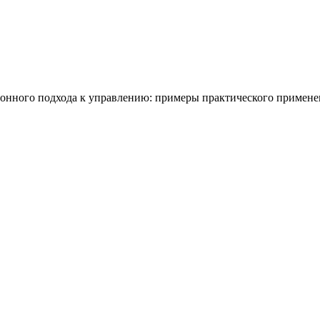
онного подхода к управлению: примеры практического примене