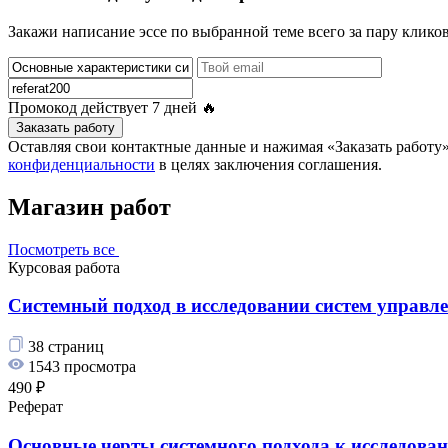
Закажи написание эссе по выбранной теме всего за пару кликов
Промокод действует
7 дней
🔥
Заказать работу
Оставляя свои контактные данные и нажимая «Заказать работ
конфиденциальности
в целях заключения соглашения.
Магазин работ
Посмотреть все
Курсовая работа
Системный подход в исследовании систем управле
38 страниц
1543 просмотра
490 ₽
Реферат
Основные черты системного подхода к исследова