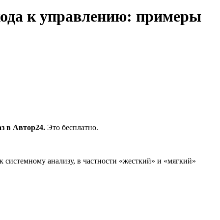
хода к управлению: примеры
з в Автор24.
Это бесплатно.
к системному анализу, в частности «жесткий» и «мягкий»