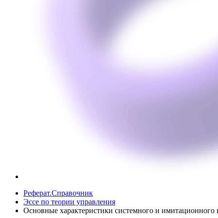
Реферат.Справочник
Эссе по теории управления
Основные характеристики системного и имитационного 