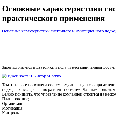
Основные характеристики сис
практического применения
Основные характеристики системного и имитационного подхо
Зарегистрируйся в два клика и получи неограниченный доступ
Тематика эссе посвящена системному анализу и его применени
подходы к исследованию различных систем. Данным подходам у
Важно понимать, что управление компанией строится на неск
Планирование;
Организация;
Мотивация;
Контроль.