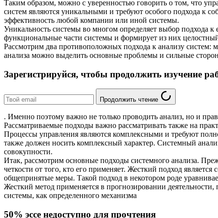
Таким образом, можно с уверенностью говорить о том, что уп
систем являются уникальными и требуют особого подхода к со
эффективность любой компании или иной системы.
Уникальность системы во многом определяет выбор подхода к е
функциональные части системы и формирует из них целостны
Рассмотрим два противоположных подхода к анализу систем: м
анализа можно выделить основные проблемы и сильные стороны
Зарегистрируйся, чтобы продолжить изучение ра
Продолжить чтение
. Именно поэтому важно не только проводить анализ, но и пра
Рассматриваемые подходы важно рассматривать также на практ
Процессы управления являются комплексными и требуют полн
также должен носить комплексный характер. Системный анализ 
совокупности.
Итак, рассмотрим основные подходы системного анализа. Прежде
четкости от того, кто его применяет. Жесткий подход являетс
общепринятые меры. Такой подход в некотором роде уравнивае
Жесткий метод применяется в прогнозировании деятельности, 
системы, как определенного механизма
50% эссе недоступно для прочтения