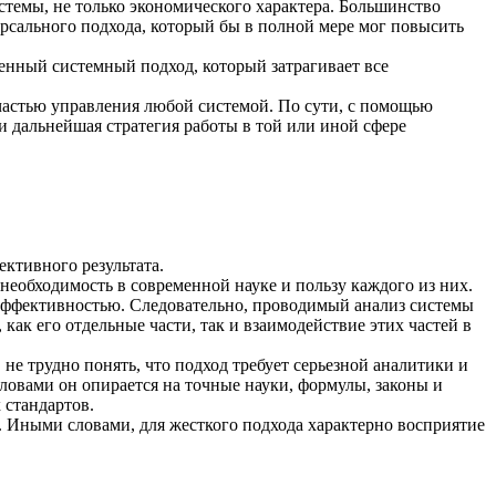
стемы, не только экономического характера. Большинство
рсального подхода, который бы в полной мере мог повысить
ленный системный подход, который затрагивает все
частью управления любой системой. По сути, с помощью
 дальнейшая стратегия работы в той или иной сфере
ктивного результата.
необходимость в современной науке и пользу каждого из них.
эффективностью. Следовательно, проводимый анализ системы
как его отдельные части, так и взаимодействие этих частей в
 не трудно понять, что подход требует серьезной аналитики и
словами он опирается на точные науки, формулы, законы и
 стандартов.
. Иными словами, для жесткого подхода характерно восприятие