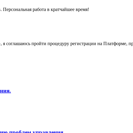
. Персональная работа в кратчайшее время!
у», я соглашаюсь пройти процедуру регистрации на Платформе, 
ния.
нию проблем управления