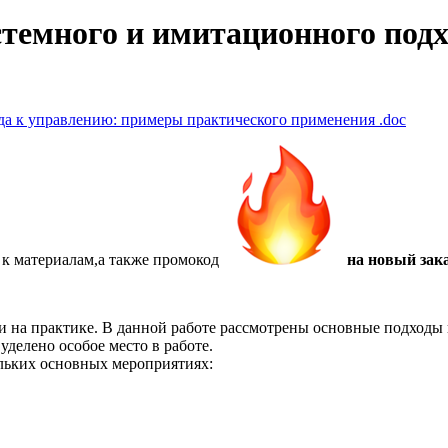
темного и имитационного под
да к управлению: примеры практического применения
.doc
 к материалам,а также
промокод
на новый зака
и на практике. В данной работе рассмотрены основные подходы 
делено особое место в работе.
ольких основных мероприятиях: