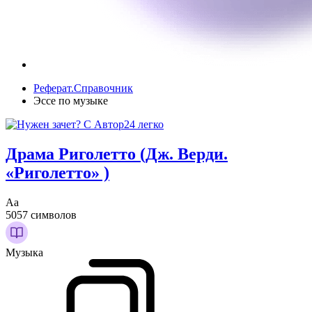
Реферат.Справочник
Эссе по музыке
Драма Риголетто (Дж. Верди.
«Риголетто» )
Аа
5057 символов
Музыка