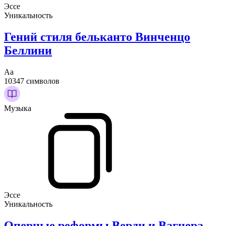
Эссе
Уникальность
Гений стиля бельканто Винченцо
Беллини
Аа
10347 символов
Музыка
Эссе
Уникальность
Оперные реформы Верди и Вагнера