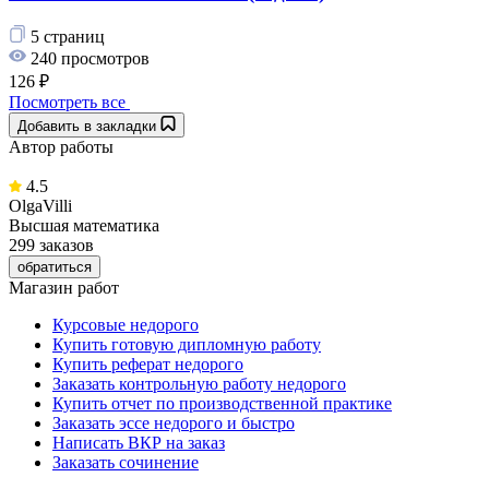
5 страниц
240 просмотров
126 ₽
Посмотреть все
Добавить в закладки
Автор работы
4.5
OlgaVilli
Высшая математика
299 заказов
обратиться
Магазин работ
Курсовые недорого
Купить готовую дипломную работу
Купить реферат недорого
Заказать контрольную работу недорого
Купить отчет по производственной практике
Заказать эссе недорого и быстро
Написать ВКР на заказ
Заказать сочинение