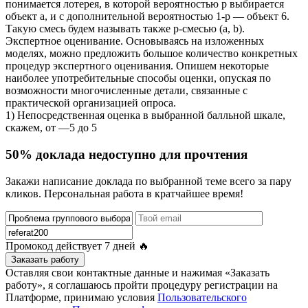
понимается лотерея, в которой вероятностью р выбирается
объект а, и с дополнительной вероятностью 1-р — объект 6.
Такую смесь будем называть также р-смесью (а, b).
Экспертное оценивание. Основываясь на изложенных
моделях, можно предложить большое количество конкретных
процедур экспертного оценивания. Опишем некоторые
наиболее употребительные способы оценки, опуская по
возможности многочисленные детали, связанные с
практической организацией опроса.
1) Непосредственная оценка в выбранной балльной шкале,
скажем, от —5 до 5
50% доклада недоступно для прочтения
Закажи написание доклада по выбранной теме всего за пару
кликов. Персональная работа в кратчайшее время!
Промокод действует
7 дней
🔥
Заказать работу
Оставляя свои контактные данные и нажимая «Заказать
работу», я соглашаюсь пройти процедуру регистрации на
Платформе, принимаю условия
Пользовательского