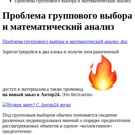
Проблема группового выбора и математический анализ
Проблема группового выбора
и математический анализ
Проблема группового выбора и математический анализ
.doc
Зарегистрируйся в два клика и получи неограниченный
доступ к материалам,а также
промокод
на новый заказ в Автор24.
Это бесплатно.
Под групповым выбором обычно понимается сведение
различных индивидуальных мнений о порядке предпочтения
рассматриваемых объектов в единое «коллективное»
предпочтение.