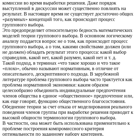
комиссии во время выработки решения. Даже порядок
выступлений в дискуссии может существенно повлиять на
результат. В настоящее время не существует достаточно общих
«разумных» концепций того, как происходит процесс
группового выбора.
Это предопределяет относительную бедность математических
моделей теории группового выбора. В основном логическому
анализу поддается вопрос не о том, как происходит процесс
группового выбора, а о том, какими свойствами должен (или
не должен) обладать результат этого процесса: какой выбор
справедлив, какой нет, какой разумен, какой нет и т. д.
Такой подход, в терминах «что такое хорошо и что такое
«плохо», обычно называют нормативным, в отличие от
описательного, дескриптивного подхода. В зарубежной
литературе проблема группового выбора часто трактуется как
проблема нормативной экономики: каким образом
целесообразно объединить индивидуальные предпочтения
членов общества в единое «общественное» предпочтение или,
как еще говорят, функцию общественного благосостояния.
Обеднение теории за счет отказа от моделирования реального
поведения членов группы при выработке решения приводит к
высокой общности терминологии группового выбора.
В частности, она может быть использована применительно к
проблеме построения компромиссного критерия
оптимальности по заданному набору критериев,