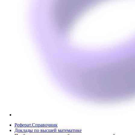
Реферат.Справочник
Доклады по высшей математике