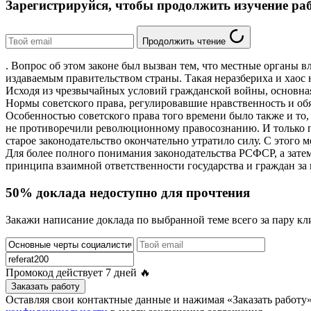
Зарегистрируйся, чтобы продолжить изучение ра
Продолжить чтение
. Вопрос об этом законе был вызван тем, что местные органы 
издаваемым правительством страны. Такая неразбериха и хаос
Исходя из чрезвычайных условий гражданской войны, основная
Нормы советского права, регулировавшие нравственность и об
Особенностью советского права того времени было также и то
не противоречили революционному правосознанию. И только 
старое законодательство окончательно утратило силу. С этого
Для более полного понимания законодательства РСФСР, а зат
принципа взаимной ответственности государства и граждан за
50% доклада недоступно для прочтения
Закажи написание доклада по выбранной теме всего за пару кл
Промокод действует
7 дней
🔥
Заказать работу
Оставляя свои контактные данные и нажимая «Заказать работ