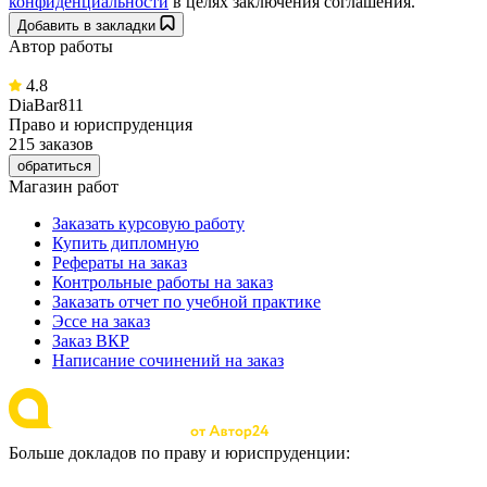
конфиденциальности
в целях заключения соглашения.
Добавить в закладки
Автор работы
4.8
DiaBar811
Право и юриспруденция
215 заказов
обратиться
Магазин работ
Заказать курсовую работу
Купить дипломную
Рефераты на заказ
Контрольные работы на заказ
Заказать отчет по учебной практике
Эссе на заказ
Заказ ВКР
Написание сочинений на заказ
Больше докладов по праву и юриспруденции: