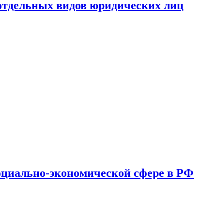
 отдельных видов юридических лиц
оциально-экономической сфере в РФ