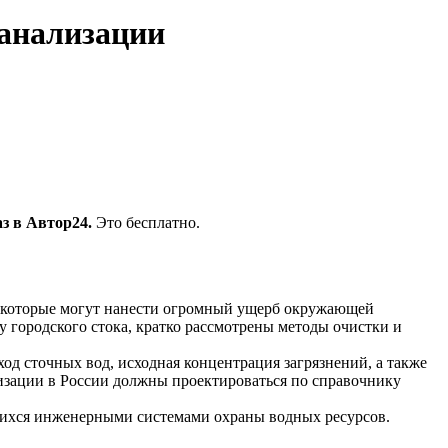
канализации
з в Автор24.
Это бесплатно.
м, которые могут нанести огромный ущерб окружающей
 городского стока, кратко рассмотрены методы очистки и
од сточных вод, исходная концентрация загрязнений, а также
изации в России должны проектироваться по справочнику
ющихся инженерными системами охраны водных ресурсов.