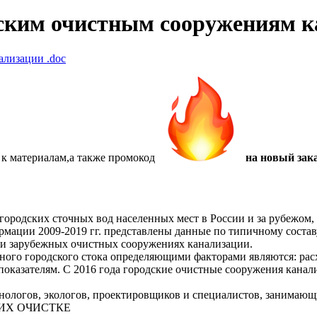
дским очистным сооружениям 
нализации
.doc
 к материалам,а также
промокод
на новый зака
 городских сточных вод населенных мест в России и за рубежо
мации 2009-2019 гг. представлены данные по типичному составу
 и зарубежных очистных сооружениях канализации.
ного городского стока определяющими факторами являются: расх
оказателям. С 2016 года городские очистные сооружения канал
ехнологов, экологов, проектировщиков и специалистов, занима
ИХ ОЧИСТКЕ