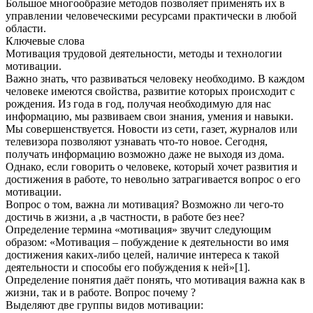
Большое многообразие методов позволяет применять их в
управлении человеческими ресурсами практически в любой
области.
Ключевые слова
Мотивация трудовой деятельности, методы и технологии
мотивации.
Важно знать, что развиваться человеку необходимо. В каждом
человеке имеются свойства, развитие которых происходит с
рождения. Из года в год, получая необходимую для нас
информацию, мы развиваем свои знания, умения и навыки.
Мы совершенствуется. Новости из сети, газет, журналов или
телевизора позволяют узнавать что-то новое. Сегодня,
получать информацию возможно даже не выходя из дома.
Однако, если говорить о человеке, который хочет развития и
достижения в работе, то невольно затрагивается вопрос о его
мотивации.
Вопрос о том, важна ли мотивация? Возможно ли чего-то
достичь в жизни, а ,в частности, в работе без нее?
Определение термина «мотивация» звучит следующим
образом: «Мотивация – побуждение к деятельности во имя
достижения каких-либо целей, наличие интереса к такой
деятельности и способы его побуждения к ней»[1].
Определение понятия даёт понять, что мотивация важна как в
жизни, так и в работе. Вопрос почему ?
Выделяют две группы видов мотивации: