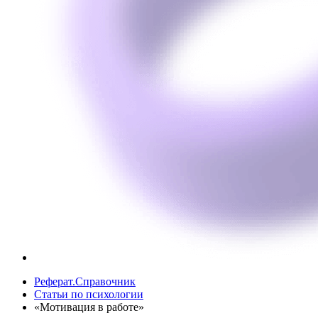
Реферат.Справочник
Статьи по психологии
«Мотивация в работе»