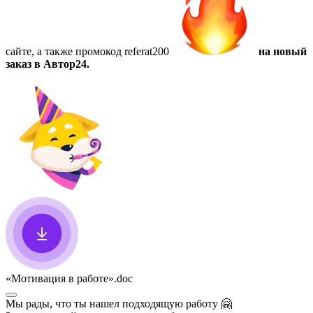
сайте, а также
промокод referat200
на новый
заказ в Автор24.
«Мотивация в работе»
.doc
Мы рады, что ты нашел подходящую работу
🤗