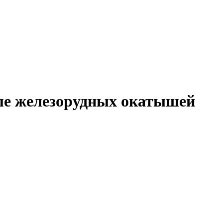
ле железорудных окатышей