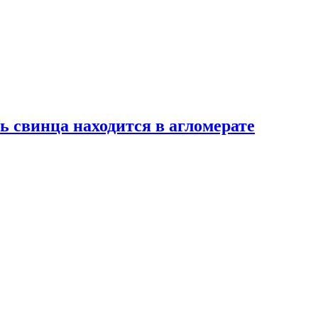
ь свинца находится в агломерате