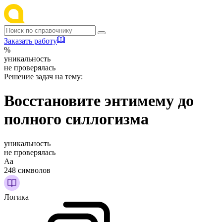
Заказать работу
%
уникальность
не проверялась
Решение задач на тему:
Восстановите энтимему до
полного силлогизма
уникальность
не проверялась
Аа
248 символов
Логика