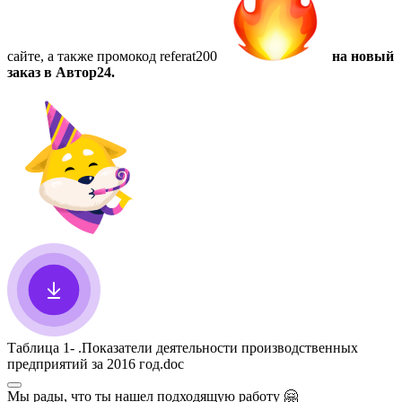
сайте, а также
промокод referat200
на новый
заказ в Автор24.
Таблица 1- .Показатели деятельности производственных
предприятий за 2016 год
.doc
Мы рады, что ты нашел подходящую работу
🤗