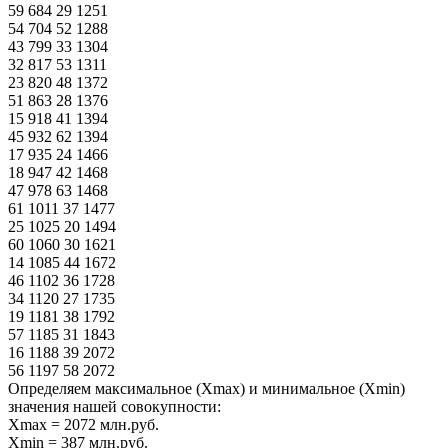
59 684 29 1251
54 704 52 1288
43 799 33 1304
32 817 53 1311
23 820 48 1372
51 863 28 1376
15 918 41 1394
45 932 62 1394
17 935 24 1466
18 947 42 1468
47 978 63 1468
61 1011 37 1477
25 1025 20 1494
60 1060 30 1621
14 1085 44 1672
46 1102 36 1728
34 1120 27 1735
19 1181 38 1792
57 1185 31 1843
16 1188 39 2072
56 1197 58 2072
Определяем максимальное (Xmax) и минимальное (Xmin)
значения нашей совокупности:
Xmax = 2072 млн.руб.
Xmin = 387 млн.руб.