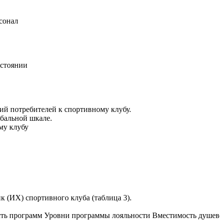
сонал
остоянии
ий потребителей к спортивному клубу.
бальной шкале.
му клубу
 (ИХ) спортивного клуба (таблица 3).
ть программ Уровни программы лояльности Вместимость душев