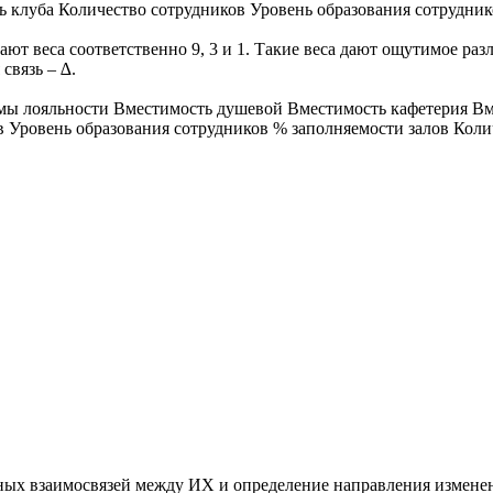
 клуба Количество сотрудников Уровень образования сотрудник
вают веса соответственно 9, 3 и 1. Такие веса дают ощутимое 
 связь – ∆.
мы лояльности Вместимость душевой Вместимость кафетерия Вм
 Уровень образования сотрудников % заполняемости залов Коли
ых взаимосвязей между ИХ и определение направления изменен