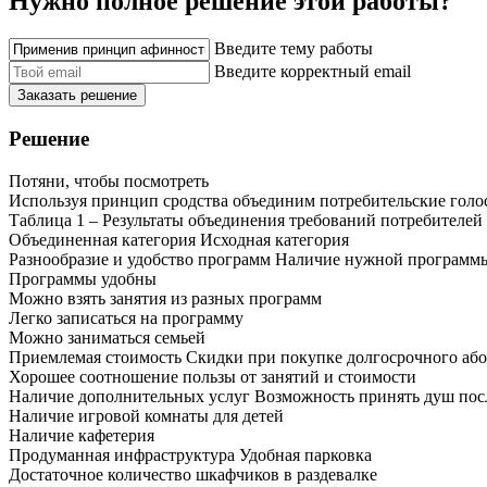
Нужно полное решение этой работы?
Введите тему работы
Введите корректный email
Заказать решение
Решение
Потяни, чтобы посмотреть
Используя принцип сродства объединим потребительские голоса
Таблица 1 – Результаты объединения требований потребителей
Объединенная категория Исходная категория
Разнообразие и удобство программ Наличие нужной программ
Программы удобны
Можно взять занятия из разных программ
Легко записаться на программу
Можно заниматься семьей
Приемлемая стоимость Скидки при покупке долгосрочного аб
Хорошее соотношение пользы от занятий и стоимости
Наличие дополнительных услуг Возможность принять душ пос
Наличие игровой комнаты для детей
Наличие кафетерия
Продуманная инфраструктура Удобная парковка
Достаточное количество шкафчиков в раздевалке