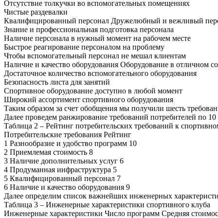
Отсутствие толкучки во вспомогательных помещениях
Чистые раздевалки
Квалифицированный персонал Дружелюбный и вежливый пер
Знание и профессиональная подготовка персонала
Наличие персонала в нужный момент на рабочем месте
Быстрое реагирование персоналом на проблему
Чтобы вспомогательный персонал не мешал клиентам
Наличие и качество оборудования Оборудование в отличном с
Достаточное количество вспомогательного оборудования
Безопасность листа для занятий
Спортивное оборудование доступно в любой момент
Широкий ассортимент спортивного оборудования
Таким образом за счет обобщения мы получили шесть требован
Далее проведем ранжирование требований потребителей по 10 
Таблица 2 – Рейтинг потребительских требований к спортивно
Потребительские требования Рейтинг
1 Разнообразие и удобство программ 10
2 Приемлемая стоимость 8
3 Наличие дополнительных услуг 6
4 Продуманная инфраструктура 5
5 Квалифицированный персонал 7
6 Наличие и качество оборудования 9
Далее определим список важнейших инженерных характеристик
Таблица 3 – Инженерные характеристики спортивного клуба
Инженерные характеристики Число программ Средняя стоимос