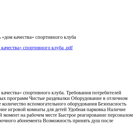
«дом качества» спортивного клуба
 качества» спортивного клуба
.pdf
качества» спортивного клуба. Требования потребителей
ных программ Чистые раздевалки Оборудование в отличном
 количество вспомогательного оборудования Безопасность
ие игровой комнаты для детей Удобная парковка Наличие
 момент на рабочем месте Быстрое реагирование персоналом
срочного абонемента Возможность принять душ после