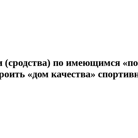
 (сродства) по имеющимся «по
роить «дом качества» спортив