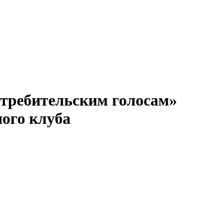
требительским голосам»
ного клуба