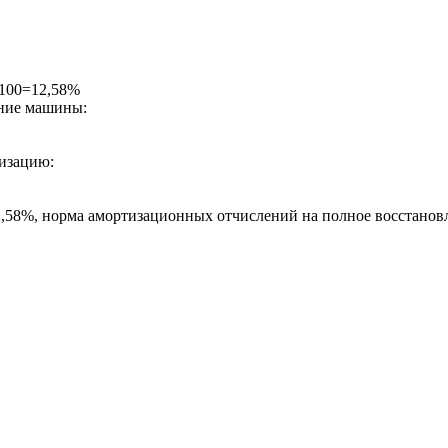
100=12,58%
ение машины:
тизацию:
,58%, норма амортизационных отчислений на полное восстанов