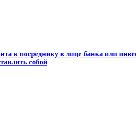
ента к посреднику в лице банка или инв
тавлять собой