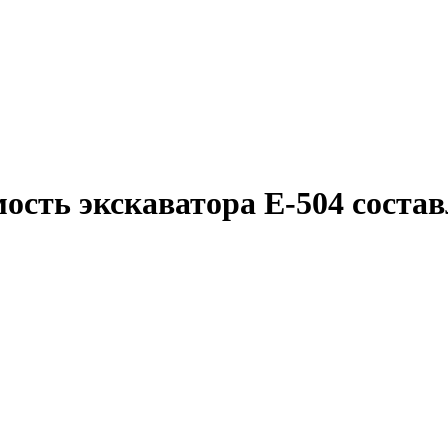
сть экскаватора Е-504 составл