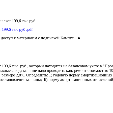
авляет 199,6 тыс руб
т 199,6 тыс руб
.pdf
 доступ к материалам с подпиской Кампус+ 🔥
 199,6 тыс. руб., который находится на балансовом учете в "Пр
аждые 2 года машине надо проводить кап. ремонт стоимостью 19
 размере 2,8%. Определить: 1) годовую норму амортизационных
восстановление машины; Б) норму амортизационных отчислений 