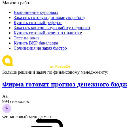
Магазин работ
Выполнение курсовых
Заказать готовую дипломную работу
Купить готовый реферат
Заказать контрольную работу недорого
Купить готовый отчет по практике
Эссе на заказ
Купить ВКР бакалавра
Сочинения на заказ быстро
Больше решений задач по финансовому менеджменту:
Фирма готовит прогноз денежного бюдж
Аа
994 символов
Финансовый менеджмент