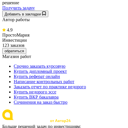
решение
Получить задачу
Добавить в закладки
Автор работы
4.9
ПростоМария
Инвестиции
123 заказов
обратиться
Магазин работ
Срочно заказать курсовую
Купить дипломный проект
Купить реферат онлайн
Написание контрольных работ
Заказать отчет по практике недорого
Купить недорого эссе
Купить ВКР бакалавра
Сочинения на заказ быстро
Больше решений задач по инвестициям: