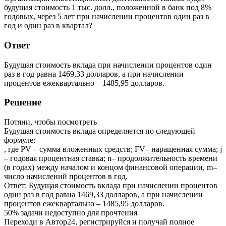
будущая стоимость 1 тыс. долл., положенной в банк под 8%
годовых, через 5 лет при начислении процентов один раз в
год и один раз в квартал?
Ответ
Будущая стоимость вклада при начислении процентов один
раз в год равна 1469,33 долларов, а при начислении
процентов ежеквартально – 1485,95 долларов.
Решение
Потяни, чтобы посмотреть
Будущая стоимость вклада определяется по следующей
формуле:
, где PV – сумма вложенных средств; FV– наращенная сумма; j
– годовая процентная ставка; n– продолжительность времени
(в годах) между началом и концом финансовой операции, m–
число начислений процентов в год.
Ответ: Будущая стоимость вклада при начислении процентов
один раз в год равна 1469,33 долларов, а при начислении
процентов ежеквартально – 1485,95 долларов.
50% задачи
недоступно для прочтения
Переходи в Автор24, регистрируйся и получай полное