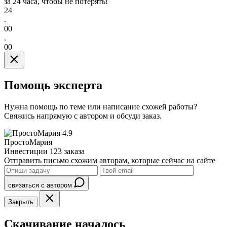
за 24 часа, чтобы не потерять!
24
.
00
.
00
Помощь эксперта
Нужна помощь по теме или написание схожей работы?
Свяжись напрямую с автором и обсуди заказ.
4.9
ПростоМария
Инвестиции
123 заказа
Отправить письмо схожим авторам, которые сейчас на сайте
связаться с автором
Закрыть
Скачивание началось