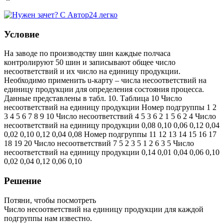
Условие
На заводе по производству шин каждые полчаса
контролируют 50 шин и записывают общее число
несоответствий и их число на единицу продукции.
Необходимо применить u-карту – числа несоответствий на
единицу продукции для определения состояния процесса.
Данные представлены в табл. 10. Таблица 10 Число
несоответствий на единицу продукции Номер подгруппы 1 2
3 4 5 6 7 8 9 10 Число несоответствий 4 5 3 6 2 1 5 6 2 4 Число
несоответствий на единицу продукции 0,08 0,10 0,06 0,12 0,04
0,02 0,10 0,12 0,04 0,08 Номер подгруппы 11 12 13 14 15 16 17
18 19 20 Число несоответствий 7 5 2 3 5 1 2 6 3 5 Число
несоответствий на единицу продукции 0,14 0,01 0,04 0,06 0,10
0,02 0,04 0,12 0,06 0,10
Решение
Потяни, чтобы посмотреть
Число несоответствий на единицу продукции для каждой
подгруппы нам известно.