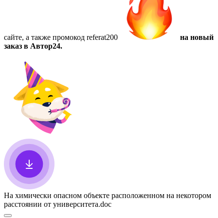
сайте, а также
промокод referat200
на новый
заказ в Автор24.
На химически опасном объекте расположенном на некотором
расстоянии от университета
.doc