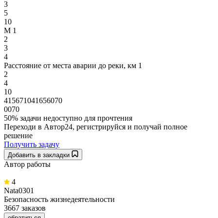
3
5
10
М 1
2
3
4
Расстояние от места аварии до реки, км 1
2
4
10
415671041656070
0070
50% задачи
недоступно для прочтения
Переходи в Автор24, регистрируйся и получай полное
решение
Получить задачу
Добавить в закладки
Автор работы
4
Nata0301
Безопасность жизнедеятельности
3667 заказов
обратиться