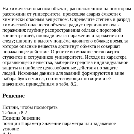
На химически опасном объекте, расположенном на некотором
расстоянии от университета, произошла авария ёмкости с
химически опасным веществом. Определите степень и разряд
химической опасности объекта; радиус первичного очага
поражения; глубину распространения облака с пороговой
концентрацией; площади очага поражения и заражения по
следу; ширину и высоту подъёма ядовитого облака; время, за
которое опасные вещества достигнут объекта и совершат
поражающее действие. Оцените возможное число жертв
студентов и сотрудников университета. Исходя из характера
отравляющего вещества, выберите средства индивидуальной
защиты и наиболее целесообразные действия по защите
людей. Исходные данные для заданий формируются в виде
набора букв и чисел, соответствующих позиции и её
значениям, приведённым в табл. 8.2.
Решение
Потяни, чтобы посмотреть
Таблица 8.2
Позиция Значение
позиции Параметр Значение параметра или задаваемое
условие