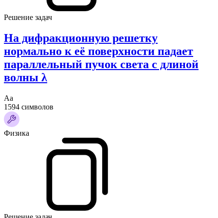
Решение задач
На дифракционную решетку
нормально к её поверхности падает
параллельный пучок света с длиной
волны λ
Аа
1594 символов
Физика
Решение задач