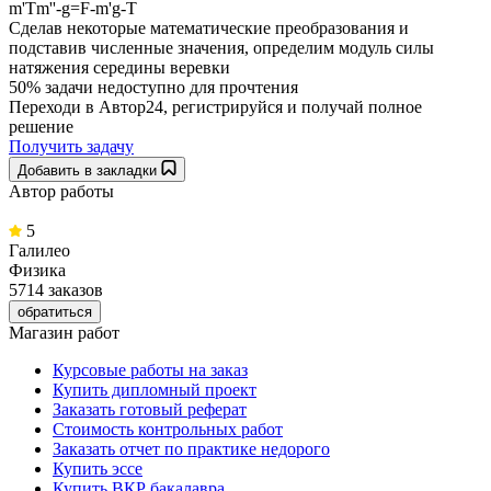
m'Tm''-g=F-m'g-T
Сделав некоторые математические преобразования и
подставив численные значения, определим модуль силы
натяжения середины веревки
50% задачи
недоступно для прочтения
Переходи в Автор24, регистрируйся и получай полное
решение
Получить задачу
Добавить в закладки
Автор работы
5
Галилео
Физика
5714 заказов
обратиться
Магазин работ
Курсовые работы на заказ
Купить дипломный проект
Заказать готовый реферат
Стоимость контрольных работ
Заказать отчет по практике недорого
Купить эссе
Купить ВКР бакалавра