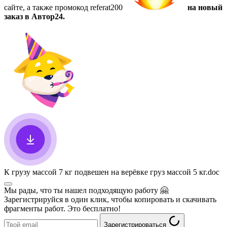
сайте, а также
промокод referat200
на новый
заказ в Автор24.
К грузу массой 7 кг подвешен на верёвке груз массой 5 кг
.doc
Мы рады, что ты нашел подходящую работу
🤗
Зарегистрируйся в один клик, чтобы копировать и скачивать
фрагменты работ. Это бесплатно!
Зарегистрироваться