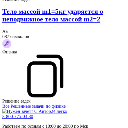
Тело массой m1=5кг ударяется о
неподвижное тело массой m2=2
Аа
687 символов
Физика
Решение задач
Все Решенные задачи по физике
8-800-775-03-30
Работаем по будням с 10:00 до 20:00 по Мск