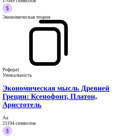
17049 символов
Экономическая теория
Реферат
Уникальность
Экономическая мысль Древней
Греции: Ксенофонт, Платон,
Аристотель
Аа
21194 символов