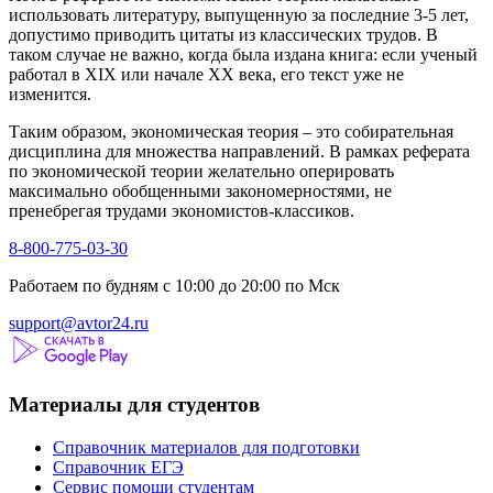
использовать литературу, выпущенную за последние 3-5 лет,
допустимо приводить цитаты из классических трудов. В
таком случае не важно, когда была издана книга: если ученый
работал в XIX или начале XX века, его текст уже не
изменится.
Таким образом, экономическая теория – это собирательная
дисциплина для множества направлений. В рамках реферата
по экономической теории желательно оперировать
максимально обобщенными закономерностями, не
пренебрегая трудами экономистов-классиков.
8-800-775-03-30
Работаем по будням с 10:00 до 20:00 по Мск
support@avtor24.ru
Материалы для студентов
Справочник материалов для подготовки
Справочник ЕГЭ
Сервис помощи студентам