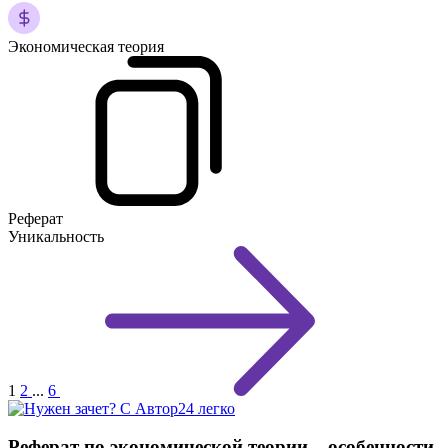
Экономическая теория
Реферат
Уникальность
1
2
...
6
Реферат по экономической теории – особенности