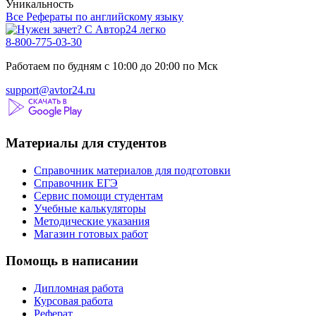
Уникальность
Все Рефераты по английскому языку
8-800-775-03-30
Работаем по будням с 10:00 до 20:00 по Мск
support@avtor24.ru
Материалы для студентов
Справочник материалов для подготовки
Справочник ЕГЭ
Сервис помощи студентам
Учебные калькуляторы
Методические указания
Магазин готовых работ
Помощь в написании
Дипломная работа
Курсовая работа
Реферат