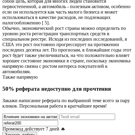
собой цель, которая для многих людей становится
первостепенной, а автомобиль - полезным активом, особенно
если он используется как часть малого бизнеса и может
использоваться в качестве расходов, не подлежащих
налогообложению [ 5].
Обычно, экономический рост страны можно определить по
уровню роста регистрации транспортных средств в
специальном реестре. Исходя из последних исследований, в
США это рост постоянно прогрессирует на протяжении
последних десятка лет. По прогнозам, в ближайшие годы этот
рост будет также увеличиваться, на что положительно влияет
хорошее состояние экономики в стране, поскольку экономика
напрямую связна с ростом интереса покупателей к
автомобилям.
Также напрямую
50% реферата недоступно для прочтения
Закажи написание реферата по выбранной теме всего за пару
кликов. Персональная работа в кратчайшее время!
Промокод действует
7 дней
🔥
Заказать работу