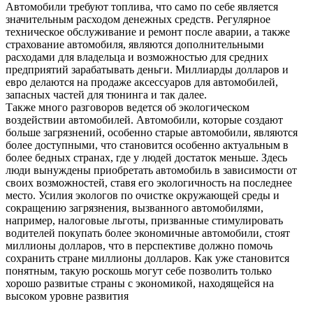
Автомобили требуют топлива, что само по себе является
значительным расходом денежных средств. Регулярное
техническое обслуживание и ремонт после аварии, а также
страхование автомобиля, являются дополнительными
расходами для владельца и возможностью для средних
предприятий зарабатывать деньги. Миллиарды долларов и
евро делаются на продаже аксессуаров для автомобилей,
запасных частей для тюнинга и так далее.
Также много разговоров ведется об экологическом
воздействии автомобилей. Автомобили, которые создают
больше загрязнений, особенно старые автомобили, являются
более доступными, что становится особенно актуальным в
более бедных странах, где у людей достаток меньше. Здесь
люди вынуждены приобретать автомобиль в зависимости от
своих возможностей, ставя его экологичность на последнее
место. Усилия экологов по очистке окружающей среды и
сокращению загрязнения, вызванного автомобилями,
например, налоговые льготы, призванные стимулировать
водителей покупать более экономичные автомобили, стоят
миллионы долларов, что в перспективе должно помочь
сохранить стране миллионы долларов. Как уже становится
понятным, такую роскошь могут себе позволить только
хорошо развитые страны с экономикой, находящейся на
высоком уровне развития