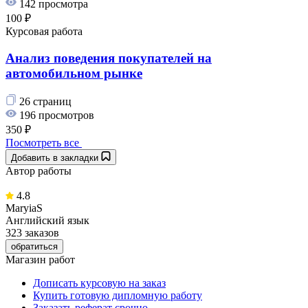
142 просмотра
100 ₽
Курсовая работа
Анализ поведения покупателей на
автомобильном рынке
26 страниц
196 просмотров
350 ₽
Посмотреть все
Добавить в закладки
Автор работы
4.8
MaryiaS
Английский язык
323 заказов
обратиться
Магазин работ
Дописать курсовую на заказ
Купить готовую дипломную работу
Заказать реферат срочно