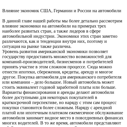
Влияние экономик США, Германии и России на автомобили
В данной главе нашей работы мы более детально рассмотрим
влияние экономики на автомобили на примерах трех
наиболее развитых стран, а также лидеров в сфере
автомобильной индустрии. Экономики этих стран заметно
различаются, как и тенденции внутри них, поэтому и
ситуация на рынке также различна.
Уровень развития американской экономики позволяет
государству предоставить множество возможностей для
компаний-производителей, бизнесменов и потребителей
принять участие в этом сложном процессе. Сюда можно
отнести ипотеки, сбережения, кредиты, аренду и многое
другое. Покупка автомобиля для американского потребителя
или компании – дело большое. Новый автомобиль может
стоить эквивалент годовой заработной платы или больше.
Варианты финансирования и аренды делают автомобили
более доступными для некоторых покупателей в
краткосрочной перспективе, но наряду с этим сам процесс
покупки становится более сложным. Наряду с арендной
платой или ипотечным платежом ежемесячное обслуживание
автомобиля занимает видное место в повседневных финансах
многих водителей. В то же время, автомобили представляют