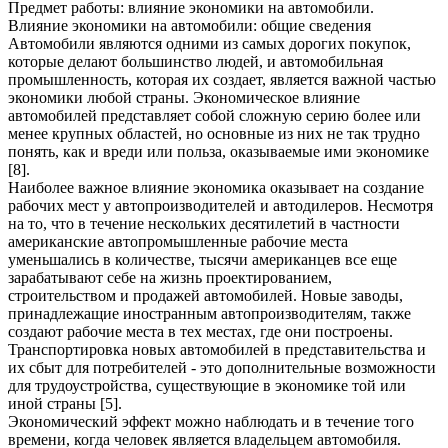
Предмет работы: влияние экономики на автомобили.
Влияние экономики на автомобили: общие сведения
Автомобили являются одними из самых дорогих покупок,
которые делают большинство людей, и автомобильная
промышленность, которая их создает, является важной частью
экономики любой страны. Экономическое влияние
автомобилей представляет собой сложную серию более или
менее крупных областей, но основные из них не так трудно
понять, как и вреди или польза, оказываемые ими экономике
[8].
Наиболее важное влияние экономика оказывает на создание
рабочих мест у автопроизводителей и автодилеров. Несмотря
на то, что в течение нескольких десятилетий в частности
американские автопромышленные рабочие места
уменьшались в количестве, тысячи американцев все еще
зарабатывают себе на жизнь проектированием,
строительством и продажей автомобилей. Новые заводы,
принадлежащие иностранным автопроизводителям, также
создают рабочие места в тех местах, где они построены.
Транспортировка новых автомобилей в представительства и
их сбыт для потребителей - это дополнительные возможности
для трудоустройства, существующие в экономике той или
иной страны [5].
Экономический эффект можно наблюдать и в течение того
времени, когда человек является владельцем автомобиля.