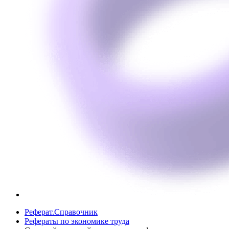
Реферат.Справочник
Рефераты по экономике труда