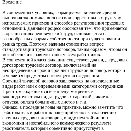
Введение
В современных условиях, формируемая внешней средой
рыночная экономика, вносит свои коррективы в структуру
используемых приемов и способов регулирования трудовых
отношений. Данный процесс обоснован тем, что применяется
в организациях человеческий труд, основывается на
разнообразных формах собственности при существовании
рынка труда. Поэтому, важным становится вопрос
стандартизации трудового договора, таким образом, чтобы он
мог обеспечить равную защиту всем работников.
В современной классификации существует два вида трудовых
договоров: трудовой договор, заключаемый на
неопределенный срок и срочный трудовой договор, который
и является предметом настоящего исследования.
Срочный трудовой договор заключается на определенные
виды работ или с определенными категориями сотрудников.
При этом сохраняются все предусмотренные
законодательством виды трудовых гарантий, такие как
отпуска, оплата больничных листов и т. д.
Однако, в последние годы на практике, можно заметить что
работодатель и работник чаще прибегают к заключению
срочных трудовых договоров, ввиду неустойчивости
экономики и нестабильного коммерческого результата
работодателя, который объективно присутствует в