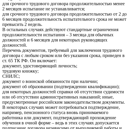
для срочного трудового договора продолжительностью менее
2 месяцев испытание не устанавливается;
для срочного трудового договора продолжительностью от 2 до
6 месяцев продолжительность испытательного срока не может
превысить 2 недель.
В остальных случаях действуют стандартные ограничения
продолжительности испытания – 3 месяца для обычных
должностей и 6 месяцев для некоторых руководящих
должностей.
Перечень документов, требуемый для заключения трудового
договора с любым сроком или без указания срока, приведен в
ст. 65 ТК РФ. Он включает:
документ, удостоверяющий личность;
трудовую книжку;
СНИЛС;
документ о воинской обязанности при наличии;
документ об образовании (подтверждении квалификации);
для некоторых должностей справки об отсутствии судимости
или об отсутствии административных наказаний; иные,
предусмотренные российским законодательством документы.
В некоторых случаях может потребоваться подтверждение,
например, пенсионного статуса вновь принимаемого
работника или документ, подтверждающий прохождение
обучения в очной форме – ведь в этих случаях допускается
подписание договора независимо от выполняемой работы и