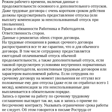
Режим рабочего времени, включая данные о
продолжительности основного и дополнительного отпусков.
Даже трудовые договора с очень коротким сроком действия
должны предусматривать предоставление отпуска (или
выплату компенсации за неиспользованный отпуск при
увольнении).
Права и обязанности Работника и Работодателя.
Ответственность сторон.
Данные о реквизитах обеих сторон договора.
На трудовые отношения в рамках срочного договора
распространятся все те же гарантии, что и для обычного
договора. В том числе сотруднику предоставляется
ежегодный оплачиваемый отпуск обычной
продолжительности, а также дополнительный отпуск, если
таковой предусмотрен условиями внутренних нормативных
актов работодателя, коллективным трудовым договором или
характером выполняемой работы. Если сотрудник по
срочному договору на момент увольнения не отгулял все
положенные ему дни отпуска (даже если он отработал всего 1
месяц), компенсация за эти неиспользованные дни
выплачивается в обязательном порядке.
Запись о приеме на работу по срочному трудовому
соглашению выглядит так же, как и запись о приеме по
бессрочному контракту. Указывать ограничение срока работы
не следует. Об этом говорится в письме Роструда от