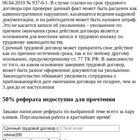
06.04.2010 № 937-6-1. В случае ссылки на срок трудового
договора при проверке данный факт может быть расценен как
административное нарушение, касающееся ведения кадровой
документации, и на работодателя может быть наложен штраф.
Это не касается записи об увольнении – увольнение по
причине окончания срока действия договора является
основанием для внесения записи в трудовую книжку по
трудовому законодательству.
Срочный трудовой договор может прекратить свое действие
как по причине истечения срока, так и по любому другому
основанию, предусмотренному ст. 77 ТК РФ. В зависимости
от того, на каком основании завершен трудовой договор,
может быть разное оформление документов на увольнение.
Законодательство обязывает уведомить сотрудника о
приближающейся дате окончания договора не позднее, чем за
3 дня до ее наступления
50% реферата недоступно для прочтения
Закажи написание реферата по выбранной теме всего за пару
кликов. Персональная работа в кратчайшее время!