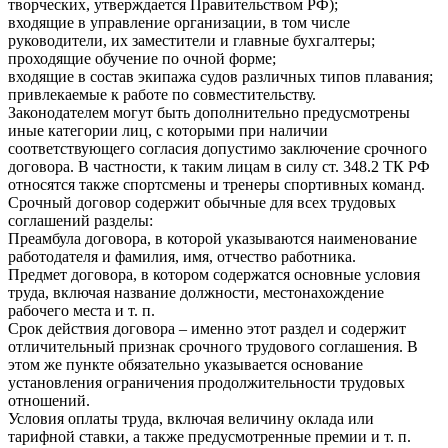
творческих, утверждается Правительством РФ);
входящие в управление организации, в том числе
руководители, их заместители и главные бухгалтеры;
проходящие обучение по очной форме;
входящие в состав экипажа судов различных типов плавания;
привлекаемые к работе по совместительству.
Законодателем могут быть дополнительно предусмотрены
иные категории лиц, с которыми при наличии
соответствующего согласия допустимо заключение срочного
договора. В частности, к таким лицам в силу ст. 348.2 ТК РФ
относятся также спортсмены и тренеры спортивных команд.
Срочный договор содержит обычные для всех трудовых
соглашений разделы:
Преамбула договора, в которой указываются наименование
работодателя и фамилия, имя, отчество работника.
Предмет договора, в котором содержатся основные условия
труда, включая название должности, местонахождение
рабочего места и т. п.
Срок действия договора – именно этот раздел и содержит
отличительный признак срочного трудового соглашения. В
этом же пункте обязательно указывается основание
установления ограничения продолжительности трудовых
отношений.
Условия оплаты труда, включая величину оклада или
тарифной ставки, а также предусмотренные премии и т. п.