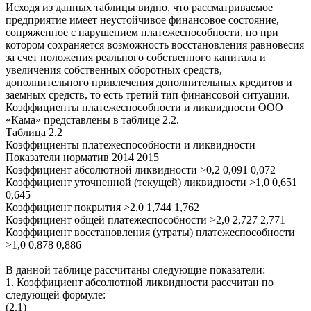
Исходя из данных таблицы видно, что рассматриваемое
предприятие имеет неустойчивое финансовое состояние,
сопряженное с нарушением платежеспособности, но при
котором сохраняется возможность восстановления равновесия
за счет положения реального собственного капитала и
увеличения собственных оборотных средств,
дополнительного привлечения дополнительных кредитов и
заемных средств, то есть третий тип финансовой ситуации.
Коэффициенты платежеспособности и ликвидности ООО
«Кама» представлены в таблице 2.2.
Таблица 2.2
Коэффициенты платежеспособности и ликвидности
Показатели норматив 2014 2015
Коэффициент абсолютной ликвидности >0,2 0,091 0,072
Коэффициент уточненной (текущей) ликвидности >1,0 0,651
0,645
Коэффициент покрытия >2,0 1,744 1,762
Коэффициент общей платежеспособности >2,0 2,727 2,771
Коэффициент восстановления (утраты) платежеспособности
>1,0 0,878 0,886
В данной таблице рассчитаны следующие показатели:
1. Коэффициент абсолютной ликвидности рассчитан по
следующей формуле:
(2.1)