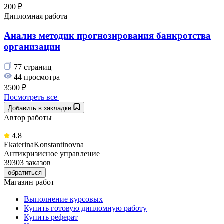
200 ₽
Дипломная работа
Анализ методик прогнозирования банкротства
организации
77 страниц
44 просмотра
3500 ₽
Посмотреть все
Добавить в закладки
Автор работы
4.8
EkaterinaKonstantinovna
Антикризисное управление
39303 заказов
обратиться
Магазин работ
Выполнение курсовых
Купить готовую дипломную работу
Купить реферат