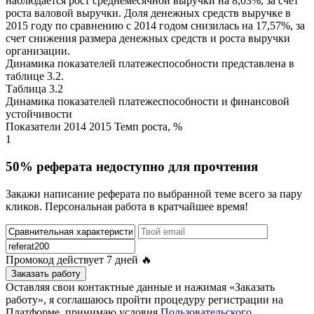
наблюдается рост среднемесячной выручки на 8,03%, за счет
роста валовой выручки. Доля денежных средств выручке в
2015 году по сравнению с 2014 годом снизилась на 17,57%, за
счет снижения размера денежных средств и роста выручки
организации.
Динамика показателей платежеспособности представлена в
таблице 3.2.
Таблица 3.2
Динамика показателей платежеспособности и финансовой
устойчивости
Показатели 2014 2015 Темп роста, %
1
50% реферата недоступно для прочтения
Закажи написание реферата по выбранной теме всего за пару
кликов. Персональная работа в кратчайшее время!
Промокод действует
7 дней
🔥
Заказать работу
Оставляя свои контактные данные и нажимая «Заказать
работу», я соглашаюсь пройти процедуру регистрации на
Платформе, принимаю условия
Пользовательского