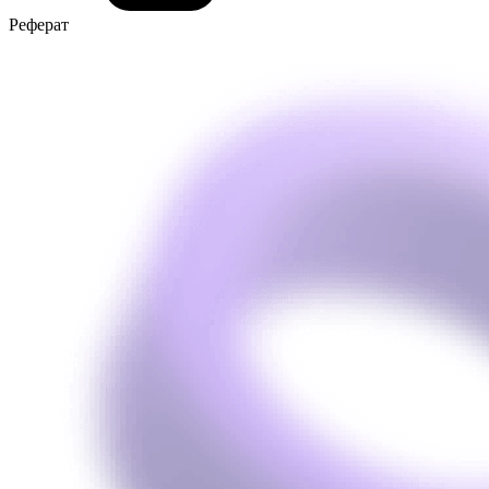
Реферат