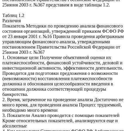
25июня 2003 г. №367 представим в виде таблицы 1.2.
Таблиц 1.2
Различия
Показатель Методики по проведению анализа финансового
состояния организаций, утвержденной приказом ФСФО РФ
от 23 января 2001 г. №16 Правила проведения арбитражным
управляющим финансового анализа, утвержденными
постановлением Правительства Российской Федерации от
25июня 2003 г. №367
1. Основные цели Получение объективной оценки их
платежеспособности, финансовой устойчивости, деловой и
инвестиционной активности, эффективности деятельности.
Проводится для подготовки предложения о возможности
(невозможности) восстановления платежеспособности
должника и обоснования целесообразности введения в
отношении должника соответствующей процедуры
банкротства.
2. Время, затраченное на проведение анализа Достаточно не
много время, для проведения анализа Процесс трудоемкий,
необходимо много времени
3. Показатели Анализ проводится с помощью показателей
Кроме относительных показателей, анализируются еще и
абсолютные