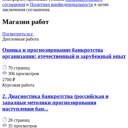
соглашения
и
Политики конфиденциальности
в целях
заключения соглашения.
Магазин работ
Посмотреть все
Дипломная работа
Оценка и прогнозирование банкротства
организации: отечественный и зарубежный опыт
70 страниц
306 просмотров
2700 ₽
Курсовая работа
2. Диагностика банкротства (российская и
западные методики прогнозирования
наступления бан...
28 страниц
35 просмотров