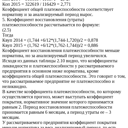
Коп 2015 = 322619 / 116429 = 2,771
Коэффициент общей платежеспособности соответствует
нормативу и за анализируемый период вырос.
5. Коэффициент восстановления (утраты)
платежеспособности рассчитывается по формуле:
(2.5)
Тогда
Квуп 2014 = (1,744 +6/12*(1,744-1,720))/2 = 0,878
Квуп 2015 = (1,762 +6/12*(1,762-1,744))/2 = 0,886
Коэффициент восстановления платежеспособности меньше
норматива, но за анализируемый период увеличился.
Исходя из данных таблицы 2.10 видно, что коэффициенты
ликвидности и платежеспособности у рассматриваемого
предприятия в основном ниже норматива, кроме
коэффициента общей платежеспособности. Это говорит о том,
что рассматриваемое предприятие не платежеспособно и
неликвидно.
В качестве коэффициента платежеспособности, по которому
осуществляется прогноз, может выступать коэффициент
покрытия, нормативное значение которого принимается
равным 2. Период восстановления платежеспособности
принимается равным 6 месяцам, а период утраты ее – 3
месяцам.
У рассматриваемого предприятия коэффициент покрытия
меньше норматива за весь анализируемый период, то есть