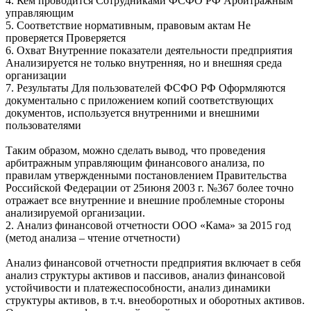
4. Кем проводится Сотрудниками ФСФО РФ Арбитражным
управляющим
5. Соответствие нормативным, правовым актам Не
проверяется Проверяется
6. Охват Внутренние показатели деятельности предприятия
Анализируется не только внутренняя, но и внешняя среда
организации
7. Результаты Для пользователей ФСФО РФ Оформляются
документально с приложением копий соответствующих
документов, используется внутренними и внешними
пользователями
Таким образом, можно сделать вывод, что проведения
арбитражным управляющим финансового анализа, по
правилам утвержденными постановлением Правительства
Российской Федерации от 25июня 2003 г. №367 более точно
отражает все внутренние и внешние проблемные стороны
анализируемой организации.
2. Анализ финансовой отчетности ООО «Кама» за 2015 год
(метод анализа – чтение отчетности)
Анализ финансовой отчетности предприятия включает в себя
анализ структуры активов и пассивов, анализ финансовой
устойчивости и платежеспособности, анализ динамики
структуры активов, в т.ч. внеоборотных и оборотных активов.