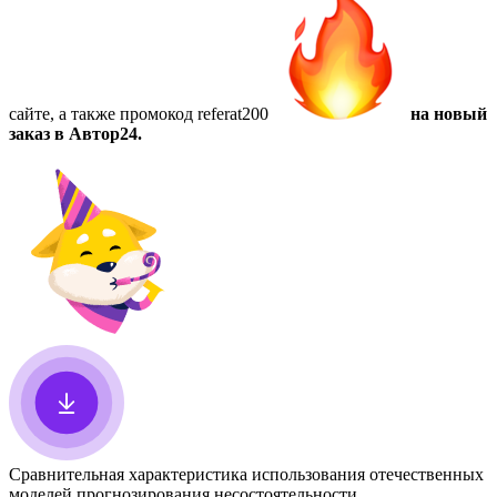
сайте, а также
промокод referat200
на новый
заказ в Автор24.
Сравнительная характеристика использования отечественных
моделей прогнозирования несостоятельности