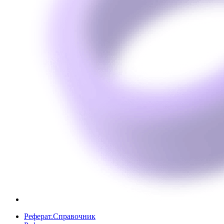
Реферат.Справочник