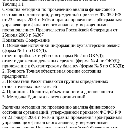
Таблиц 1.1
Сходства методики по проведению анализа финансового
состояния организаций, утвержденной приказом ФСФО РФ
от 23 января 2001 г. №16 и правил проведения арбитражным
управляющим финансового анализа, утвержденными
постановлением Правительства Российской Федерации от
25июня 2003 г. №367
Показатель Содержание
1. Основные источники информации бухгалтерский баланс
(форма № 1 по ОКУД);
отчет о прибылях и убытках (форма № 2 по ОКУД);
отчет о движении денежных средств (форма № 4 по ОКУД);
приложение к бухгалтерскому балансу (форма № 5 по ОКУД);
2. Точность Точная объективная оценка состояния
предприятия
3. Показатели Рассчитываются группы определенных
относительных показателей
4. Принципы Полноты, объективности и достоверности
5. Методика Единая для всех организаций
Различия методики по проведению анализа финансового
состояния организаций, утвержденной приказом ФСФО РФ
от 23 января 2001 г. №16 и правил проведения арбитражным
управляющим финансового анализа, утвержденными
постановлением Правительства Российской Федерации от