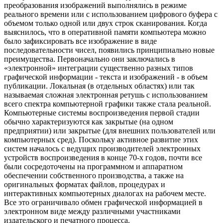
преобразования изображений выполнялись в режиме
реального времени или с использованием цифрового буфера с
объемом только одной или двух строк сканирования. Когда
выяснилось, что в оперативной памяти компьютера можно
было зафиксировать все изображение в виде
последовательности чисел, появились принципиально новые
преимущества. Первоначально они заключались в
«электронной» интеграции существенно разных типов
графической информации - текста и изображений - в объем
публикации. Локальная (в отдельных областях) или так
называемая сложная электронная ретушь с использованием
всего спектра компьютерной графики также стала реальной.
Компьютерные системы воспроизведения первой стадии
обычно характеризуются как закрытые (на одном
предприятии) или закрытые (для внешних пользователей или
компьютерных сред). Поскольку активное развитие этих
систем началось с ведущих производителей электронных
устройств воспроизведения в конце 70-х годов, почти все
были сосредоточены на программном и аппаратном
обеспечении собственного производства, а также на
оригинальных форматах файлов, процедурах и
интерактивных компьютерных диалогах на рабочем месте.
Все это ограничивало обмен графической информацией в
электронном виде между различными участниками
издательского и печатного процесса.