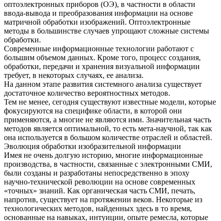
оптоэлектронных приборов (ОЭ), в частности в области
ввода-вывода и преобразования информации на основе
матричной обработки изображений. Оптоэлектронные
методы в большинстве случаев упрощают сложные системы
обработки.
Современные информационные технологии работают с
большим объемом данных. Кроме того, процесс создания,
обработки, передачи и хранения визуальной информации
требует, в некоторых случаях, ее анализа.
На данном этапе развития системного анализа существует
достаточное количество вероятностных методов.
Тем не менее, сегодня существуют известные модели, которые
фокусируются на специфике области, в которой они
применяются, а многие не являются ими. Значительная часть
методов является оптимальной, то есть мета-научной, так как
она используется в большом количестве отраслей и областей.
Эволюция обработки изобразительной информации
Имея не очень долгую историю, многие информационные
производства, в частности, связанные с электронными СМИ,
были созданы и разработаны непосредственно в эпоху
научно-технической революции на основе современных
«точных» знаний. Как органическая часть СМИ, печать,
напротив, существует на протяжении веков. Некоторые из
технологических методов, найденных здесь в то время,
основанные на навыках, интуиции, опыте ремесла, которые