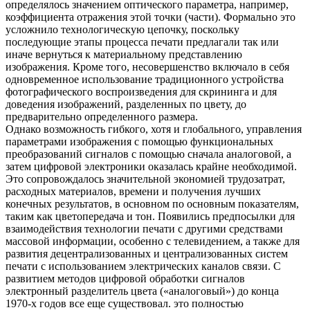
определялось значением оптического параметра, например,
коэффициента отражения этой точки (части). Формально это
усложнило технологическую цепочку, поскольку
последующие этапы процесса печати предлагали так или
иначе вернуться к материальному представлению
изображения. Кроме того, несовершенство включало в себя
одновременное использование традиционного устройства
фотографического воспроизведения для скрининга и для
доведения изображений, разделенных по цвету, до
предварительно определенного размера.
Однако возможность гибкого, хотя и глобального, управления
параметрами изображения с помощью функциональных
преобразований сигналов с помощью сначала аналоговой, а
затем цифровой электроники оказалась крайне необходимой.
Это сопровождалось значительной экономией трудозатрат,
расходных материалов, времени и получения лучших
конечных результатов, в основном по основным показателям,
таким как цветопередача и тон. Появились предпосылки для
взаимодействия технологии печати с другими средствами
массовой информации, особенно с телевидением, а также для
развития децентрализованных и централизованных систем
печати с использованием электрических каналов связи. С
развитием методов цифровой обработки сигналов
электронный разделитель цвета («аналоговый») до конца
1970-х годов все еще существовал. это полностью