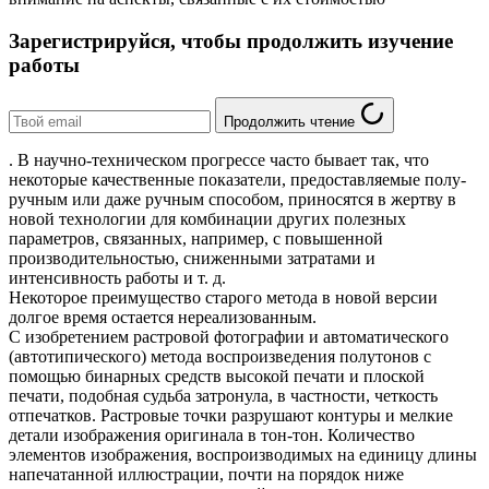
Зарегистрируйся, чтобы продолжить изучение
работы
Продолжить чтение
. В научно-техническом прогрессе часто бывает так, что
некоторые качественные показатели, предоставляемые полу-
ручным или даже ручным способом, приносятся в жертву в
новой технологии для комбинации других полезных
параметров, связанных, например, с повышенной
производительностью, сниженными затратами и
интенсивность работы и т. д.
Некоторое преимущество старого метода в новой версии
долгое время остается нереализованным.
С изобретением растровой фотографии и автоматического
(автотипического) метода воспроизведения полутонов с
помощью бинарных средств высокой печати и плоской
печати, подобная судьба затронула, в частности, четкость
отпечатков. Растровые точки разрушают контуры и мелкие
детали изображения оригинала в тон-тон. Количество
элементов изображения, воспроизводимых на единицу длины
напечатанной иллюстрации, почти на порядок ниже