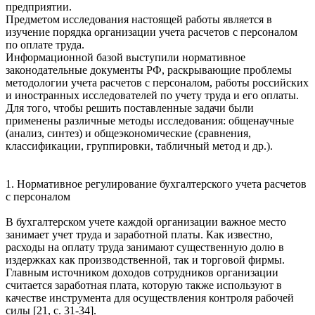
предприятии.
Предметом исследования настоящей работы является в
изучение порядка организации учета расчетов с персоналом
по оплате труда.
Информационной базой выступили нормативное
законодательные документы РФ, раскрывающие проблемы
методологии учета расчетов с персоналом, работы российских
и иностранных исследователей по учету труда и его оплаты.
Для того, чтобы решить поставленные задачи были
применены различные методы исследования: общенаучные
(анализ, синтез) и общеэкономические (сравнения,
классификации, группировки, табличный метод и др.).
1. Нормативное регулирование бухгалтерского учета расчетов
с персоналом
В бухгалтерском учете каждой организации важное место
занимает учет труда и заработной платы. Как известно,
расходы на оплату труда занимают существенную долю в
издержках как производственной, так и торговой фирмы.
Главным источником доходов сотрудников организации
считается заработная плата, которую также используют в
качестве инструмента для осуществления контроля рабочей
силы [21, с. 31-34].