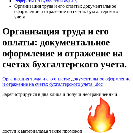
Рефераты по бухучету и аудиту
Организация труда и его оплаты: документальное
оформление и отражение на счетах бухгалтерского
учета.
Организация труда и его
оплаты: документальное
оформление и отражение на
счетах бухгалтерского учета.
Организация труда и его оплаты: документальное оформление
и отражение на счетах бухгалтерского учета.
.doc
Зарегистрируйся в два клика и получи неограниченный
доступ к материалам,а также
промокод