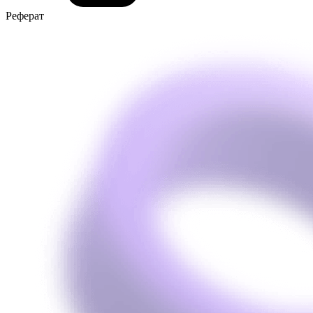
Реферат