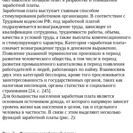
заработной платы.
Заработная плата выступает главным способом
стимулирования работников организации. В соответствии с
Трудовым кодексом РФ, под заработной платой
подразумевается вознаграждение труда, зависящее от
квалификации сотрудника, трудоемкости работы, объема,
качества и условий труда, а также выплаты компенсационного
и стимулирующего характера. Категория «заработная плата»
означает вознаграждение труда в денежном выражении.
Появление указанной терминологии произошло в период
развития человеческого общества, в том числе в период
развития промышленного капитализма в период появления
работодателей и людей, работающих по найму. Взаимосвязь
двух этих категорий бесспорна, кроме того прослеживается
заинтересованность и государственных органов, таких как
налоговая инспекция, органы статистки и социального
страхования [24, с. 245].
Для большинства населения заработная плата является
основным источником дохода, от которого напрямую зависит
уровень жизни как населения в целом, так и отдельного
человека в частности. В связи с этим выделяют несколько
функций заработной платы (рис. 2):