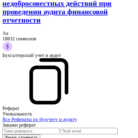
недобросовестных действий при
проведении аудита финансовой
отчетности
Аа
18832 символов
Бухгалтерский учет и аудит
Реферат
Уникальность
Все Рефераты по бухучету и аудиту
Закажи реферат
Узнать стоимость