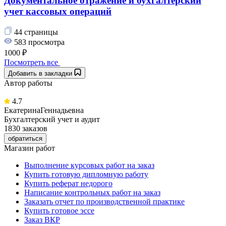
Документальное отражение и бухгалтерский
учет кассовых операций
44 страницы
583 просмотра
1000 ₽
Посмотреть все
Добавить в закладки
Автор работы
4.7
ЕкатеринаГеннадьевна
Бухгалтерский учет и аудит
1830 заказов
обратиться
Магазин работ
Выполнение курсовых работ на заказ
Купить готовую дипломную работу
Купить реферат недорого
Написание контрольных работ на заказ
Заказать отчет по производственной практике
Купить готовое эссе
Заказ ВКР