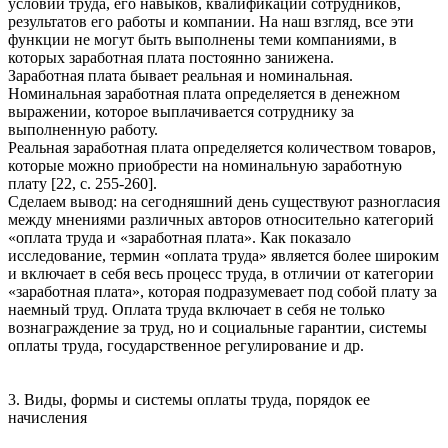
условий труда, его навыков, квалификации сотрудников,
результатов его работы и компании. На наш взгляд, все эти
функции не могут быть выполнены теми компаниями, в
которых заработная плата постоянно занижена.
Заработная плата бывает реальная и номинальная.
Номинальная заработная плата определяется в денежном
выражении, которое выплачивается сотруднику за
выполненную работу.
Реальная заработная плата определяется количеством товаров,
которые можно приобрести на номинальную заработную
плату [22, с. 255-260].
Сделаем вывод: на сегодняшний день существуют разногласия
между мнениями различных авторов относительно категорий
«оплата труда и «заработная плата». Как показало
исследование, термин «оплата труда» является более широким
и включает в себя весь процесс труда, в отличии от категории
«заработная плата», которая подразумевает под собой плату за
наемный труд. Оплата труда включает в себя не только
вознаграждение за труд, но и социальные гарантии, системы
оплаты труда, государственное регулирование и др.
3. Виды, формы и системы оплаты труда, порядок ее
начисления