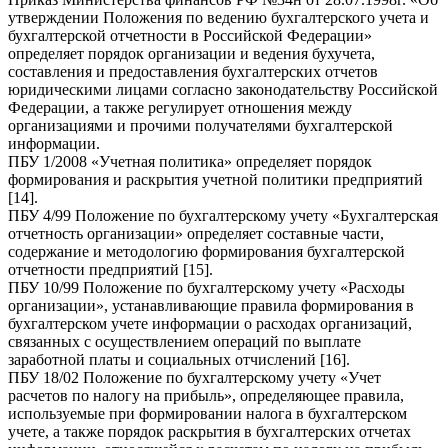
утверждении Положения по ведению бухгалтерского учета и
бухгалтерской отчетности в Российской Федерации»
определяет порядок организации и ведения бухучета,
составления и предоставления бухгалтерских отчетов
юридическими лицами согласно законодательству Российской
Федерации, а также регулирует отношения между
организациями и прочими получателями бухгалтерской
информации.
ПБУ 1/2008 «Учетная политика» определяет порядок
формирования и раскрытия учетной политики предприятий
[14].
ПБУ 4/99 Положение по бухгалтерскому учету «Бухгалтерская
отчетность организации» определяет составные части,
содержание и методологию формирования бухгалтерской
отчетности предприятий [15].
ПБУ 10/99 Положение по бухгалтерскому учету «Расходы
организации», устанавливающие правила формирования в
бухгалтерском учете информации о расходах организаций,
связанных с осуществлением операций по выплате
заработной платы и социальных отчислений [16].
ПБУ 18/02 Положение по бухгалтерскому учету «Учет
расчетов по налогу на прибыль», определяющее правила,
используемые при формировании налога в бухгалтерском
учете, а также порядок раскрытия в бухгалтерских отчетах