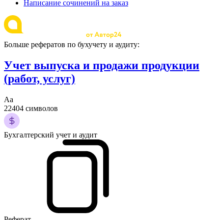
Написание сочинений на заказ
Больше рефератов по бухучету и аудиту:
Учет выпуска и продажи продукции
(работ, услуг)
Аа
22404 символов
Бухгалтерский учет и аудит
Реферат