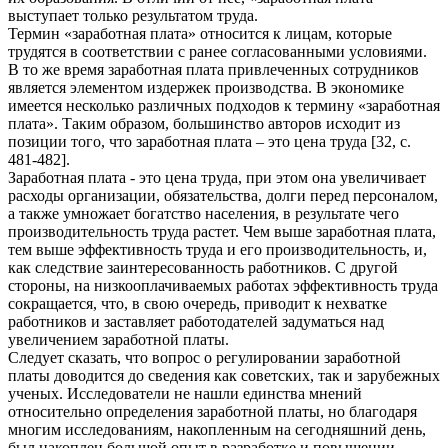
выступает только результатом труда.
Термин «заработная плата» относится к лицам, которые
трудятся в соответствии с ранее согласованными условиями.
В то же время заработная плата привлеченных сотрудников
является элементом издержек производства. В экономике
имеется несколько различных подходов к термину «заработная
плата». Таким образом, большинство авторов исходит из
позиции того, что заработная плата – это цена труда [32, с.
481-482].
Заработная плата - это цена труда, при этом она увеличивает
расходы организации, обязательства, долги перед персоналом,
а также умножает богатство населения, в результате чего
производительность труда растет. Чем выше заработная плата,
тем выше эффективность труда и его производительность, и,
как следствие заинтересованность работников. С другой
стороны, на низкооплачиваемых работах эффективность труда
сокращается, что, в свою очередь, приводит к нехватке
работников и заставляет работодателей задуматься над
увеличением заработной платы.
Следует сказать, что вопрос о регулировании заработной
платы доводится до сведения как советских, так и зарубежных
ученых. Исследователи не нашли единства мнений
относительно определения заработной платы, но благодаря
многим исследованиям, накопленным на сегодняшний день,
был накоплен большой опыт в разработке и повышении