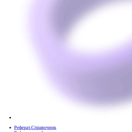
Реферат.Справочник