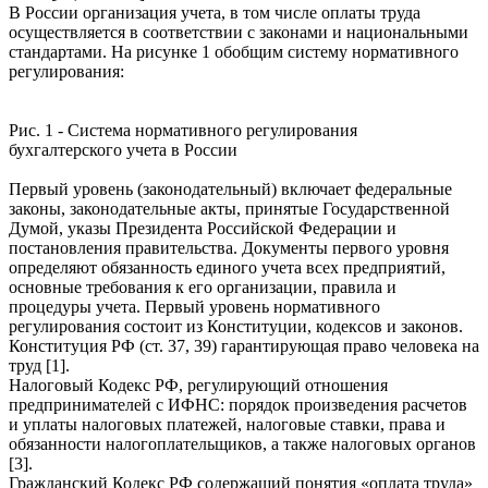
В России организация учета, в том числе оплаты труда
осуществляется в соответствии с законами и национальными
стандартами. На рисунке 1 обобщим систему нормативного
регулирования:
Рис. 1 - Система нормативного регулирования
бухгалтерского учета в России
Первый уровень (законодательный) включает федеральные
законы, законодательные акты, принятые Государственной
Думой, указы Президента Российской Федерации и
постановления правительства. Документы первого уровня
определяют обязанность единого учета всех предприятий,
основные требования к его организации, правила и
процедуры учета. Первый уровень нормативного
регулирования состоит из Конституции, кодексов и законов.
Конституция РФ (ст. 37, 39) гарантирующая право человека на
труд [1].
Налоговый Кодекс РФ, регулирующий отношения
предпринимателей с ИФНС: порядок произведения расчетов
и уплаты налоговых платежей, налоговые ставки, права и
обязанности налогоплательщиков, а также налоговых органов
[3].
Гражданский Кодекс РФ содержащий понятия «оплата труда»