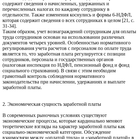
содержит сведения о начисленных, удержанных и
перечисленных налогах по каждому сотруднику в
отдельности. Также изменения коснулись и формы 6-НДФЛ,
которая содержит сведения о всех сотрудниках в целом [21, с.
31-34].
Таким образом, учет вознаграждений сотрудникам для оплаты
труда сотрудников основан на использовании различных
документов четырех уровней. Особенностью нормативного
регулирования учета расчетов с персоналом по оплате труда
является то, что заработная плата регулируется с позиции
сотрудников, персонала и государственных органов
(налоговая инспекция по НДФЛ, пенсионный фонд и фонд
социального страхования). В связи с этим необходим
грамотный контроль соблюдения нормативного
законодательства при начислении, удержаниях и выплате
заработной платы.
2. Экономическая сущность заработной платы
В современных рыночных условиях существуют
экономические процессы, которые кардинально меняют
теоретические взгляды на характер заработной платы как
социально-экономической категории. Обсуждение
взаимосвязи между «оплатой труда» и «заработной платой» в