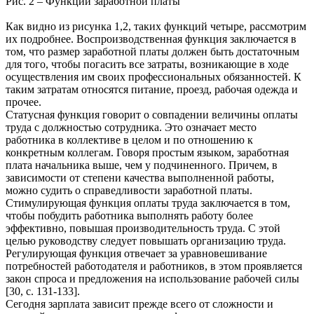
Рис. 2 – Функции заработной платы
Как видно из рисунка 1,2, таких функций четыре, рассмотрим
их подробнее. Воспроизводственная функция заключается в
том, что размер заработной платы должен быть достаточным
для того, чтобы погасить все затраты, возникающие в ходе
осуществления им своих профессиональных обязанностей. К
таким затратам относятся питание, проезд, рабочая одежда и
прочее.
Статусная функция говорит о совпадении величины оплаты
труда с должностью сотрудника. Это означает место
работника в коллективе в целом и по отношению к
конкретным коллегам. Говоря простым языком, заработная
плата начальника выше, чем у подчиненного. Причем, в
зависимости от степени качества выполненной работы,
можно судить о справедливости заработной платы.
Стимулирующая функция оплаты труда заключается в том,
чтобы побудить работника выполнять работу более
эффективно, повышая производительность труда. С этой
целью руководству следует повышать организацию труда.
Регулирующая функция отвечает за уравновешивание
потребностей работодателя и работников, в этом проявляется
закон спроса и предложения на использование рабочей силы
[30, с. 131-133].
Сегодня зарплата зависит прежде всего от сложности и