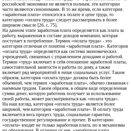
российской экономике не является полным, эти категории
часто являются синонимами. В то же время, если категория
«заработная плата» относится к оплате и цене труда, то
категорию «оплата труда» следует рассматривать в более
широком смысле [26, с. 75].
На данном этапе заработная плата определяется как плата за
работу, выраженная в составе доходов компании, которая
поступает в потребление. Термин «оплата труда» - это
категория отличная от понятия «заработная плата». Категория
«оплата труда» определяется как система экономических
учреждений, связанных с управлением доходами и работой.
Термин «труд» включает в себя отношение заработной платы,
самостоятельной занятости и работы по дому, а также
включает ряд мероприятий в нише социальных услуг. Таким
образом, категория «оплата труда» должна быть более
объемной, чем термин «заработная плата», обычно связанная с
наемным трудом. Таким образом, в общем виде определенная
сумма денег, которую работник получает за использование
своей работы, может рассматриваться как «оплата труда».
На наш взгляд, категория «оплата труда» является более
широкой, чем категория «заработная плата». В оплату труда
включается весь процесс труда, социальные гарантии,
государственное регулирование и прочее. В категорию
«оплата» входят не только заработная плата, но и механизмы
их образования. В отличии от нее, «заработная плата