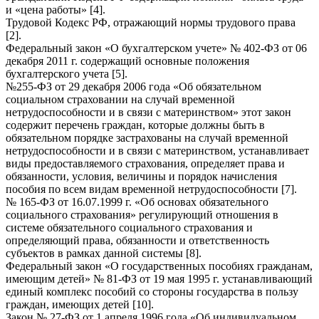
и «цена работы» [4].
Трудовой Кодекс РФ, отражающий нормы трудового права
[2].
Федеральный закон «О бухгалтерском учете» № 402-ФЗ от 06
декабря 2011 г. содержащий основные положения
бухгалтерского учета [5].
№255-ФЗ от 29 декабря 2006 года «Об обязательном
социальном страховании на случай временной
нетрудоспособности и в связи с материнством» этот закон
содержит перечень граждан, которые должны быть в
обязательном порядке застрахованы на случай временной
нетрудоспособности и в связи с материнством, устанавливает
виды предоставляемого страхования, определяет права и
обязанности, условия, величины и порядок начисления
пособия по всем видам временной нетрудоспособности [7].
№ 165-ФЗ от 16.07.1999 г. «Об основах обязательного
социального страхования» регулирующий отношения в
системе обязательного социального страхования и
определяющий права, обязанности и ответственность
субъектов в рамках данной системы [8].
Федеральный закон «О государственных пособиях гражданам,
имеющим детей» № 81-ФЗ от 19 мая 1995 г. устанавливающий
единый комплекс пособий со стороны государства в пользу
граждан, имеющих детей [10].
Закон № 27-ФЗ от 1 апреля 1996 года «Об индивидуальном