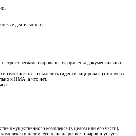
ии,
оцессе деятельности
ыть строго регламентированы, оформлены документально и
ла возможность его выделить (идентифицировать) от других.
льно к НМА, а что нет.
мер:
стве имущественного комплекса (в целом или его части).
омплекса в целом, его цена на рынке товаров и услуг в