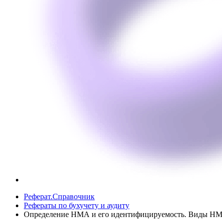
Реферат.Справочник
Рефераты по бухучету и аудиту
Определение НМА и его идентифицируемость. Виды НМ