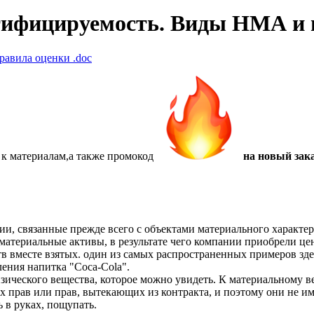
тифицируемость. Виды НМА и 
равила оценки
.doc
 к материалам,а также
промокод
на новый зака
ии, связанные прежде всего с объектами материального характер
материальные активы, в результате чего компании приобрели ц
тв вместе взятых. один из самых распространенных примеров зде
ления напитка "Coca-Colа".
зического вещества, которое можно увидеть. К материальному в
х прав или прав, вытекающих из контракта, и поэтому они не 
 в руках, пощупать.