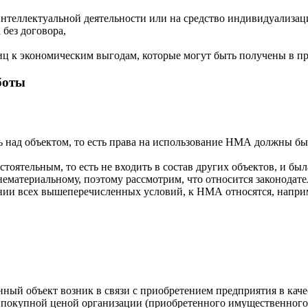
интеллектуальной деятельности или на средство индивидуализац
без договора,
иц к экономическим выгодам, которые могут быть получены в пр
боты
ь над объектом, то есть права на использование НМА должны б
тоятельным, то есть не входить в состав других объектов, и бы
нематериальному, поэтому рассмотрим, что относится законодате
ении всех вышеперечисленных условий, к НМА относятся, напри
ный объект возник в связи с приобретением предприятия в каче
 покупной ценой организации (приобретенного имущественного к