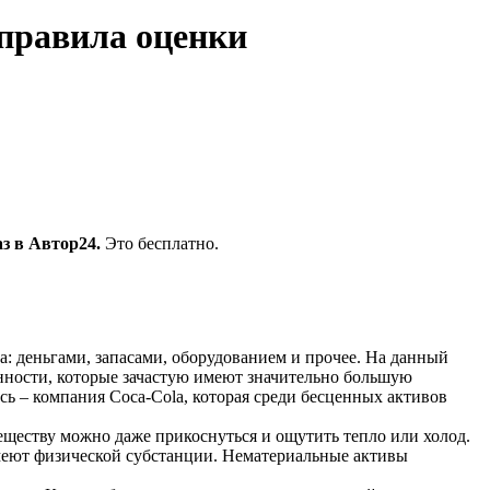
правила оценки
з в Автор24.
Это бесплатно.
а: деньгами, запасами, оборудованием и прочее. На данный
енности, которые зачастую имеют значительно большую
сь – компания Coca-Colа, которая среди бесценных активов
еществу можно даже прикоснуться и ощутить тепло или холод.
имеют физической субстанции. Нематериальные активы