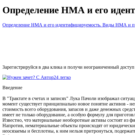
Определение НМА и его иден
Определение НМА и его идентифицируемость. Виды НМА и п
Зарегистрируйся в два клика и получи неограниченный доступ
Введение
В "Трактате в счетах и записях" Лука Пачоли изображал ситуац
момент существует принципиально новое понятие активов - не
стоимость всего оборудования, запасов и даже денежных средс
имеет не только оборудование, а особую формулу для приготов
Известно, что материальные необоротные активы состоят из фи
Напротив, нематериальные объекты происходят от юридически
неосязаемы и бесплотны, к ним нельзя притронуться, подержать