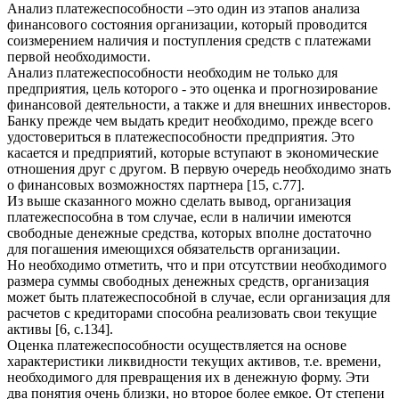
Анализ платежеспособности –это один из этапов анализа
финансового состояния организации, который проводится
соизмерением наличия и поступления средств с платежами
первой необходимости.
Анализ платежеспособности необходим не только для
предприятия, цель которого - это оценка и прогнозирование
финансовой деятельности, а также и для внешних инвесторов.
Банку прежде чем выдать кредит необходимо, прежде всего
удостовериться в платежеспособности предприятия. Это
касается и предприятий, которые вступают в экономические
отношения друг с другом. В первую очередь необходимо знать
о финансовых возможностях партнера [15, с.77].
Из выше сказанного можно сделать вывод, организация
платежеспособна в том случае, если в наличии имеются
свободные денежные средства, которых вполне достаточно
для погашения имеющихся обязательств организации.
Но необходимо отметить, что и при отсутствии необходимого
размера суммы свободных денежных средств, организация
может быть платежеспособной в случае, если организация для
расчетов с кредиторами способна реализовать свои текущие
активы [6, с.134].
Оценка платежеспособности осуществляется на основе
характеристики ликвидности текущих активов, т.е. времени,
необходимого для превращения их в денежную форму. Эти
два понятия очень близки, но второе более емкое. От степени