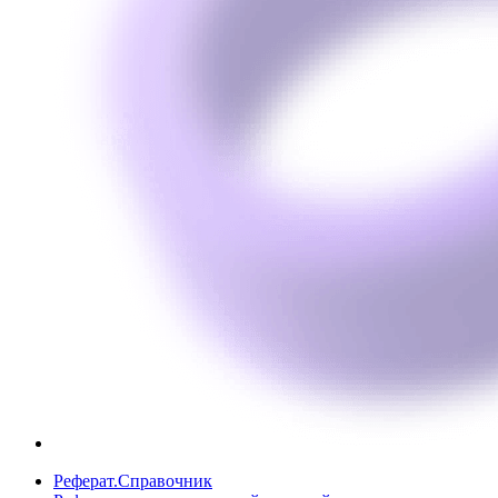
Реферат.Справочник