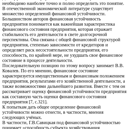
необходимо наиболее точно и полно определить это понятие.
В отечественной экономической литературе существует
множество определений финансовой устойчивости.
Большинством авторов финансовая устойчивость
предприятия понимается как важнейшая характеристика
финансового состояния предприятия, которая отражает
стабильность его деятельности в свете долгосрочной
перспективы. Она связана с общей финансовой структурой
предприятия, степенью зависимости от кредиторов и
определяет риск несостоятельности предприятия, его
способность, по крайней мере, не ухудшать свое финансовое
состояние в процессе деятельности.
Последовательную позицию по этому вопросу занимает В.В.
Ковалев. По его мнению, финансовое состояние
характеризуется имущественным и финансовым положением
предприятия, результатами его хозяйственной деятельности, а
также возможностями дальнейшего развития. Вместе с тем он
рассматривает оценку финансовой устойчивости предприятия
как составную часть оценки финансового состояния
предприятия [7, с.321].
К попыткам дать общее определение финансовой
устойчивости можно отнести, в частности, мнения
следующих учёных.
В частности, Г.В.Савицкая под финансовой устойчивостью
понимает «способность субъекта хозяйствования