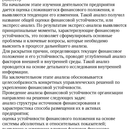
На начальном этапе изучения деятельности предприятия
дается оценка сложившегося финансового положения, и
выявляются тенденции его изменения. Такой анализ получил
название общей оценки финансовой устойчивости, или
экспресс-анализ. По результатам экспресс-анализа выявляются
принципиальные моменты, характеризующие финансовую
устойчивость, это позволяет сформулировать основные
проблемы и ключевые вопросы, которые необходимо
выяснить в процессе дальнейшего анализа.
Для раскрытия причин, определяющих текущее финансовое
положение и его устойчивость, проводят углубленный анализ
факторов внешней и внутренней среды. Такой анализ
проводится на основе детального исследования внутренней
информации.
На заключительном этапе анализа обосновывается
целесообразность конкретных управленческих решений по
укреплению финансовой устойчивости.
Проведение анализа финансовой устойчивости организации
направлено на решение следующих задач:
анализ структуры источников финансирования и
характеристика способа размещения их в активах
предприятия;
оценка устойчивости финансового положения на основе
системы абсолютных и относительных показателей;
выявление и измерение влияния факторов финансово-