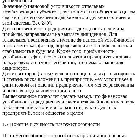
устойчивости.
Значение финансовой устойчивости отдельных
хозяйствующих субъектов для экономики и общества в целом
слагается из его значения для каждого отдельного элемента
этой системы[3, с.240].
Для собственников предприятия – доходность, величина
прибыли, направляемая на выплату дивидендов. Для
владельцев предприятия значение финансовой устойчивости
проявляется как фактор, определяющий его прибыльность и
стабильность в будущем. Кроме того, прибыльность,
устойчивость финансового положения предприятия влияют
на курсовую стоимость его акций, что немаловажно для
акционеров.
Для инвесторов (в том числе и потенциальных) – выгодность
и степень риска вложений в предприятие. Чем устойчивее в
финансовом отношении предприятие, тем менее рискованны
и более выгодны инвестиции в него.
Вышесказанное позволяет сделать вывод, что финансовая
устойчивость предприятия играет чрезвычайно важную роль
в обеспечении устойчивого развития, как отдельных
предприятий, так и общества в целом.
1.2 Понятие и сущность платежеспособности
Платежеспособность – способность организации вовремя