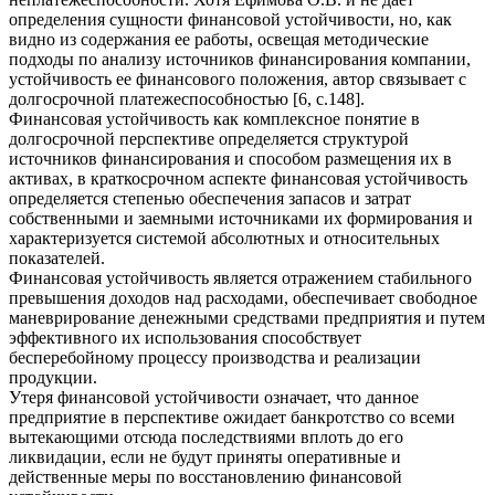
определения сущности финансовой устойчивости, но, как
видно из содержания ее работы, освещая методические
подходы по анализу источников финансирования компании,
устойчивость ее финансового положения, автор связывает с
долгосрочной платежеспособностью [6, с.148].
Финансовая устойчивость как комплексное понятие в
долгосрочной перспективе определяется структурой
источников финансирования и способом размещения их в
активах, в краткосрочном аспекте финансовая устойчивость
определяется степенью обеспечения запасов и затрат
собственными и заемными источниками их формирования и
характеризуется системой абсолютных и относительных
показателей.
Финансовая устойчивость является отражением стабильного
превышения доходов над расходами, обеспечивает свободное
маневрирование денежными средствами предприятия и путем
эффективного их использования способствует
бесперебойному процессу производства и реализации
продукции.
Утеря финансовой устойчивости означает, что данное
предприятие в перспективе ожидает банкротство со всеми
вытекающими отсюда последствиями вплоть до его
ликвидации, если не будут приняты оперативные и
действенные меры по восстановлению финансовой