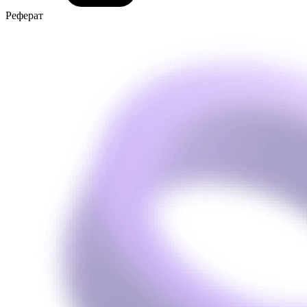
Реферат