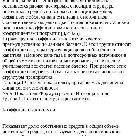
мнению, количественно финансовая устойчивость
оценивается двояко: во-первых, с позиции структуры
источников средств, во-вторых, с позиции расходов,
связанных с обслуживанием внешних источников.
Соответственно выделяют две группы показателей, условно
называемых коэффициентами капитализации и
коэффициентами покрытия [8, с.326].
Первая группа коэффициентов рассчитывается
преимущественно по данным баланса. К этой группе относят
коэффициенты, характеризующие долю собственного
капитала, заёмного капитала и долгосрочных источников в
общей сумме источников финансирования, т.е. в оценке
учитываются все статьи пассива баланса. При расчете этих
коэффициентов дается общая характеристика финансовой
структуры предприятия.
Таблица 1 Система показателей, применяемых для оценки
финансовой устойчивости
№п/п Показатель Формула расчета Интерпретация
Группа 1. Показатели структуры капитала
Коэффициент автономии
Показывает долю собственных средств в общем объеме
источников средств, используемых для финансирования