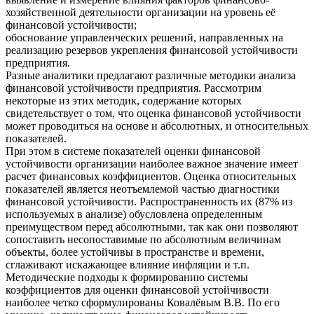
хозяйственной деятельности организации на уровень её
финансовой устойчивости;
обоснование управленческих решений, направленных на
реализацию резервов укрепления финансовой устойчивости
предприятия.
Разные аналитики предлагают различные методики анализа
финансовой устойчивости предприятия. Рассмотрим
некоторые из этих методик, содержание которых
свидетельствует о том, что оценка финансовой устойчивости
может проводиться на основе и абсолютных, и относительных
показателей.
При этом в системе показателей оценки финансовой
устойчивости организации наиболее важное значение имеет
расчет финансовых коэффициентов. Оценка относительных
показателей является неотъемлемой частью диагностики
финансовой устойчивости. Распространенность их (87% из
используемых в анализе) обусловлена определенным
преимуществом перед абсолютными, так как они позволяют
сопоставить несопоставимые по абсолютным величинам
объекты, более устойчивы в пространстве и времени,
сглаживают искажающее влияние инфляции и т.п.
Методические подходы к формированию системы
коэффициентов для оценки финансовой устойчивости
наиболее четко сформулированы Ковалёвым В.В. По его