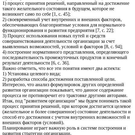
1) процесс принятия решений, направленный на достижение
такого желательного состояния в будущем, которое не
возникнет само по себе [1, с. 45];
2) своевременный учет внутренних и внешних факторов,
обеспечивающих благоприятные условия для нормального
функционирования и развития предприятия [7, с. 22];
3) Процесс использования новых путей и средств
совершенствования деятельности организации за счет
выявленных возможностей, условий и факторов [8, с. 94];
4) построение нормативного представления, определяющего
последовательность промежуточных продуктов и конечный
результат деятельности [6, с. 36].
Важно отметить, что все эти понятия имеют два аспекта:
1) Установка целевого вида;
2) разработка способа достижения поставленной цели.
Интересно, что анализ формулировок других определений
развития организации показывает, что данное содержание
процесса не противоречит его трактовке другими авторами.
Итак, под "развитием организации" мы будем понимать такой
процесс принятия решений, при котором достигается целевое
(желательное и более совершенное) состояние деятельности и
способ его достижения с учетом внутренних возможностей и
внешних факторов (условий).
Планирование играет важную роль в системе построения и
развития стратегии организации.