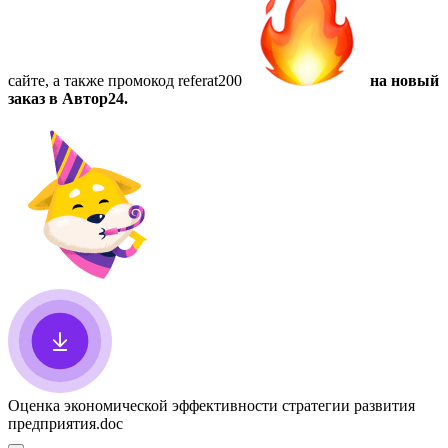
сайте, а также
промокод referat200
на новый
заказ в Автор24.
Оценка экономической эффективности стратегии развития
предприятия
.doc