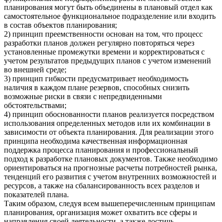
планирования могут быть объединены в плановый отдел как
самостоятельное функциональное подразделение или входить
в состав объектов планирования;
2) принцип преемственности основан на том, что процесс
разработки планов должен регулярно повторяться через
установленные промежутки времени и корректироваться с
учетом результатов предыдущих планов с учетом изменений
во внешней среде;
3) принцип гибкости предусматривает необходимость
наличия в каждом плане резервов, способных снизить
возможные риски в связи с непредвиденными
обстоятельствами;
4) принцип обоснованности планов реализуется посредством
использования определенных методов или их комбинации в
зависимости от объекта планирования. Для реализации этого
принципа необходима качественная информационная
поддержка процесса планирования и профессиональный
подход к разработке плановых документов. Также необходимо
ориентироваться на прогнозные расчеты потребностей рынка,
тенденций его развития с учетом внутренних возможностей и
ресурсов, а также на сбалансированность всех разделов и
показателей плана.
Таким образом, следуя всем вышеперечисленным принципам
планирования, организация может охватить все сферы и
направления своей деятельности, а также достичь