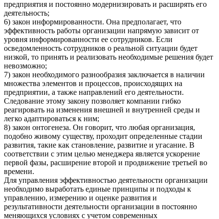
предприятия и постоянно модернизировать и расширять его
деятельность;
6) закон информированности. Она предполагает, что
эффективность работы организации напрямую зависит от
уровня информированности ее сотрудников. Если
осведомленность сотрудников о реальной ситуации будет
низкой, то принять и реализовать необходимые решения будет
невозможно;
7) закон необходимого разнообразия заключается в наличии
множества элементов и процессов, происходящих на
предприятии, а также направлений его деятельности.
Следование этому закону позволяет компании гибко
реагировать на изменения внешней и внутренней среды и
легко адаптироваться к ним;
8) закон онтогенеза. Он говорит, что любая организация,
подобно живому существу, проходит определенные стадии
развития, такие как становление, развитие и угасание. В
соответствии с этим целью менеджера является ускорение
первой фазы, расширение второй и продвижение третьей во
времени.
Для управления эффективностью деятельности организации
необходимо выработать единые принципы и подходы к
управлению, измерению и оценке развития и
результативности деятельности организации в постоянно
меняющихся условиях с учетом современных