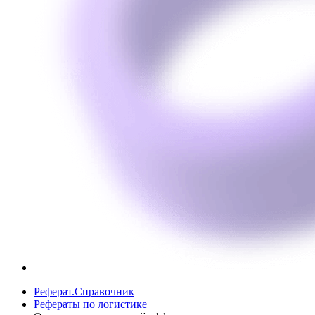
Реферат.Справочник
Рефераты по логистике