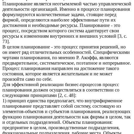
Планирование является неотъемлемой частью управленческой
деятельности организаций. Именно в процессе планирования
формулируются количественные задачи, стоящие перед
фирмой, определяются наиболее эффективные пути их
достижения и необходимые ресурсы. Планирование - это
процесс, посредством которого система адаптирует свои
ресурсы к изменениям внутренних и внешних условий [3, с.
73].
В целом планирование - это процесс принятия решений, но
он имеет ряд отличительных особенностей. Специфическими
чертами планирования, по мнению Р. Акоффа, являются
предварительное, систематическое, поэтапное и непрерывное.
Процесс планирования направлен на достижение такого
состояния, которое является желательным и не может
произойти само по себе.
Для эффективной реализации бизнес-процессов процесс
планирования должен осуществляться в соответствии со
следующими принципами [2, с. 48]:
1) принцип единства предполагает, что внутрифирменное
планирование представляет собой систему, состоящую из
элементов-объектов и субъектов планирования, реализующих
функцию планирования деятельности как фирмы в целом, так
и отдельных подразделений. Объекты планирования:
предприятие в целом, производственные подразделения,
функциональные подразделения, рабочие места. Объекты