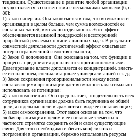
тенденции. Существование и развитие любой организации
осуществляется в соответствии с несколькими законами [6, с.
80]:
1) закон синергии. Она заключается в том, что возможности
организации в целом больше, чем сумма возможностей ее
составных частей, взятых по отдельности. Этот эффект
обеспечивается взаимной поддержкой и всесторонней
проработкой решаемых организационных задач. В результате
совместной деятельности достигаемый эффект охватывает
потерю ограниченной самостоятельности;
2) Закон О дополнении. Она основана на том, что функции и
процессы предприятия дополняются противоположными.
Делегирование власти дополняется ее концентрацией, власть-
ее исполнением, специализация-ее универсализацией и т. д.;
3) Закон сохранения пропорциональности между всеми
составляющими организации дает возможность максимально
использовать ее потенциал;
4) закон композиции. Она предполагает, что деятельность всех
сотрудников организации должна быть подчинена ее общей
цели, а отдельные цели выражаются в виде ее составляющих;
5) закон самосохранения. Этот закон основан на том, что
любая организация в целом и ее составные элементы в
частности стремятся сохранить себя и свои существующие
связи. Для этого необходимо избегать конфликтов и
потрясений в организации, бережно использовать ресурсы