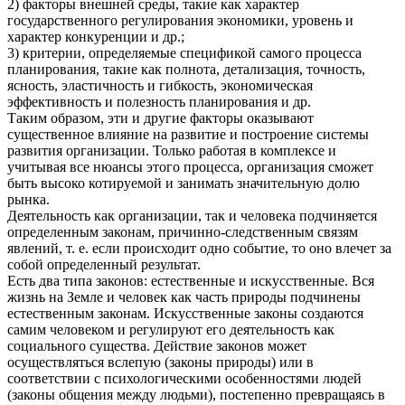
2) факторы внешней среды, такие как характер
государственного регулирования экономики, уровень и
характер конкуренции и др.;
3) критерии, определяемые спецификой самого процесса
планирования, такие как полнота, детализация, точность,
ясность, эластичность и гибкость, экономическая
эффективность и полезность планирования и др.
Таким образом, эти и другие факторы оказывают
существенное влияние на развитие и построение системы
развития организации. Только работая в комплексе и
учитывая все нюансы этого процесса, организация сможет
быть высоко котируемой и занимать значительную долю
рынка.
Деятельность как организации, так и человека подчиняется
определенным законам, причинно-следственным связям
явлений, т. е. если происходит одно событие, то оно влечет за
собой определенный результат.
Есть два типа законов: естественные и искусственные. Вся
жизнь на Земле и человек как часть природы подчинены
естественным законам. Искусственные законы создаются
самим человеком и регулируют его деятельность как
социального существа. Действие законов может
осуществляться вслепую (законы природы) или в
соответствии с психологическими особенностями людей
(законы общения между людьми), постепенно превращаясь в