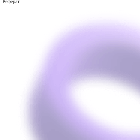
Реферат