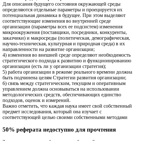
Для описания будущего состояния окружающей среды
определяются отдельные параметры и проецируется их
потенциальная динамика в будущее. При этом выделяют
соответствующие изменения во внутренней среде
организации (параметры всех ее подсистем) изменения
микроокружения (поставщики, посредники, конкуренты,
заказчики) и макросреды (политическая, демографическая,
научно-техническая, культурная и природная среда) в их
направленности на развитие организации;
4) изменения во внешней среде определяют необходимость
стратегического подхода к развитию и функционированию
организации (есть ли у организации стратегия);
5) работа организации в режиме реального времени должна
быть подчинена целям Стратегии развития организации;
6) связь между стратегическим, текущим и оперативным
управлением должна основываться на использовании
методологических средств, обеспечивающих единство
подходов, оценок и измерений.
Важно отметить, что каждая наука имеет свой собственный
предмет исследования, который она изучает с
соответствующей целью своими собственными методами
50% реферата недоступно для прочтения