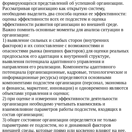
формирующихся представлений об успешной организации.
Рассматривая организацию как открытую систему,
необходимо выделить два способа оценки ее эффективности:
оценка эффективности всех ее подсистем и оценка
эффективности развития организации во внешней среде.
Важно помнить основные моменты для анализа ситуации в
организации:
1) выявление сильных и слабых сторон (внутренних
факторов) и их сопоставление с возможностями и
опасностями рынка (внешних факторов) для оценки реальных
предпосылок его адаптации к внутренней структуре,
выявления потенциала адаптивного управления и
направления его реализации. Компоненты адаптивного
потенциала (организационные, кадровые, технологические и
информационные ресурсы) определяются основными
компонентами подсистем организации (персонал, экономика
и финансы, маркетинг, инновации) и одновременно являются
объектами управления и оценки;
2) при оценке и измерении эффективности деятельности
организации необходимо учитывать взаимосвязь и
взаимовлияние параметров работы подсистем, входящих в
состав организации;
3) общее состояние организации определяется не только
параметрами ее подсистем, но и динамикой факторов
внешней среды, которые прямо или косвенно влияют на нее.