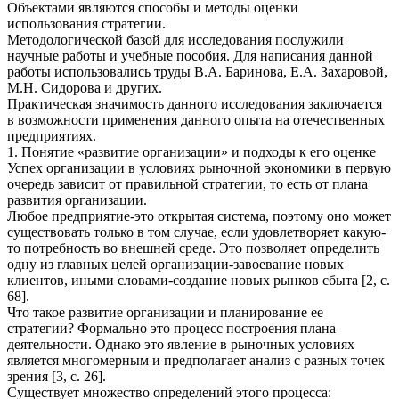
Объектами являются способы и методы оценки
использования стратегии.
Методологической базой для исследования послужили
научные работы и учебные пособия. Для написания данной
работы использовались труды В.А. Баринова, Е.А. Захаровой,
М.Н. Сидорова и других.
Практическая значимость данного исследования заключается
в возможности применения данного опыта на отечественных
предприятиях.
1. Понятие «развитие организации» и подходы к его оценке
Успех организации в условиях рыночной экономики в первую
очередь зависит от правильной стратегии, то есть от плана
развития организации.
Любое предприятие-это открытая система, поэтому оно может
существовать только в том случае, если удовлетворяет какую-
то потребность во внешней среде. Это позволяет определить
одну из главных целей организации-завоевание новых
клиентов, иными словами-создание новых рынков сбыта [2, с.
68].
Что такое развитие организации и планирование ее
стратегии? Формально это процесс построения плана
деятельности. Однако это явление в рыночных условиях
является многомерным и предполагает анализ с разных точек
зрения [3, с. 26].
Существует множество определений этого процесса: