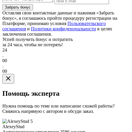
Забрать бонус
Оставляя свои контактные данные и нажимая «Забрать
бонус», я соглашаюсь пройти процедуру регистрации на
Платформе, принимаю условия
Пользовательского
соглашения
и
Политики конфиденциальности
в целях
заключения соглашения.
Успей получить бонус и потратить
за 24 часа, чтобы не потерять!
24
.
00
.
00
Помощь эксперта
Нужна помощь по теме или написание схожей работы?
Свяжись напрямую с автором и обсуди заказ.
5
AlexeyStud
Антикризисное управление
2586 заказов