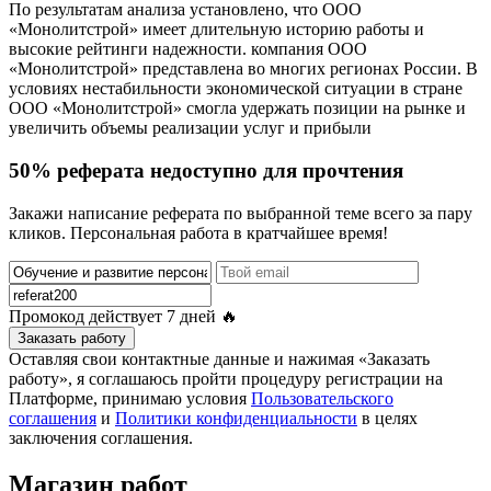
По результатам анализа установлено, что ООО
«Монолитстрой» имеет длительную историю работы и
высокие рейтинги надежности. компания ООО
«Монолитстрой» представлена во многих регионах России. В
условиях нестабильности экономической ситуации в стране
ООО «Монолитстрой» смогла удержать позиции на рынке и
увеличить объемы реализации услуг и прибыли
50% реферата недоступно для прочтения
Закажи написание реферата по выбранной теме всего за пару
кликов. Персональная работа в кратчайшее время!
Промокод действует
7 дней
🔥
Заказать работу
Оставляя свои контактные данные и нажимая «Заказать
работу», я соглашаюсь пройти процедуру регистрации на
Платформе, принимаю условия
Пользовательского
соглашения
и
Политики конфиденциальности
в целях
заключения соглашения.
Магазин работ