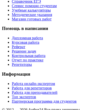
Справочник ЕГЭ
Сервис помощи студентам
Учебные калькуляторы
Методические указания
Магазин готовых работ
Помощь в написании
Дипломная работа
Курсовая работа
Реферат
Решение задач
Контрольная работа
Отчет по практике
Репетиторы
Информация
Работа онлайн-экспертом
Работа для репетиторов
Работа для преподавателей
Топ экспертов
Партнерская программа для студентов
© 2012 — 2026 Author24 Все права защищены