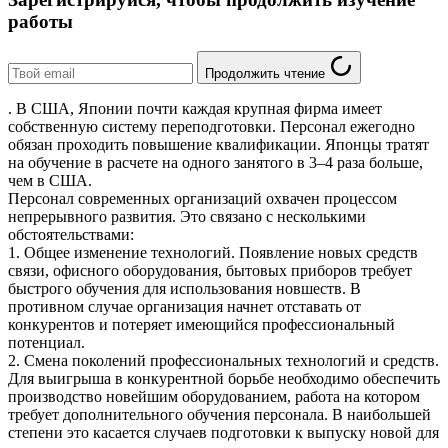
работы
Продолжить чтение
. В США, Японии почти каждая крупная фирма имеет
собственную систему переподготовки. Персонал ежегодно
обязан проходить повышение квалификации. Японцы тратят
на обучение в расчете на одного занятого в 3–4 раза больше,
чем в США.
Персонал современных организаций охвачен процессом
непрерывного развития. Это связано с несколькими
обстоятельствами:
1. Общее изменение технологий. Появление новых средств
связи, офисного оборудования, бытовых приборов требует
быстрого обучения для использования новшеств. В
противном случае организация начнет отставать от
конкурентов и потеряет имеющийся профессиональный
потенциал.
2. Смена поколений профессиональных технологий и средств.
Для выигрыша в конкурентной борьбе необходимо обеспечить
производство новейшим оборудованием, работа на котором
требует дополнительного обучения персонала. В наибольшей
степени это касается случаев подготовки к выпуску новой для