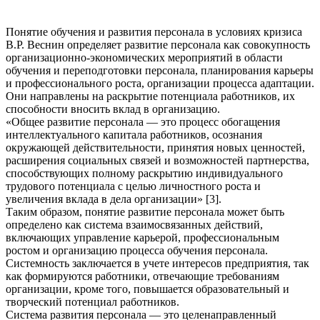
Понятие обучения и развития персонала в условиях кризиса
В.Р. Веснин определяет развитие персонала как совокупность
организационно-экономических мероприятий в области
обучения и переподготовки персонала, планирования карьеры
и профессионального роста, организации процесса адаптации.
Они направлены на раскрытие потенциала работников, их
способности вносить вклад в организацию.
«Общее развитие персонала — это процесс обогащения
интеллектуального капитала работников, осознания
окружающей действительности, принятия новых ценностей,
расширения социальных связей и возможностей партнерства,
способствующих полному раскрытию индивидуального
трудового потенциала с целью личностного роста и
увеличения вклада в дела организации» [3].
Таким образом, понятие развитие персонала может быть
определено как система взаимосвязанных действий,
включающих управление карьерой, профессиональным
ростом и организацию процесса обучения персонала.
Системность заключается в учете интересов предприятия, так
как формируются работники, отвечающие требованиям
организации, кроме того, повышается образовательный и
творческий потенциал работников.
Система развития персонала — это целенаправленный