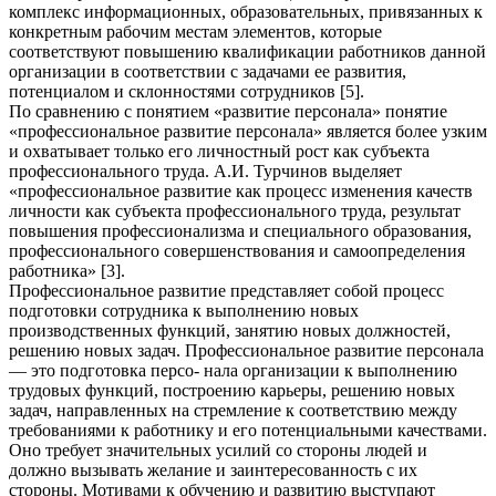
комплекс информационных, образовательных, привязанных к
конкретным рабочим местам элементов, которые
соответствуют повышению квалификации работников данной
организации в соответствии с задачами ее развития,
потенциалом и склонностями сотрудников [5].
По сравнению с понятием «развитие персонала» понятие
«профессиональное развитие персонала» является более узким
и охватывает только его личностный рост как субъекта
профессионального труда. А.И. Турчинов выделяет
«профессиональное развитие как процесс изменения качеств
личности как субъекта профессионального труда, результат
повышения профессионализма и специального образования,
профессионального совершенствования и самоопределения
работника» [3].
Профессиональное развитие представляет собой процесс
подготовки сотрудника к выполнению новых
производственных функций, занятию новых должностей,
решению новых задач. Профессиональное развитие персонала
— это подготовка персо- нала организации к выполнению
трудовых функций, построению карьеры, решению новых
задач, направленных на стремление к соответствию между
требованиями к работнику и его потенциальными качествами.
Оно требует значительных усилий со стороны людей и
должно вызывать желание и заинтересованность с их
стороны. Мотивами к обучению и развитию выступают