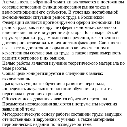
Актуальность выбранной тематики заключается в постоянном
совершенствовании функционирования рынка труда и
взаимоотношений его субъектов. В условиях нестабильной
экономической ситуации рынок труда в Российской
Федерации является прогнозируемой сферой экономики. На
рынок труда, как и на другие сферы экономики, оказывают
влияние внешние и внутренние факторы. Благодаря чёткой
структуре рынка труда можно своевременно, качественно и
достоверно отслеживать влияние этих факторов. Сложности
вызывает недостаток информации о количественном и
качественном составе рынка труда, а также неравномерность
развития регионов и их рынков.
Целью работы является изучение теоретического материала по
теме работы.
Общая цель конкретизируется в следующих задачах
исследования:
- раскрыть сущность обучения и развития персонала;
-определить актуальные тенденции обучения и развития
персонала в условиях кризиса;
Объектом исследования является обучение персонала.
Предметом исследования являются инструменты изучения
заявленной темы.
Методологическую основу работы составили труды ведущих
отечественных и зарубежных ученых, а также материалы
периодических изданий по исследуемой теме.