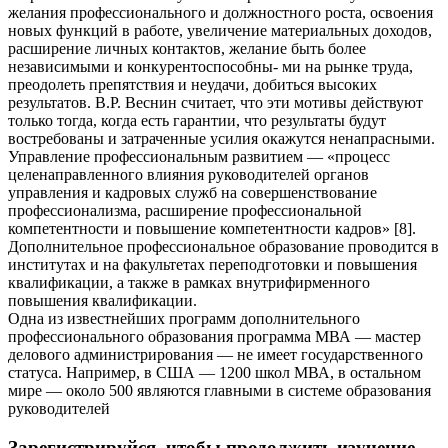
желания профессионального и должностного роста, освоения
новых функций в работе, увеличение материальных доходов,
расширение личных контактов, желание быть более
независимыми и конкурентоспособны- ми на рынке труда,
преодолеть препятствия и неудачи, добиться высоких
результатов. В.Р. Веснин считает, что эти мотивы действуют
только тогда, когда есть гарантии, что результаты будут
востребованы и затраченные усилия окажутся ненапрасными.
Управление профессиональным развитием — «процесс
целенаправленного влияния руководителей органов
управления и кадровых служб на совершенствование
профессионализма, расширение профессиональной
компетентности и повышение компетентности кадров» [8].
Дополнительное профессиональное образование проводится в
институтах и на факультетах переподготовки и повышения
квалификации, а также в рамках внутрифирменного
повышения квалификации.
Одна из известнейших программ дополнительного
профессионального образования программа МВА — мастер
делового администрирования — не имеет государственного
статуса. Например, в США — 1200 школ МВА, в остальном
мире — около 500 являются главными в системе образования
руководителей
Зарегистрируйся, чтобы продолжить изучение