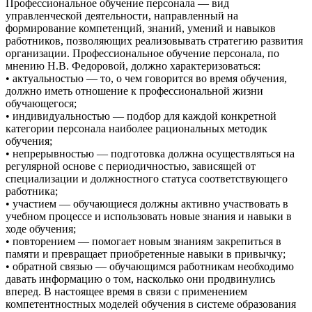
Профессиональное обучение персонала — вид
управленческой деятельности, направленный на
формирование компетенций, знаний, умений и навыков
работников, позволяющих реализовывать стратегию развития
организации. Профессиональное обучение персонала, по
мнению Н.В. Федоровой, должно характеризоваться:
• актуальностью — то, о чем говорится во время обучения,
должно иметь отношение к профессиональной жизни
обучающегося;
• индивидуальностью — подбор для каждой конкретной
категории персонала наиболее рациональных методик
обучения;
• непрерывностью — подготовка должна осуществляться на
регулярной основе с периодичностью, зависящей от
специализации и должностного статуса соответствующего
работника;
• участием — обучающиеся должны активно участвовать в
учебном процессе и использовать новые знания и навыки в
ходе обучения;
• повторением — помогает новым знаниям закрепиться в
памяти и превращает приобретенные навыки в привычку;
• обратной связью — обучающимся работникам необходимо
давать информацию о том, насколько они продвинулись
вперед. В настоящее время в связи с применением
компетентностных моделей обучения в системе образования