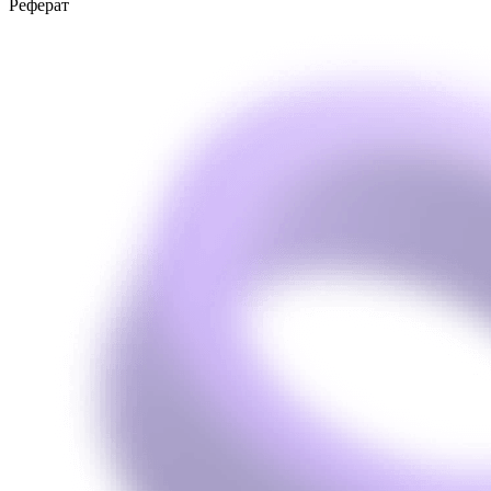
Реферат