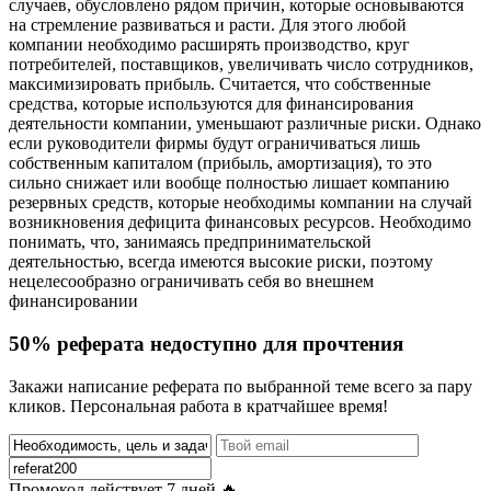
случаев, обусловлено рядом причин, которые основываются
на стремление развиваться и расти. Для этого любой
компании необходимо расширять производство, круг
потребителей, поставщиков, увеличивать число сотрудников,
максимизировать прибыль. Считается, что собственные
средства, которые используются для финансирования
деятельности компании, уменьшают различные риски. Однако
если руководители фирмы будут ограничиваться лишь
собственным капиталом (прибыль, амортизация), то это
сильно снижает или вообще полностью лишает компанию
резервных средств, которые необходимы компании на случай
возникновения дефицита финансовых ресурсов. Необходимо
понимать, что, занимаясь предпринимательской
деятельностью, всегда имеются высокие риски, поэтому
нецелесообразно ограничивать себя во внешнем
финансировании
50% реферата недоступно для прочтения
Закажи написание реферата по выбранной теме всего за пару
кликов. Персональная работа в кратчайшее время!
Промокод действует
7 дней
🔥