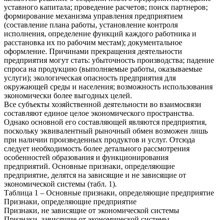
уставного капитала; проведение расчетов; поиск партнеров;
формирование механизма управления предприятием
(составление плана работы, установление контроля
исполнения, определение функций каждого работника и
расстановка их по рабочим местам); документальное
оформление. Причинами прекращения деятельности
предприятия могут стать: убыточность производства; падение
спроса на продукцию (выполняемые работы, оказываемые
услуги); экологическая опасность предприятия для
окружающей среды и населения; возможность использования
экономически более выгодных целей.
Все субъекты хозяйственной деятельности во взаимосвязи
составляют единое целое экономического пространства.
Однако основной его составляющей являются предприятия,
поскольку эквивалентный рыночный обмен возможен лишь
при наличии произведенных продуктов и услуг. Отсюда
следует необходимость более детального рассмотрения
особенностей образования и функционирования
предприятий. Основные признаки, определяющие
предприятие, делятся на зависящие и не зависящие от
экономической системы (табл. 1).
Таблица 1 – Основные признаки, определяющие предприятие
Признаки, определяющие предприятие
Признаки, не зависящие от экономической системы
Признаки, зависящие от экономической системы