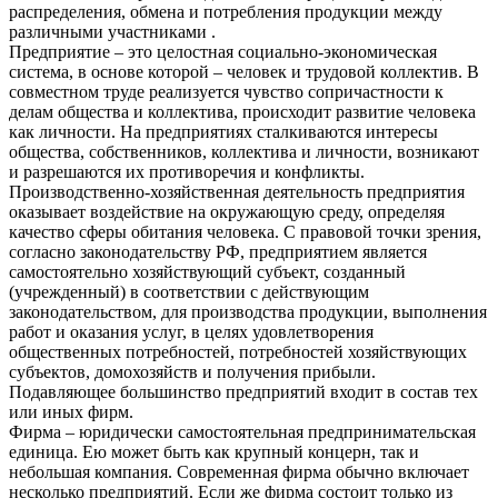
распределения, обмена и потребления продукции между
различными участниками .
Предприятие – это целостная социально-экономическая
система, в основе которой – человек и трудовой коллектив. В
совместном труде реализуется чувство сопричастности к
делам общества и коллектива, происходит развитие человека
как личности. На предприятиях сталкиваются интересы
общества, собственников, коллектива и личности, возникают
и разрешаются их противоречия и конфликты.
Производственно-хозяйственная деятельность предприятия
оказывает воздействие на окружающую среду, определяя
качество сферы обитания человека. С правовой точки зрения,
согласно законодательству РФ, предприятием является
самостоятельно хозяйствующий субъект, созданный
(учрежденный) в соответствии с действующим
законодательством, для производства продукции, выполнения
работ и оказания услуг, в целях удовлетворения
общественных потребностей, потребностей хозяйствующих
субъектов, домохозяйств и получения прибыли.
Подавляющее большинство предприятий входит в состав тех
или иных фирм.
Фирма – юридически самостоятельная предпринимательская
единица. Ею может быть как крупный концерн, так и
небольшая компания. Современная фирма обычно включает
несколько предприятий. Если же фирма состоит только из