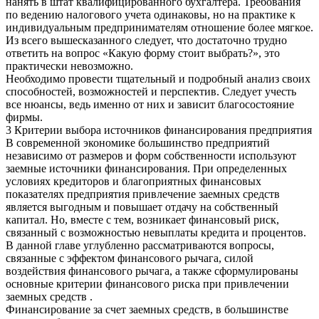
нанять в штат квалифицированного бухгалтера. Требования
по ведению налогового учета одинаковы, но на практике к
индивидуальным предпринимателям отношение более мягкое.
Из всего вышесказанного следует, что достаточно трудно
ответить на вопрос «Какую форму стоит выбрать?», это
практически невозможно.
Необходимо провести тщательный и подробный анализ своих
способностей, возможностей и перспектив. Следует учесть
все нюансы, ведь именно от них и зависит благосостояние
фирмы.
3 Критерии выбора источников финансирования предприятия
В современной экономике большинство предприятий
независимо от размеров и форм собственности используют
заемные источники финансирования. При определенных
условиях кредиторов и благоприятных финансовых
показателях предприятия привлечение заемных средств
является выгодным и повышает отдачу на собственный
капитал. Но, вместе с тем, возникает финансовый риск,
связанный с возможностью невыплаты кредита и процентов.
В данной главе углубленно рассматриваются вопросы,
связанные с эффектом финансового рычага, силой
воздействия финансового рычага, а также сформулированы
основные критерии финансового риска при привлечении
заемных средств .
Финансирование за счет заемных средств, в большинстве