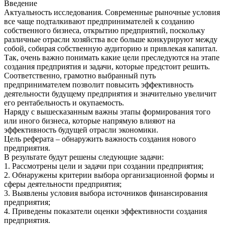
Введение
Актуальность исследования. Современные рыночные условия
все чаще подталкивают предпринимателей к созданию
собственного бизнеса, открытию предприятий, поскольку
различные отрасли хозяйства все больше конкурируют между
собой, собирая собственную аудиторию и привлекая капитал.
Так, очень важно понимать какие цели преследуются на этапе
создания предприятия и задачи, которые предстоит решить.
Соответственно, грамотно выбранный путь
предпринимателем позволит повысить эффективность
деятельности будущему предприятия и значительно увеличит
его рентабельность и окупаемость.
Наряду с вышесказанным важны этапы формирования того
или иного бизнеса, которые напрямую влияют на
эффективность будущей отрасли экономики.
Цель реферата – обнаружить важность создания нового
предприятия.
В результате будут решены следующие задачи:
1. Рассмотрены цели и задачи при создании предприятия;
2. Обнаружены критерии выбора организационной формы и
сферы деятельности предприятия;
3. Выявлены условия выбора источников финансирования
предприятия;
4. Приведены показатели оценки эффективности создания
предприятия.