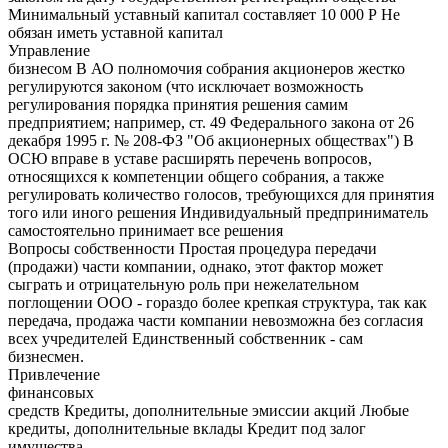
Минимальный уставный капитал составляет 10 000 Р Не
обязан иметь уставной капитал
Управление
бизнесом В АО полномочия собрания акционеров жестко
регулируются законом (что исключает возможность
регулирования порядка принятия решения самим
предприятием; например, ст. 49 Федерального закона от 26
декабря 1995 г. № 208-ФЗ "Об акционерных обществах") В
ОСЮ вправе в уставе расширять перечень вопросов,
относящихся к компетенции общего собрания, а также
регулировать количество голосов, требующихся для принятия
того или иного решения Индивидуальный предприниматель
самостоятельно принимает все решения
Вопросы собственности Простая процедура передачи
(продажи) части компании, однако, этот фактор может
сыграть и отрицательную роль при нежелательном
поглощении ООО - гораздо более крепкая структура, так как
передача, продажа части компании невозможна без согласия
всех учредителей Единственный собственник - сам
бизнесмен.
Привлечение
финансовых
средств Кредиты, дополнительные эмиссии акций Любые
кредиты, дополнительные вклады Кредит под залог
имущества