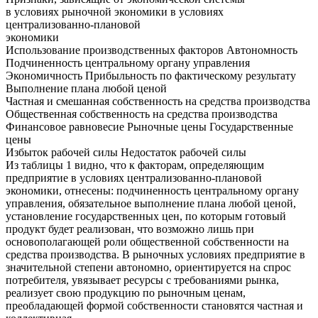
в условиях рыночной экономики в условиях
централизованно-плановой
экономики
Использование производственных факторов Автономность
Подчиненность центральному органу управления
Экономичность Прибыльность по фактическому результату
Выполнение плана любой ценой
Частная и смешанная собственность на средства производства
Общественная собственность на средства производства
Финансовое равновесие Рыночные цены Государственные
цены
Избыток рабочей силы Недостаток рабочей силы
Из таблицы 1 видно, что к факторам, определяющим
предприятие в условиях централизованно-плановой
экономики, отнесены: подчиненность центральному органу
управления, обязательное выполнение плана любой ценой,
установление государственных цен, по которым готовый
продукт будет реализован, что возможно лишь при
основополагающей роли общественной собственности на
средства производства. В рыночных условиях предприятие в
значительной степени автономно, ориентируется на спрос
потребителя, увязывает ресурсы с требованиями рынка,
реализует свою продукцию по рыночным ценам,
преобладающей формой собственности становятся частная и