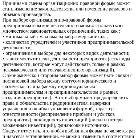
Причинами смены организационно-правовой формы может
стать изменение законодательства или изменение размеров и
объемов производства.
При выборе организационно-правовой формы
предпринимательской деятельности можно столкнуться с
множеством законодательных ограничений, таких как :
• минимальный / максимальный размер капитала;
• количество учредителей и участников предпринимательской
деятельности;
• ограничения в выборе для некоторых видов деятельности;
• зависимость от цели деятельности предприятия (есть виды
деятельности, которые могут действовать только в рамках
некоммерческих или государственных организаций).
С экономической стороны выбор формы может быть связан с
постановкой выбора между статусом юридического и
физического лица (между индивидуальным
предпринимателем и предпринимательством в рамках
создания предприятия). Этот выбор может предопределить
права и обязательства предпринимателя, издержки
управления и ошибки управления фирмой, характер
ответственности (распределение прибыли и убытков
предприятия), ликвидность инвестиций (риски и потери
вложенных инвестиций), финансовые источники.
Следует отметить, что любая выбранная форма не является раз
и навсегда установленной, ее можно изменить в соответствии