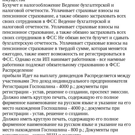
Бухучет и налогообложение Ведение бухгалтерской и
налоговой отчетности. Уплачивает страховые взносы на
пенсионное страхование, а также обязано застраховать всех
своих сотрудников в ФСС Ведение бухгалтерской и
налоговой отчетности. Уплачивает страховые взносы на
пенсионное страхование, а также обязано застраховать всех
своих сотрудников в ФСС Не обязан вести бухучет и сдавать
бухгалтерскую отчетность. Уплачивает страховые взносы на
пенсионное страхование в твердой сумме, которая меняется
ежегодно, также имеет возможность не регистрироваться в
ФСС. Однако если ИП нанимает работников - все наемные
работники подлежат обязательному страхованию в ФСС
Распределение
прибыли Идет на выплату дивидендов Распределяется между
участниками Это доход индивидуального предпринимателя
Регистрация Госпошлина - 4000 р.; документы при
регистрации - устав, решение о создании, проспект эмиссии.
Должно иметь круглую печать, содержащую его полное
фирменное наименование на русском языке и указание на его
место нахождения Госпошлина - 4000 р.; документы при
регистрации - устав, решение о создании.
Должно иметь круглую печать, содержащую его полное
фирменное наименование на русском языке и указание на его
место нахождения Госпошлина - 800 р.; Документы при