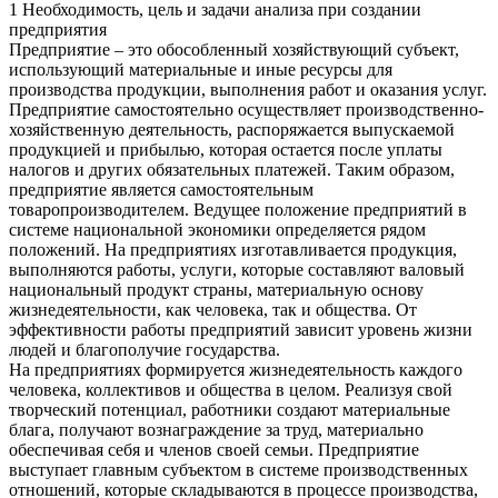
1 Необходимость, цель и задачи анализа при создании
предприятия
Предприятие – это обособленный хозяйствующий субъект,
использующий материальные и иные ресурсы для
производства продукции, выполнения работ и оказания услуг.
Предприятие самостоятельно осуществляет производственно-
хозяйственную деятельность, распоряжается выпускаемой
продукцией и прибылью, которая остается после уплаты
налогов и других обязательных платежей. Таким образом,
предприятие является самостоятельным
товаропроизводителем. Ведущее положение предприятий в
системе национальной экономики определяется рядом
положений. На предприятиях изготавливается продукция,
выполняются работы, услуги, которые составляют валовый
национальный продукт страны, материальную основу
жизнедеятельности, как человека, так и общества. От
эффективности работы предприятий зависит уровень жизни
людей и благополучие государства.
На предприятиях формируется жизнедеятельность каждого
человека, коллективов и общества в целом. Реализуя свой
творческий потенциал, работники создают материальные
блага, получают вознаграждение за труд, материально
обеспечивая себя и членов своей семьи. Предприятие
выступает главным субъектом в системе производственных
отношений, которые складываются в процессе производства,