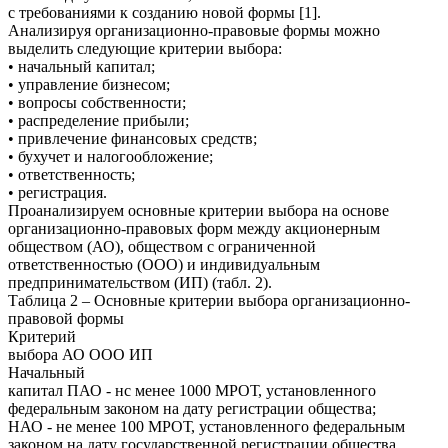
с требованиями к созданию новой формы [1].
Анализируя организационно-правовые формы можно
выделить следующие критерии выбора:
• начальный капитал;
• управление бизнесом;
• вопросы собственности;
• распределение прибыли;
• привлечение финансовых средств;
• бухучет и налогообложение;
• ответственность;
• регистрация.
Проанализируем основные критерии выбора на основе
организационно-правовых форм между акционерным
обществом (АО), обществом с ограниченной
ответственностью (ООО) и индивидуальным
предпринимательством (ИП) (табл. 2).
Таблица 2 – Основные критерии выбора организационно-
правовой формы
Критерий
выбора АО ООО ИП
Начальный
капитал ПАО - нс менее 1000 МРОТ, установленного
федеральным законом на дату регистрации общества;
НАО - не менее 100 МРОТ, установленного федеральным
законом на дату государственной регистрации общества