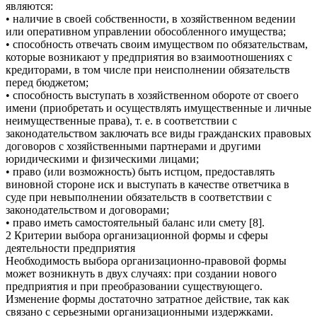
являются:
• наличие в своей собственности, в хозяйственном ведении
или оперативном управлении обособленного имущества;
• способность отвечать своим имуществом по обязательствам,
которые возникают у предприятия во взаимоотношениях с
кредиторами, в том числе при неисполнении обязательств
перед бюджетом;
• способность выступать в хозяйственном обороте от своего
имени (приобретать и осуществлять имущественные и личные
неимущественные права), т. е. в соответствии с
законодательством заключать все виды гражданских правовых
договоров с хозяйственными партнерами и другими
юридическими и физическими лицами;
• право (или возможность) быть истцом, предоставлять
виновной стороне иск и выступать в качестве ответчика в
суде при невыполнении обязательств в соответствии с
законодательством и договорами;
• право иметь самостоятельный баланс или смету [8].
2 Критерии выбора организационной формы и сферы
деятельности предприятия
Необходимость выбора организационно-правовой формы
может возникнуть в двух случаях: при создании нового
предприятия и при преобразовании существующего.
Изменение формы достаточно затратное действие, так как
связано с серьезными организационными издержками.