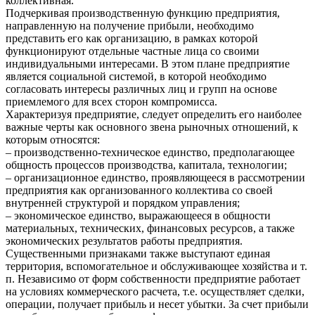
коллективная.
Подчеркивая производственную функцию предприятия,
направленную на получение прибыли, необходимо
представить его как организацию, в рамках которой
функционируют отдельные частные лица со своими
индивидуальными интересами. В этом плане предприятие
является социальной системой, в которой необходимо
согласовать интересы различных лиц и групп на основе
приемлемого для всех сторон компромисса.
Характеризуя предприятие, следует определить его наиболее
важные черты как основного звена рыночных отношений, к
которым относятся:
– производственно-техническое единство, предполагающее
общность процессов производства, капитала, технологии;
– организационное единство, проявляющееся в рассмотрении
предприятия как организованного коллектива со своей
внутренней структурой и порядком управления;
– экономическое единство, выражающееся в общности
материальных, технических, финансовых ресурсов, а также
экономических результатов работы предприятия.
Существенными признаками также выступают единая
территория, вспомогательное и обслуживающее хозяйства и т.
п. Независимо от форм собственности предприятие работает
на условиях коммерческого расчета, т.е. осуществляет сделки,
операции, получает прибыль и несет убытки. За счет прибыли