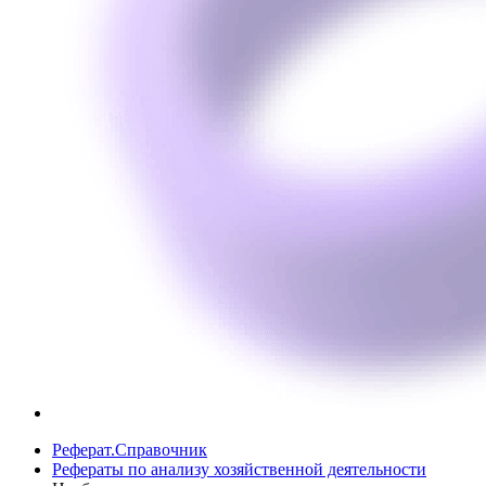
Реферат.Справочник
Рефераты по анализу хозяйственной деятельности