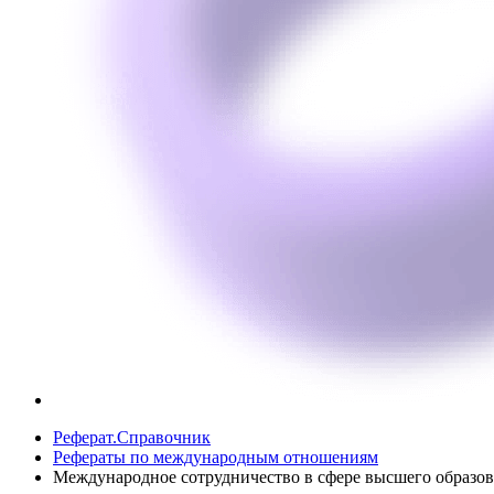
Реферат.Справочник
Рефераты по международным отношениям
Международное сотрудничество в сфере высшего образов