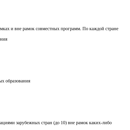
 рамках и вне рамок совместных программ. По каждой стране
ания
ых образования
ациями зарубежных стран (до 10) вне рамок каких-либо