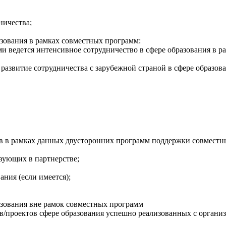
ничества;
азования в рамках совместных программ:
орыми ведется интенсивное сотрудничество в сфере образования в
развитие сотрудничества с зарубежной страной в сфере образов
в в рамках данных двусторонних программ поддержки совместн
вующих в партнерстве;
ния (если имеется);
азования вне рамок совместных программ
в/проектов сфере образования успешно реализованных с организ