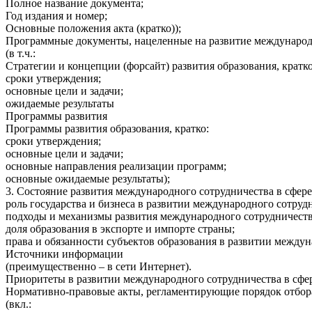
Полное название документа;
Год издания и номер;
Основные положения акта (кратко));
Программные документы, нацеленные на развитие международн
(в т.ч.:
Стратегии и концепции (форсайт) развития образования, кратко
сроки утверждения;
основные цели и задачи;
ожидаемые результаты
Программы развития
Программы развития образования, кратко:
сроки утверждения;
основные цели и задачи;
основные направления реализации программ;
основные ожидаемые результаты);
3. Состояние развития международного сотрудничества в сфере
роль государства и бизнеса в развитии международного сотрудн
подходы и механизмы развития международного сотрудничества
доля образования в экспорте и импорте страны;
права и обязанности субъектов образования в развитии междун
Источники информации
(преимущественно – в сети Интернет).
Приоритеты в развитии международного сотрудничества в сфе
Нормативно-правовые акты, регламентирующие порядок отбора
(вкл.: