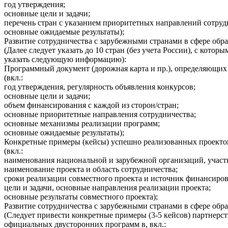
год утверждения;
основные цели и задачи;
перечень стран с указанием приоритетных направлений сотруд
основные ожидаемые результаты);
Развитие сотрудничества с зарубежными странами в сфере обр
(Далее следует указать до 10 стран (без учета России), с кот
указать следующую информацию):
Программный документ (дорожная карта и пр.), определяющих 
(вкл.:
год утверждения, регулярность объявления конкурсов;
основные цели и задачи;
объем финансирования с каждой из сторон/стран;
основные приоритетные направления сотрудничества;
основные механизмы реализации программ;
основные ожидаемые результаты);
Конкретные примеры (кейсы) успешно реализованных проекто
(вкл.:
наименования национальной и зарубежной организаций, участ
наименование проекта и область сотрудничества;
сроки реализации совместного проекта и источник финансирова
цели и задачи, основные направления реализации проекта;
основные результаты совместного проекта);
Развитие сотрудничества с зарубежными странами в сфере обр
(Следует привести конкретные примеры (3-5 кейсов) партнерст
официальных двусторонних программ в, вкл.: