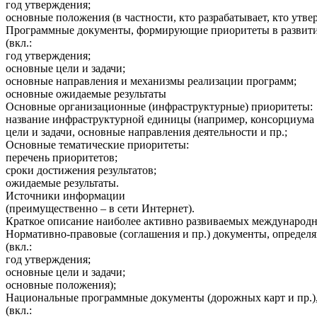
год утверждения;
основные положения (в частности, кто разрабатывает, кто утве
Программные документы, формирующие приоритеты в развитии
(вкл.:
год утверждения;
основные цели и задачи;
основные направления и механизмы реализации программ;
основные ожидаемые результаты
Основные организационные (инфраструктурные) приоритеты:
название инфраструктурной единицы (например, консорциума 
цели и задачи, основные направления деятельности и пр.;
Основные тематические приоритеты:
перечень приоритетов;
сроки достижения результатов;
ожидаемые результаты.
Источники информации
(преимущественно – в сети Интернет).
Краткое описание наиболее активно развиваемых международн
Нормативно-правовые (соглашения и пр.) документы, определя
(вкл.:
год утверждения;
основные цели и задачи;
основные положения);
Национальные программные документы (дорожных карт и пр.),
(вкл.: