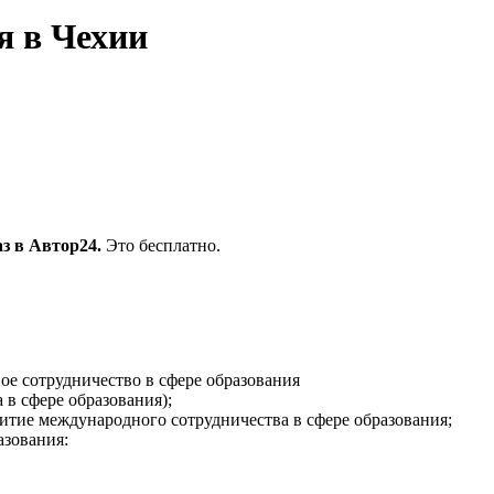
я в Чехии
з в Автор24.
Это бесплатно.
е сотрудничество в сфере образования
 в сфере образования);
витие международного сотрудничества в сфере образования;
азования: