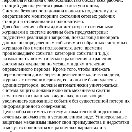
персонала и связана с необходимостью обхода всех рабочих
станций для получения прямого доступа к ним;
Система безопасности должна включать подсистему для
оперативного мониторинга состояния сетевых рабочих
станций и отслеживания пользователей.
Для облегчения работы администратора с системными
журналами в системе должны быть предусмотрены:
подсистема реализации запросов, позволяющая выбирать
данные по определенным событиям из собранных системных
журналов (по имени пользователя, дате, времени
произошедшего события, категории события и т. д.);
возможность автоматического разделения и хранения
системных журналов по месяцам и дням в течение
определенного периода. Кроме того, чтобы избежать
переполнения диска через определенное количество дней,
журналы с истекшим сроком, если они не были удалены
администратором, должны автоматически уничтожаться;
система защиты должна включать механизмы сжатия
семантических данных в журналах, позволяющие
увеличивать записанные события без существенной потери их
информационного содержания;
Целесообразно иметь систему автоматической подготовки
отчетных документов в установленном виде. Универсальные
защитные механизмы имеют свои преимущества и недостатки
и могут использоваться в различных вариантах и в