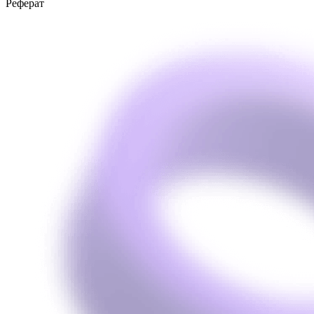
Реферат