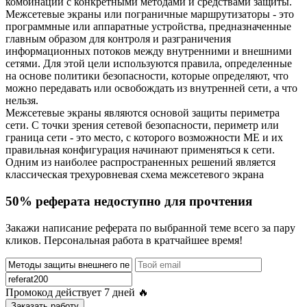
комбинации с конкретными методами и средствами защиты.
Межсетевые экраны или пограничные маршрутизаторы - это
программные или аппаратные устройства, предназначенные
главным образом для контроля и разграничения
информационных потоков между внутренними и внешними
сетями. Для этой цели используются правила, определенные
на основе политики безопасности, которые определяют, что
можно передавать или освобождать из внутренней сети, а что
нельзя.
Межсетевые экраны являются основой защиты периметра
сети. С точки зрения сетевой безопасности, периметр или
граница сети - это место, с которого возможности ME и их
правильная конфигурация начинают применяться к сети.
Одним из наиболее распространенных решений является
классическая трехуровневая схема межсетевого экрана
50% реферата недоступно для прочтения
Закажи написание реферата по выбранной теме всего за пару
кликов. Персональная работа в кратчайшее время!
Промокод действует
7 дней
🔥
Заказать работу