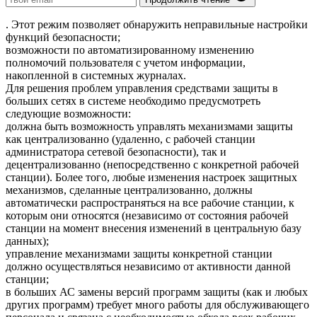
. Этот режим позволяет обнаружить неправильные настройки
функций безопасности;
возможности по автоматизированному изменению
полномочий пользователя с учетом информации,
накопленной в системных журналах.
Для решения проблем управления средствами защиты в
больших сетях в системе необходимо предусмотреть
следующие возможности:
должна быть возможность управлять механизмами защиты
как централизованно (удаленно, с рабочей станции
администратора сетевой безопасности), так и
децентрализованно (непосредственно с конкретной рабочей
станции). Более того, любые изменения настроек защитных
механизмов, сделанные централизованно, должны
автоматически распространяться на все рабочие станции, к
которым они относятся (независимо от состояния рабочей
станции на момент внесения изменений в центральную базу
данных);
управление механизмами защиты конкретной станции
должно осуществляться независимо от активности данной
станции;
в больших АС замены версий программ защиты (как и любых
других программ) требует много работы для обслуживающего