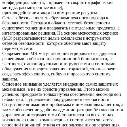
конфиденциальности, - применяютсякриптографические
методы, рассмотренные выше);
противодействие атакам на внутренние ресурсы.
Сетевая безопасность требует комплексного подхода к
безопасности. Сегодня в области сетевой безопасности
существует тенденция предлагать не отдельные продукты, а
интегрированные решения. На основе межсетевых экранов
(MЭ) разрабатываются целые комплексы инструментов
сетевой безопасности, которые обеспечивают защиту
периметра сети.
Современные MЭ могут легко интегрироваться с другими
решениями в области информационной безопасности, в
частности, с антивирусными инструментами и системами
обнаружения и предотвращения вторжений, что позволяет
создавать эффективную, гибкую и прозрачную систему
защиты.
Основное внимание уделяется внедрению самих защитных
механизмов, а не их средств управления. Этого можно
успешно преодолеть только путем обеспечения необходимой
гибкости для управления оборудованием безопасности.
Отсутствие внимания к проблемам и пожеланиям клиентов, а
также обеспечение удобства администраторов безопасности в
управлении инструментами безопасности на всех этапах
жизненного цикла компьютерных систем часто является
основной причиной отказа от использования определенных