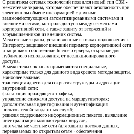
С развитием сетевых технологий появился новый тип СЗИ -
межсетевые экраны, которые обеспечивают безопасность при
электронном обмене информацией с другими
взаимодействующими автоматизированными системами и
внешними сетями, контроль доступа между сегментами
корпоративной сети, а также защиту от вторжений и
злоумышленников из внешних систем.
Межсетевые экраны, установленные в точках подключения к
Интернету, защищают внешний периметр корпоративной сети
и защищают собственные Intemet-серверы, открытые для
публичного использования, от несанкционированного
доступа.
В межсетевых экранах применяются специальные,
характерные только для данного вида средств методы защиты.
Наиболее важные:
трансляция адресов для сокрытия структуры и адресации
внутренней сети;
фильтрация проходящего трафика;
управление списками доступа на маршрутизаторах;
дополнительная идентификация и аутентификация
пользователейстандартных служб;
ревизия содержимого информационных пакетов, выявление
инейтрализация компьютерных вирусов;
виртуальные частные сети (для защиты потоков данных,
передаваемых по открытым сетям - обеспечения