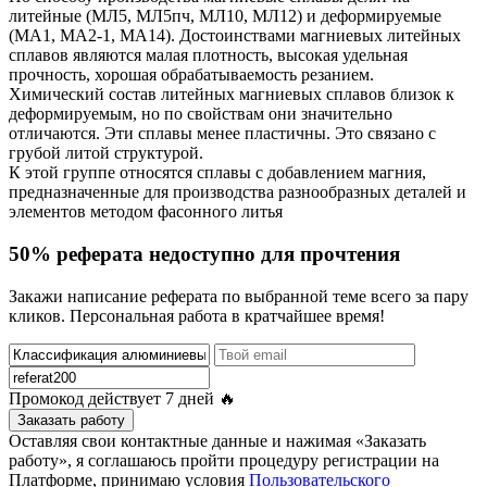
литейные (МЛ5, МЛ5пч, МЛ10, МЛ12) и деформируемые
(МА1, МА2-1, МА14). Достоинствами магниевых литейных
сплавов являются малая плотность, высокая удельная
прочность, хорошая обрабатываемость резанием.
Химический состав литейных магниевых сплавов близок к
деформируемым, но по свойствам они значительно
отличаются. Эти сплавы менее пластичны. Это связано с
грубой литой структурой.
К этой группе относятся сплавы с добавлением магния,
предназначенные для производства разнообразных деталей и
элементов методом фасонного литья
50% реферата недоступно для прочтения
Закажи написание реферата по выбранной теме всего за пару
кликов. Персональная работа в кратчайшее время!
Промокод действует
7 дней
🔥
Заказать работу
Оставляя свои контактные данные и нажимая «Заказать
работу», я соглашаюсь пройти процедуру регистрации на
Платформе, принимаю условия
Пользовательского