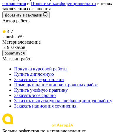
соглашения
и
Политики конфиденциальности
в целях
заключения соглашения.
Добавить в закладки
Автор работы
4.7
tanushka59
Материаловедение
519 заказов
обратиться
Магазин работ
Покупка курсовой работы
Купить дипломную
Заказать реферат онлайн
Помощь в написании контрольных работ
Купить учебную практику
Заказать эссе срочно
Заказать выпускную квалификационную работу
Заказать написания сочинения
Больше рефератов по материаловедению: