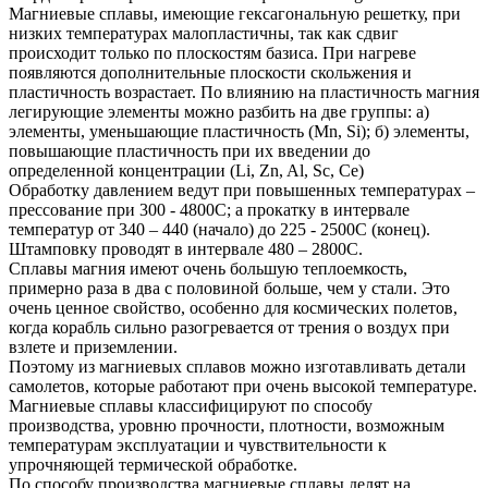
Магниевые сплавы, имеющие гексагональную решетку, при
низких температурах малопластичны, так как сдвиг
происходит только по плоскостям базиса. При нагреве
появляются дополнительные плоскости скольжения и
пластичность возрастает. По влиянию на пластичность магния
легирующие элементы можно разбить на две группы: а)
элементы, уменьшающие пластичность (Mn, Si); б) элементы,
повышающие пластичность при их введении до
определенной концентрации (Li, Zn, Al, Sc, Ce)
Обработку давлением ведут при повышенных температурах –
прессование при 300 - 4800С; а прокатку в интервале
температур от 340 – 440 (начало) до 225 - 2500С (конец).
Штамповку проводят в интервале 480 – 2800С.
Сплавы магния имеют очень большую теплоемкость,
примерно раза в два с половиной больше, чем у стали. Это
очень ценное свойство, особенно для космических полетов,
когда корабль сильно разогревается от трения о воздух при
взлете и приземлении.
Поэтому из магниевых сплавов можно изготавливать детали
самолетов, которые работают при очень высокой температуре.
Магниевые сплавы классифицируют по способу
производства, уровню прочности, плотности, возможным
температурам эксплуатации и чувствительности к
упрочняющей термической обработке.
По способу производства магниевые сплавы делят на