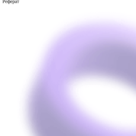
Реферат