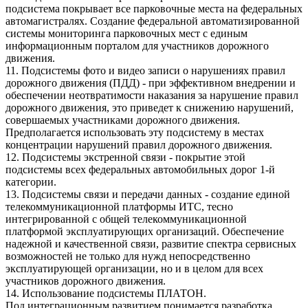
подсистема покрывает все парковочные места на федеральных
автомагистралях. Создание федеральной автоматизированной
системы мониторинга парковочных мест с единым
информационным порталом для участников дорожного
движения.
11. Подсистемы фото и видео записи о нарушениях правил
дорожного движения (ПДД) - при эффективном внедрении и
обеспечении неотвратимости наказания за нарушение правил
дорожного движения, это приведет к снижению нарушений,
совершаемых участниками дорожного движения.
Предполагается использовать эту подсистему в местах
концентрации нарушений правил дорожного движения.
12. Подсистемы экстренной связи - покрытие этой
подсистемы всех федеральных автомобильных дорог 1-й
категории.
13. Подсистемы связи и передачи данных - создание единой
телекоммуникационной платформы ИТС, тесно
интегрированной с общей телекоммуникационной
платформой эксплуатирующих организаций. Обеспечение
надежной и качественной связи, развитие спектра сервисных
возможностей не только для нужд непосредственно
эксплуатирующей организации, но и в целом для всех
участников дорожного движения.
14. Использование подсистемы ПЛАТОН.
Под интеграционным развитием понимается разработка