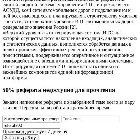
единой сводной системы управления ИТС, и прежде всего
АСУДД, всей сети автомобильных дорог с подключением к
ней всех имеющихся и планируемых к строительству участков
- по сути, это «верхний уровень» ИТС автомобильных дорог
федерального значения России [2].
«Верхний уровень» - интегрирующая система ИТС, на
которой осуществляется накопление входящих, аналитических
и статистических данных, выполняется обработка данных в
целях принятия эффективных решений по управлению
подсистемами, поддерживается оперативное и ситуационное
взаимодействие с внешними информационными системами.
Интегрирующая система ИТС должна стать одним из
важнейших компонентов единой информационной
платформы
50% реферата недоступно для прочтения
Закажи написание реферата по выбранной теме всего за пару
кликов. Персональная работа в кратчайшее время!
Промокод действует
7 дней
🔥
Заказать работу