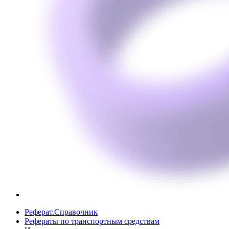
Реферат.Справочник
Рефераты по транспортным средствам