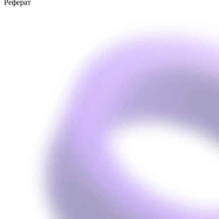
Реферат