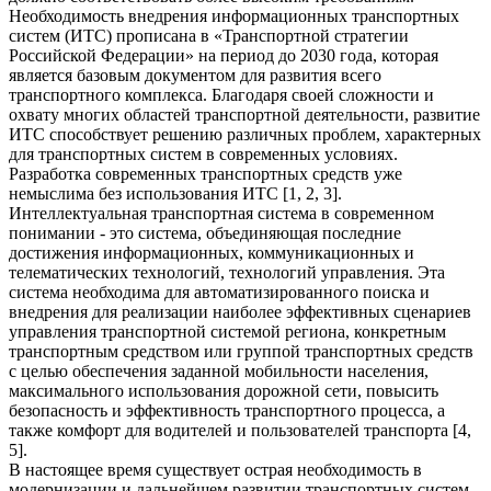
Необходимость внедрения информационных транспортных
систем (ИТС) прописана в «Транспортной стратегии
Российской Федерации» на период до 2030 года, которая
является базовым документом для развития всего
транспортного комплекса. Благодаря своей сложности и
охвату многих областей транспортной деятельности, развитие
ИТС способствует решению различных проблем, характерных
для транспортных систем в современных условиях.
Разработка современных транспортных средств уже
немыслима без использования ИТС [1, 2, 3].
Интеллектуальная транспортная система в современном
понимании - это система, объединяющая последние
достижения информационных, коммуникационных и
телематических технологий, технологий управления. Эта
система необходима для автоматизированного поиска и
внедрения для реализации наиболее эффективных сценариев
управления транспортной системой региона, конкретным
транспортным средством или группой транспортных средств
с целью обеспечения заданной мобильности населения,
максимального использования дорожной сети, повысить
безопасность и эффективность транспортного процесса, а
также комфорт для водителей и пользователей транспорта [4,
5].
В настоящее время существует острая необходимость в
модернизации и дальнейшем развитии транспортных систем,