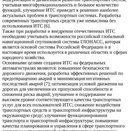
учитывая многофункциональность и большое количество
функций, улучшение ИТС приведет к решению наиболее
актуальных проблем в транспортных системах. Разработка
современных транспортных средств уже немыслима без
использования ИТС [6].
Также при разработке и внедрении отечественных ИТС
необходимо учитывать возможности российской глобальной
навигационной спутниковой системы ГЛОНАСС, которая
является основой системы Российской Федерации и в
настоящее время используется в различных областях и сферах
народного хозяйства.
Основными целями создания ИТС на федеральных
автомагистралях являются: повышение безопасности
дорожного движения, разработка эффективных решений по
предотвращению аварий и минимизация негативных
последствий аварий [7]; оптимизация условий движения на
дорогах для увеличения их пропускной способности и
снижения риска аварий; улучшение и поддержание на
высоком уровне соответствующего качества транспортных
услуг для всех пользователей ИТС; снижение воздействия
транспортных средств и транспортной инфраструктуры на
окружающую среду; улучшение функционирования
транспорта и транспортной инфраструктуры; повышение
качества планирования и управления в сфере транспортного