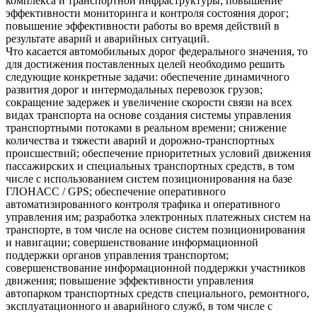
комплекса и транспортной инфраструктуры; повышение
эффективности мониторинга и контроля состояния дорог;
повышение эффективности работы во время действий в
результате аварий и аварийных ситуаций.
Что касается автомобильных дорог федерального значения, то
для достижения поставленных целей необходимо решить
следующие конкретные задачи: обеспечение динамичного
развития дорог и интермодальных перевозок грузов;
сокращение задержек и увеличение скорости связи на всех
видах транспорта на основе создания системы управления
транспортными потоками в реальном времени; снижение
количества и тяжести аварий и дорожно-транспортных
происшествий; обеспечение приоритетных условий движения
пассажирских и специальных транспортных средств, в том
числе с использованием систем позиционирования на базе
ГЛОНАСС / GPS; обеспечение оперативного
автоматизированного контроля трафика и оперативного
управления им; разработка электронных платежных систем на
транспорте, в том числе на основе систем позиционирования
и навигации; совершенствование информационной
поддержки органов управления транспортом;
совершенствование информационной поддержки участников
движения; повышение эффективности управления
автопарком транспортных средств специального, ремонтного,
эксплуатационного и аварийного служб, в том числе с