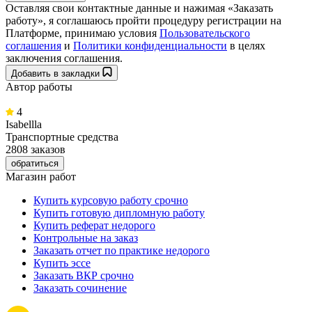
Оставляя свои контактные данные и нажимая «Заказать
работу», я соглашаюсь пройти процедуру регистрации на
Платформе, принимаю условия
Пользовательского
соглашения
и
Политики конфиденциальности
в целях
заключения соглашения.
Добавить в закладки
Автор работы
4
Isabellla
Транспортные средства
2808 заказов
обратиться
Магазин работ
Купить курсовую работу срочно
Купить готовую дипломную работу
Купить реферат недорого
Контрольные на заказ
Заказать отчет по практике недорого
Купить эссе
Заказать ВКР срочно
Заказать сочинение