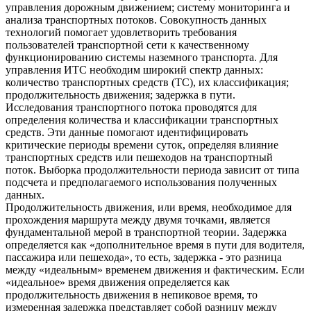
управления дорожным движением; систему мониторинга и
анализа транспортных потоков. Совокупность данных
технологий помогает удовлетворить требования
пользователей транспортной сети к качественному
функционированию системы наземного транспорта. Для
управления ИТС необходим широкий спектр данных:
количество транспортных средств (ТС), их классификация;
продолжительность движения; задержка в пути.
Исследования транспортного потока проводятся для
определения количества и классификации транспортных
средств. Эти данные помогают идентифицировать
критические периоды времени суток, определяя влияние
транспортных средств или пешеходов на транспортный
поток. Выборка продолжительности периода зависит от типа
подсчета и предполагаемого использования полученных
данных.
Продолжительность движения, или время, необходимое для
прохождения маршрута между двумя точками, является
фундаментальной мерой в транспортной теории. Задержка
определяется как «дополнительное время в пути для водителя,
пассажира или пешехода», то есть, задержка - это разница
между «идеальным» временем движения и фактическим. Если
«идеальное» время движения определяется как
продолжительность движения в непиковое время, то
измеренная задержка представляет собой разницу между