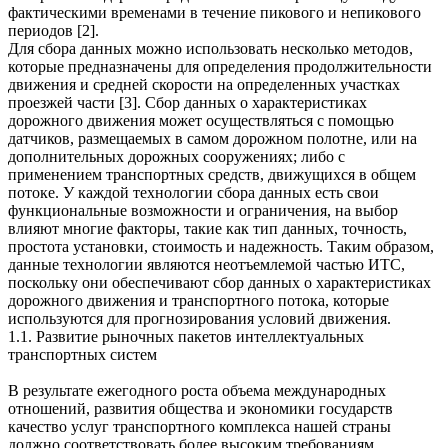
фактическими временами в течение пикового и непикового
периодов [2].
Для сбора данных можно использовать несколько методов,
которые предназначены для определения продолжительности
движения и средней скорости на определенных участках
проезжей части [3]. Сбор данных о характеристиках
дорожного движения может осуществляться с помощью
датчиков, размещаемых в самом дорожном полотне, или на
дополнительных дорожных сооружениях; либо с
применением транспортных средств, движущихся в общем
потоке. У каждой технологии сбора данных есть свои
функциональные возможности и ограничения, на выбор
влияют многие факторы, такие как тип данных, точность,
простота установки, стоимость и надежность. Таким образом,
данные технологии являются неотъемлемой частью ИТС,
поскольку они обеспечивают сбор данных о характеристиках
дорожного движения и транспортного потока, которые
используются для прогнозирования условий движения.
1.1. Развитие рыночных пакетов интеллектуальных
транспортных систем
В результате ежегодного роста объема международных
отношений, развития общества и экономики государств
качество услуг транспортного комплекса нашей страны
должно соответствовать более высоким требованиям.