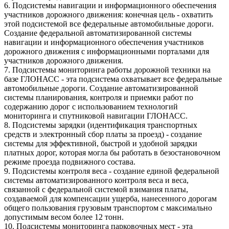
6. Подсистемы навигации и информационного обеспечения
участников дорожного движения: конечная цель - охватить
этой подсистемой все федеральные автомобильные дороги.
Создание федеральной автоматизированной системы
навигации и информационного обеспечения участников
дорожного движения с информационными порталами для
участников дорожного движения.
7. Подсистемы мониторинга работы дорожной техники на
базе ГЛОНАСС - эта подсистема охватывает все федеральные
автомобильные дороги. Создание автоматизированной
системы планирования, контроля и приемки работ по
содержанию дорог с использованием технологий
мониторинга и спутниковой навигации ГЛОНАСС.
8. Подсистемы зарядки (идентификация транспортных
средств и электронный сбор платы за проезд) - создание
системы для эффективной, быстрой и удобной зарядки
платных дорог, которая могла бы работать в безостановочном
режиме проезда подвижного состава.
9. Подсистемы контроля веса - создание единой федеральной
системы автоматизированного контроля веса и веса,
связанной с федеральной системой взимания платы,
создаваемой для компенсации ущерба, нанесенного дорогам
общего пользования грузовым транспортом с максимально
допустимым весом более 12 тонн.
10. Подсистемы мониторинга парковочных мест - эта