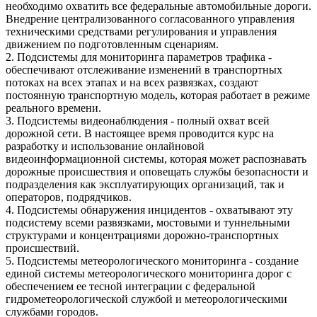
необходимо охватить все федеральные автомобильные дороги.
Внедрение централизованного согласованного управления
техническими средствами регулирования и управления
движением по подготовленным сценариям.
2. Подсистемы для мониторинга параметров трафика -
обеспечивают отслеживание изменений в транспортных
потоках на всех этапах и на всех развязках, создают
постоянную транспортную модель, которая работает в режиме
реального времени.
3. Подсистемы видеонаблюдения - полный охват всей
дорожной сети. В настоящее время проводится курс на
разработку и использование онлайновой
видеоинформационной системы, которая может распознавать
дорожные происшествия и оповещать службы безопасности и
подразделения как эксплуатирующих организаций, так и
операторов, подрядчиков.
4. Подсистемы обнаружения инцидентов - охватывают эту
подсистему всеми развязками, мостовыми и туннельными
структурами и концентрациями дорожно-транспортных
происшествий.
5. Подсистемы метеорологического мониторинга - создание
единой системы метеорологического мониторинга дорог с
обеспечением ее тесной интеграции с федеральной
гидрометеорологической службой и метеорологическими
службами городов.